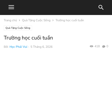
Trang chủ
Quà Tặng Cuộc Sống
Trường học cuối tuần
Quà Tặng Cuộc Sống
Trường học cuối tuần
418
0
Bởi
Học Phải Vui
-
5 Tháng 6, 2026