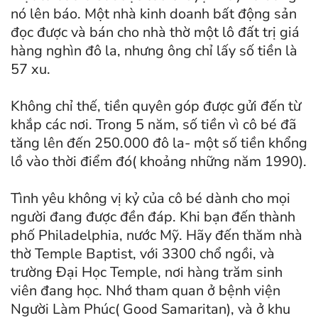
nó lên báo. Một nhà kinh doanh bất động sản
đọc được và bán cho nhà thờ một lô đất trị giá
hàng nghìn đô la, nhưng ông chỉ lấy số tiền là
57 xu.
Không chỉ thế, tiền quyên góp được gửi đến từ
khắp các nơi. Trong 5 năm, số tiền vì cô bé đã
tăng lên đến 250.000 đô la- một số tiền khổng
lồ vào thời điểm đó( khoảng những năm 1990).
Tình yêu không vị kỷ của cô bé dành cho mọi
người đang được đền đáp. Khi bạn đến thành
phố Philadelphia, nước Mỹ. Hãy đến thăm nhà
thờ Temple Baptist, với 3300 chổ ngồi, và
trường Đại Học Temple, nơi hàng trăm sinh
viên đang học. Nhớ tham quan ở bệnh viện
Người Làm Phúc( Good Samaritan), và ở khu