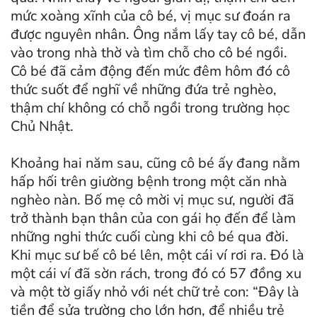
mức xoàng xĩnh của cô bé, vị mục sư đoán ra
được nguyên nhân. Ông nắm lấy tay cô bé, dẫn
vào trong nhà thờ và tìm chỗ cho cô bé ngồi.
Cô bé đã cảm động đến mức đêm hôm đó cô
thức suốt để nghĩ về những đứa trẻ nghèo,
thậm chí không có chỗ ngồi trong trường học
Chủ Nhật.
Khoảng hai năm sau, cũng cô bé ấy đang nằm
hấp hối trên giường bệnh trong một căn nhà
nghèo nàn. Bố mẹ cô mời vị mục sư, người đã
trở thành bạn thân của con gái họ đến để làm
những nghi thức cuối cùng khi cô bé qua đời.
Khi mục sư bế cô bé lên, một cái ví rơi ra. Đó là
một cái ví đã sờn rách, trong đó có 57 đồng xu
và một tờ giấy nhỏ với nét chữ trẻ con: “Đây là
tiền để sửa trường cho lớn hơn, để nhiều trẻ