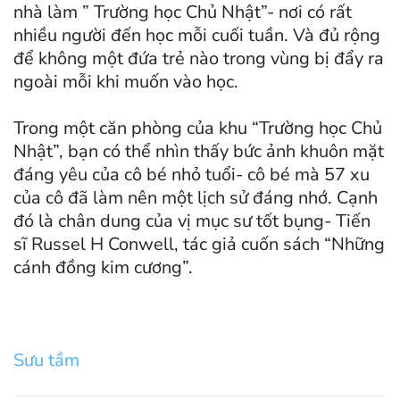
nhà làm ” Trường học Chủ Nhật”- nơi có rất
nhiều người đến học mỗi cuối tuần. Và đủ rộng
để không một đứa trẻ nào trong vùng bị đẩy ra
ngoài mỗi khi muốn vào học.
Trong một căn phòng của khu “Trường học Chủ
Nhật”, bạn có thể nhìn thấy bức ảnh khuôn mặt
đáng yêu của cô bé nhỏ tuổi- cô bé mà 57 xu
của cô đã làm nên một lịch sử đáng nhớ. Cạnh
đó là chân dung của vị mục sư tốt bụng- Tiến
sĩ Russel H Conwell, tác giả cuốn sách “Những
cánh đồng kim cương”.
Sưu tầm