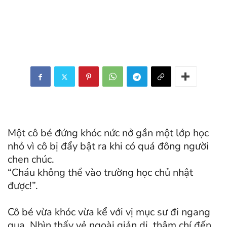
Một cô bé đứng khóc nức nở gần một lớp học
nhỏ vì cô bị đẩy bật ra khi có quá đông người
chen chúc.
“Cháu không thể vào trường học chủ nhật
được!”.
Cô bé vừa khóc vừa kể với vị mục sư đi ngang
qua. Nhìn thấy vẻ ngoài giản dị, thậm chí đến