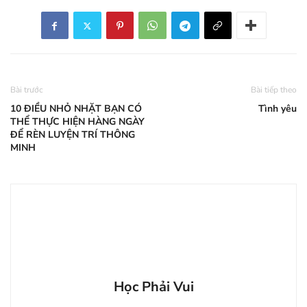
Bài trước
Bài tiếp theo
10 ĐIỀU NHỎ NHẶT BẠN CÓ
Tình yêu
THỂ THỰC HIỆN HÀNG NGÀY
ĐỂ RÈN LUYỆN TRÍ THÔNG
MINH
Học Phải Vui