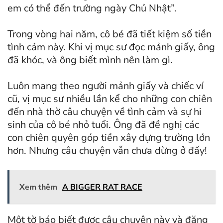
em có thể đến trường ngày Chủ Nhật”.
Trong vòng hai năm, cô bé đã tiết kiệm số tiền
tình cảm này. Khi vị mục sư đọc mảnh giấy, ông
đã khóc, và ông biết mình nên làm gì.
Luôn mang theo người mảnh giấy và chiếc ví
cũ, vị mục sư nhiều lần kể cho những con chiên
đến nhà thờ câu chuyện về tình cảm và sự hi
sinh của cô bé nhỏ tuổi. Ông đã đề nghị các
con chiên quyên góp tiền xây dựng trường lớn
hơn. Nhưng câu chuyện vẫn chưa dừng ở đấy!
Xem thêm
A BIGGER RAT RACE
Một tờ báo biết được câu chuyện này và đăng