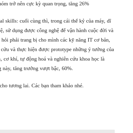
nhóm trở nên cực kỳ quan trọng, tăng 26%
skills: cuối cùng thì, trong cái thế kỷ của máy, dĩ
hệ, sử dụng được công nghệ để vận hành cuộc đời và
 hỏi phải trang bị cho mình các kỹ năng IT cơ bản,
n cứu và thực hiện được prototype những ý tưởng của
 cơ khí, tự động hoá và nghiên cứu khoa học là
 này, tăng trưởng vượt bậc, 60%.
cho tương lai. Các bạn tham khảo nhé.