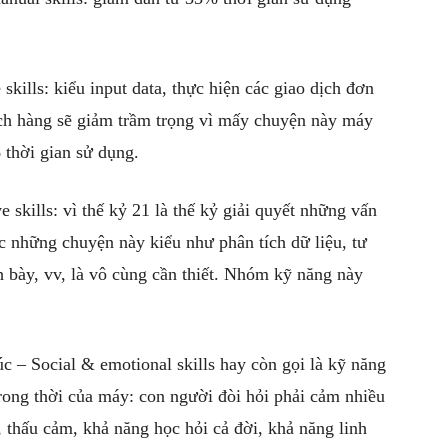
kills: kiểu input data, thực hiện các giao dịch đơn
ách hàng sẽ giảm trầm trọng vì mấy chuyện này máy
 thời gian sử dụng.
 skills: vì thế kỷ 21 là thế kỷ giải quyết những vấn
c những chuyện này kiểu như phân tích dữ liệu, tư
nh bày, vv, là vô cùng cần thiết. Nhóm kỹ năng này
c – Social & emotional skills hay còn gọi là kỹ năng
rong thời của máy: con người đòi hỏi phải cảm nhiều
 thấu cảm, khả năng học hỏi cả đời, khả năng linh