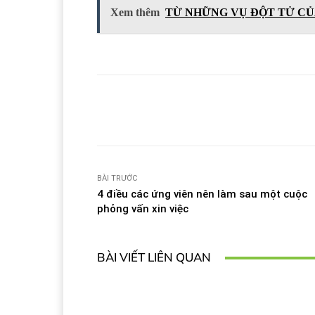
Xem thêm
TỪ NHỮNG VỤ ĐỘT TỬ CỦ
Facebook
T
Share
BÀI TRƯỚC
4 điều các ứng viên nên làm sau một cuộc
phỏng vấn xin việc
BÀI VIẾT LIÊN QUAN