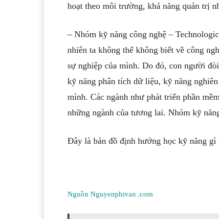
hoạt theo môi trường, khả năng quản trị 
– Nhóm kỹ năng công nghệ – Technological 
nhiên ta không thể không biết về công ng
sự nghiệp của mình. Do đó, con người đòi
kỹ năng phân tích dữ liệu, kỹ năng nghiê
mình. Các ngành như phát triển phần mềm,
những ngành của tương lai. Nhóm kỹ năng
Đây là bản đồ định hướng học kỹ năng gì 
Nguồn Nguyenphivan .com