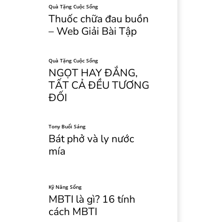
Quà Tặng Cuộc Sống
Thuốc chữa đau buồn
– Web Giải Bài Tập
Quà Tặng Cuộc Sống
NGỌT HAY ĐẮNG,
TẤT CẢ ĐỀU TƯƠNG
ĐỐI
Tony Buổi Sáng
Bát phở và ly nước
mía
Kỹ Năng Sống
MBTI là gì? 16 tính
cách MBTI