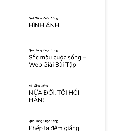
Quà Tặng Cuộc Sống
HÌNH ẢNH
Quà Tặng Cuộc Sống
Sắc màu cuộc sống –
Web Giải Bài Tập
Kỹ Năng Sống
NỬA ĐỜI, TÔI HỐI
HẬN!
Quà Tặng Cuộc Sống
Phép lạ đêm giáng