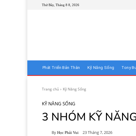
Thứ Bảy, Tháng 8 8, 2026
Phát Triển Bản Thân
Kỹ Năng Sống
Tony B
Trang chủ
Kỹ Năng Sống
KỸ NĂNG SỐNG
3 NHÓM KỸ NĂNG
By
23 Tháng 7, 2026
Học Phải Vui