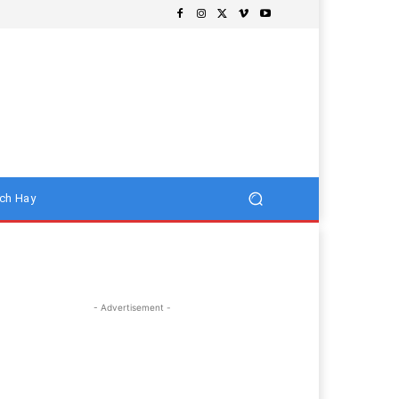
ch Hay
- Advertisement -