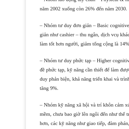
năm 2002 xuống còn 26% đến năm 2030.
– Nhóm tư duy đơn giản – Basic cognitive s
giản như cashier – thu ngân, dịch vcụ kh
làm tốt hơn người, giảm tổng cộng là 14%
– Nhóm tư duy phức tạp – Higher cognitive
đề phức tạp, kỹ năng cần thiết để làm đượ
duy phản biện, khả năng triển khai và trì
tăng 9%.
– Nhóm kỹ năng xã hội và trí khôn cảm xú
mềm, chưa bao giờ lên ngôi đến như thế t
hơn, các kỹ năng như giao tiếp, đàm phán,