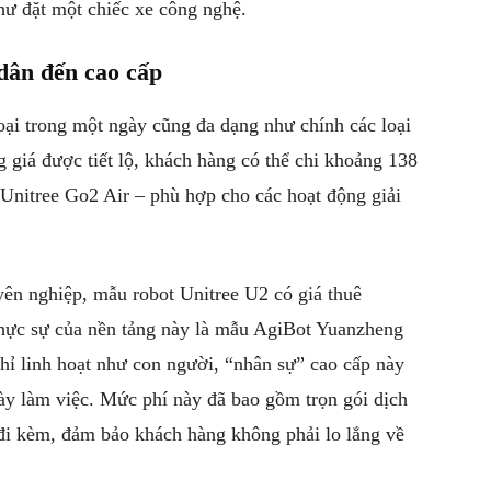
hư đặt một chiếc xe công nghệ.
dân đến cao cấp
ại trong một ngày cũng đa dạng như chính các loại
 giá được tiết lộ, khách hàng có thể chi khoảng 138
Unitree Go2 Air – phù hợp cho các hoạt động giải
ên nghiệp, mẫu robot Unitree U2 có giá thuê
hực sự của nền tảng này là mẫu AgiBot Yuanzheng
chỉ linh hoạt như con người, “nhân sự” cao cấp này
y làm việc. Mức phí này đã bao gồm trọn gói dịch
 đi kèm, đảm bảo khách hàng không phải lo lắng về