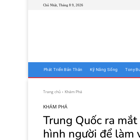
Chủ Nhật, Tháng 8 9, 2026
Phát Triển Bản Thân
Kỹ Năng Sống
Tony B
Trang chủ
Khám Phá
KHÁM PHÁ
Trung Quốc ra mắt 
hình người để làm v