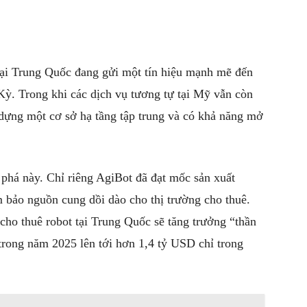
 tại Trung Quốc đang gửi một tín hiệu mạnh mẽ đến
 Kỳ. Trong khi các dịch vụ tương tự tại Mỹ vẫn còn
dựng một cơ sở hạ tầng tập trung và có khả năng mở
 phá này. Chỉ riêng AgiBot đã đạt mốc sản xuất
m bảo nguồn cung dồi dào cho thị trường cho thuê.
cho thuê robot tại Trung Quốc sẽ tăng trưởng “thần
trong năm 2025 lên tới hơn 1,4 tỷ USD chỉ trong