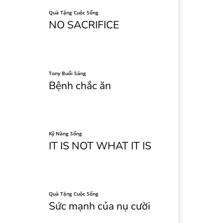
Quà Tặng Cuộc Sống
NO SACRIFICE
Tony Buổi Sáng
Bệnh chắc ăn
Kỹ Năng Sống
IT IS NOT WHAT IT IS
Quà Tặng Cuộc Sống
Sức mạnh của nụ cười