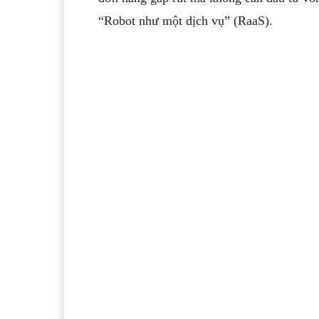
“Robot như một dịch vụ” (RaaS).