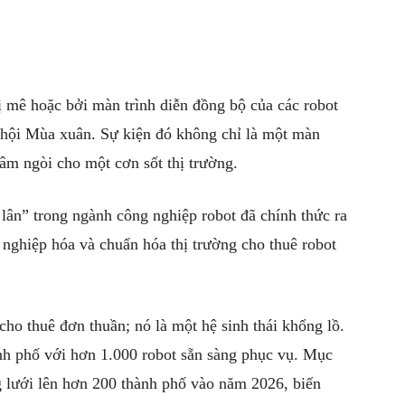
 mê hoặc bởi màn trình diễn đồng bộ của các robot
 hội Mùa xuân. Sự kiện đó không chỉ là một màn
hâm ngòi cho một cơn sốt thị trường.
ân” trong ngành công nghiệp robot đã chính thức ra
nghiệp hóa và chuẩn hóa thị trường cho thuê robot
ho thuê đơn thuần; nó là một hệ sinh thái khổng lồ.
ành phố với hơn 1.000 robot sẵn sàng phục vụ. Mục
g lưới lên hơn 200 thành phố vào năm 2026, biến