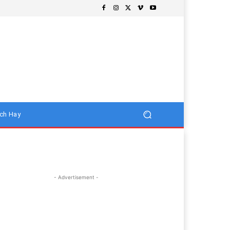
ch Hay
- Advertisement -