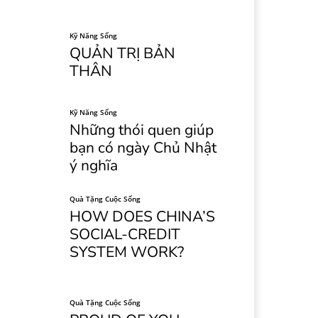
Kỹ Năng Sống
QUẢN TRỊ BẢN
THÂN
Kỹ Năng Sống
Những thói quen giúp
bạn có ngày Chủ Nhật
ý nghĩa
Quà Tặng Cuộc Sống
HOW DOES CHINA’S
SOCIAL-CREDIT
SYSTEM WORK?
Quà Tặng Cuộc Sống