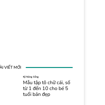
ÀI VIẾT MỚI
Kỹ Năng Sống
Mẫu tập tô chữ cái, số
từ 1 đến 10 cho bé 5
tuổi bản đẹp