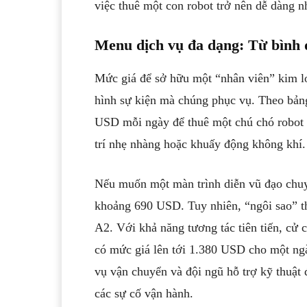
việc thuê một con robot trở nên dễ dàng n
Menu dịch vụ đa dạng: Từ bình 
Mức giá để sở hữu một “nhân viên” kim lo
hình sự kiện mà chúng phục vụ. Theo bảng
USD mỗi ngày để thuê một chú chó robot 
trí nhẹ nhàng hoặc khuấy động không khí.
Nếu muốn một màn trình diễn vũ đạo chuy
khoảng 690 USD. Tuy nhiên, “ngôi sao” t
A2. Với khả năng tương tác tiên tiến, cử 
có mức giá lên tới 1.380 USD cho một ngà
vụ vận chuyển và đội ngũ hỗ trợ kỹ thuật
các sự cố vận hành.