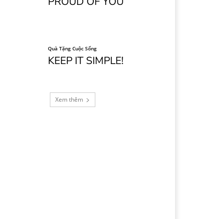
PROUD OF YOU
Quà Tặng Cuộc Sống
KEEP IT SIMPLE!
Xem thêm