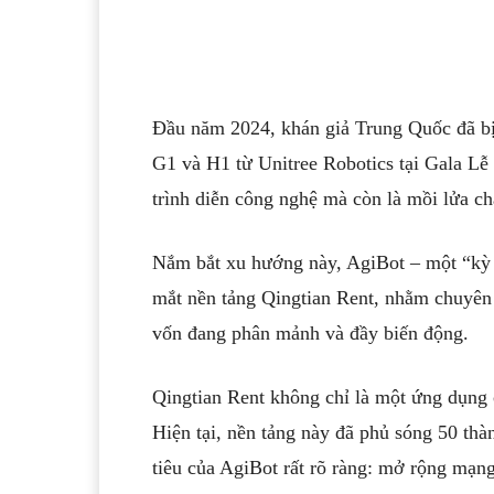
Đầu năm 2024, khán giả Trung Quốc đã bị
G1 và H1 từ Unitree Robotics tại Gala Lễ
trình diễn công nghệ mà còn là mồi lửa c
Nắm bắt xu hướng này, AgiBot – một “kỳ l
mắt nền tảng Qingtian Rent, nhằm chuyên 
vốn đang phân mảnh và đầy biến động.
Qingtian Rent không chỉ là một ứng dụng c
Hiện tại, nền tảng này đã phủ sóng 50 th
tiêu của AgiBot rất rõ ràng: mở rộng mạn