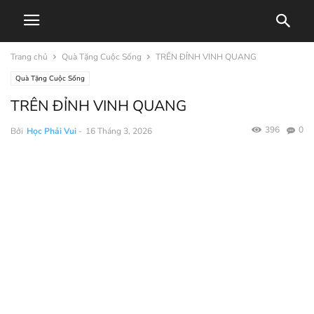
Trang chủ
Quà Tặng Cuộc Sống
TRÊN ĐỈNH VINH QUANG
Quà Tặng Cuộc Sống
TRÊN ĐỈNH VINH QUANG
396
0
Bởi
Học Phải Vui
-
16 Tháng 3, 2026