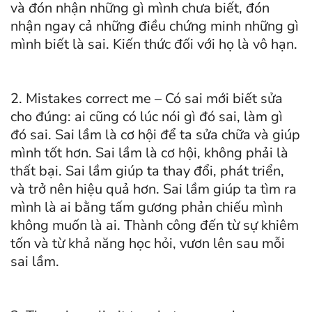
và đón nhận những gì mình chưa biết, đón
nhận ngay cả những điều chứng minh những gì
mình biết là sai. Kiến thức đối với họ là vô hạn.
2. Mistakes correct me – Có sai mới biết sửa
cho đúng: ai cũng có lúc nói gì đó sai, làm gì
đó sai. Sai lầm là cơ hội để ta sửa chữa và giúp
mình tốt hơn. Sai lầm là cơ hội, không phải là
thất bại. Sai lầm giúp ta thay đổi, phát triển,
và trở nên hiệu quả hơn. Sai lầm giúp ta tìm ra
mình là ai bằng tấm gương phản chiếu mình
không muốn là ai. Thành công đến từ sự khiêm
tốn và từ khả năng học hỏi, vươn lên sau mỗi
sai lầm.