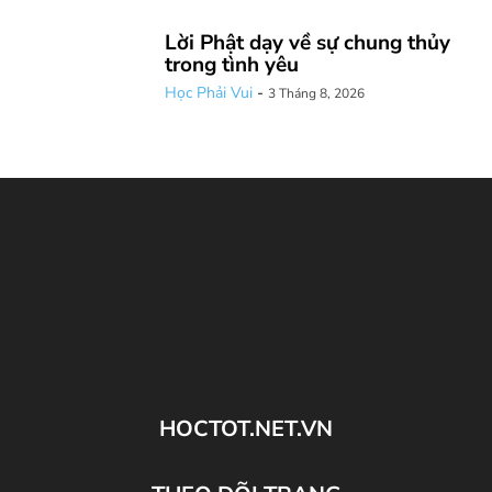
Lời Phật dạy về sự chung thủy
trong tình yêu
Học Phải Vui
-
3 Tháng 8, 2026
HOCTOT.NET.VN