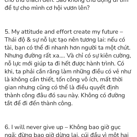
để tự cho mình cơ hội vươn lên?
5. My attitude and effort create my future –
Thái độ & sự nỗ lực tạo nên tương lai: nếu có
tài, bạn có thể đi nhanh hơn người ta một chút.
Nhưng đường rất xa…. Và chỉ có sự kiên cường,
nỗ lực mới giúp ta đi hết được hành trình. Có
khi, ta phải cắn răng làm những điều có vẻ như
là không cần thiết, tốn công vô ích, mất thời
gian nhưng cũng có thể là điều quyết định
thành công đâu đó sau này. Không có đường
tắt để đi đến thành công.
6. I will never give up – Không bao giờ gục
ngã: đừng bao giờ dừng lại, cúi đầu vì một hai