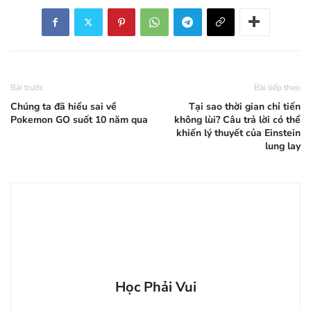
Bài trước
Bài tiếp theo
Chúng ta đã hiểu sai về
Tại sao thời gian chỉ tiến
Pokemon GO suốt 10 năm qua
không lùi? Câu trả lời có thể
khiến lý thuyết của Einstein
lung lay
Học Phải Vui