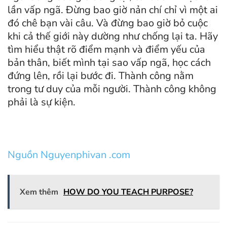
lần vấp ngã. Đừng bao giờ nản chí chỉ vì một ai
đó chê bạn vài câu. Và đừng bao giờ bỏ cuộc
khi cả thế giới này dường như chống lại ta. Hãy
tìm hiểu thật rõ điểm mạnh và điểm yếu của
bản thân, biết mình tại sao vấp ngã, học cách
đứng lên, rồi lại bước đi. Thành công nằm
trong tư duy của mỗi người. Thành công không
phải là sự kiện.
Nguồn Nguyenphivan .com
Xem thêm
HOW DO YOU TEACH PURPOSE?