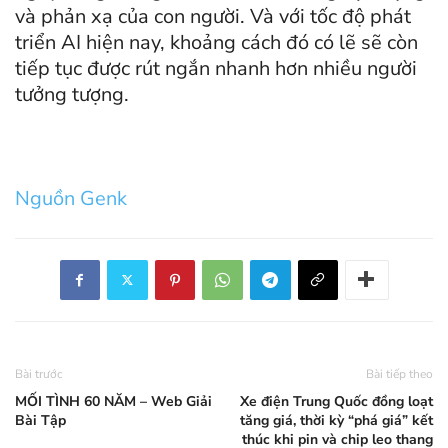
và phản xạ của con người. Và với tốc độ phát
triển AI hiện nay, khoảng cách đó có lẽ sẽ còn
tiếp tục được rút ngắn nhanh hơn nhiều người
tưởng tượng.
Nguồn Genk
Bài trước
Bài tiếp theo
MỐI TÌNH 60 NĂM – Web Giải
Xe điện Trung Quốc đồng loạt
Bài Tập
tăng giá, thời kỳ “phá giá” kết
thúc khi pin và chip leo thang