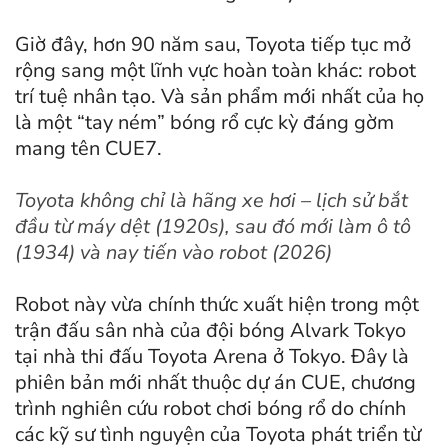
Giờ đây, hơn 90 năm sau, Toyota tiếp tục mở
rộng sang một lĩnh vực hoàn toàn khác: robot
trí tuệ nhân tạo. Và sản phẩm mới nhất của họ
là một “tay ném” bóng rổ cực kỳ đáng gờm
mang tên CUE7.
Toyota không chỉ là hãng xe hơi – lịch sử bắt
đầu từ máy dệt (1920s), sau đó mới làm ô tô
(1934) và nay tiến vào robot (2026)
Robot này vừa chính thức xuất hiện trong một
trận đấu sân nhà của đội bóng Alvark Tokyo
tại nhà thi đấu Toyota Arena ở Tokyo. Đây là
phiên bản mới nhất thuộc dự án CUE, chương
trình nghiên cứu robot chơi bóng rổ do chính
các kỹ sư tình nguyện của Toyota phát triển từ