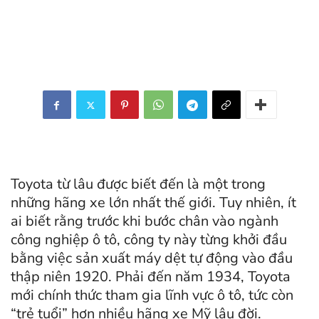
Toyota từ lâu được biết đến là một trong
những hãng xe lớn nhất thế giới. Tuy nhiên, ít
ai biết rằng trước khi bước chân vào ngành
công nghiệp ô tô, công ty này từng khởi đầu
bằng việc sản xuất máy dệt tự động vào đầu
thập niên 1920. Phải đến năm 1934, Toyota
mới chính thức tham gia lĩnh vực ô tô, tức còn
“trẻ tuổi” hơn nhiều hãng xe Mỹ lâu đời.