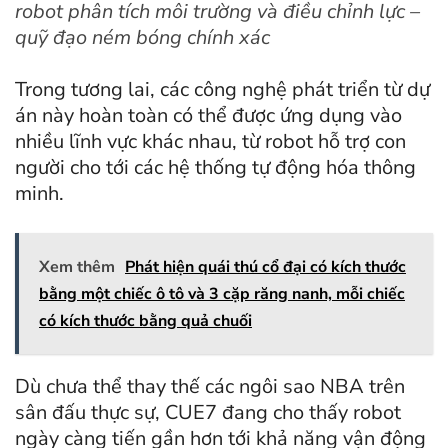
robot phân tích môi trường và điều chỉnh lực –
quỹ đạo ném bóng chính xác
Trong tương lai, các công nghệ phát triển từ dự
án này hoàn toàn có thể được ứng dụng vào
nhiều lĩnh vực khác nhau, từ robot hỗ trợ con
người cho tới các hệ thống tự động hóa thông
minh.
Xem thêm
Phát hiện quái thú cổ đại có kích thước
bằng một chiếc ô tô và 3 cặp răng nanh, mỗi chiếc
có kích thước bằng quả chuối
Dù chưa thể thay thế các ngôi sao NBA trên
sân đấu thực sự, CUE7 đang cho thấy robot
ngày càng tiến gần hơn tới khả năng vận động