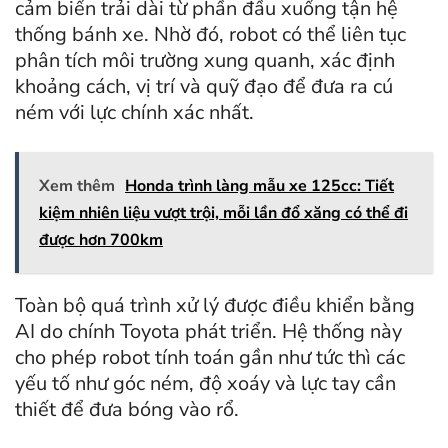
cảm biến trải dài từ phần đầu xuống tận hệ
thống bánh xe. Nhờ đó, robot có thể liên tục
phân tích môi trường xung quanh, xác định
khoảng cách, vị trí và quỹ đạo để đưa ra cú
ném với lực chính xác nhất.
Xem thêm
Honda trình làng mẫu xe 125cc: Tiết
kiệm nhiên liệu vượt trội, mỗi lần đổ xăng có thể đi
được hơn 700km
Toàn bộ quá trình xử lý được điều khiển bằng
AI do chính Toyota phát triển. Hệ thống này
cho phép robot tính toán gần như tức thì các
yếu tố như góc ném, độ xoáy và lực tay cần
thiết để đưa bóng vào rổ.