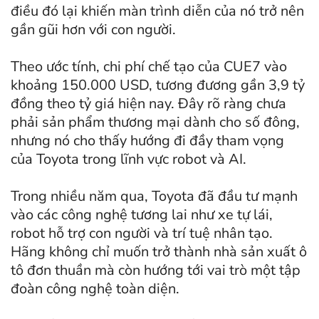
điều đó lại khiến màn trình diễn của nó trở nên
gần gũi hơn với con người.
Theo ước tính, chi phí chế tạo của CUE7 vào
khoảng 150.000 USD, tương đương gần 3,9 tỷ
đồng theo tỷ giá hiện nay. Đây rõ ràng chưa
phải sản phẩm thương mại dành cho số đông,
nhưng nó cho thấy hướng đi đầy tham vọng
của Toyota trong lĩnh vực robot và AI.
Trong nhiều năm qua, Toyota đã đầu tư mạnh
vào các công nghệ tương lai như xe tự lái,
robot hỗ trợ con người và trí tuệ nhân tạo.
Hãng không chỉ muốn trở thành nhà sản xuất ô
tô đơn thuần mà còn hướng tới vai trò một tập
đoàn công nghệ toàn diện.