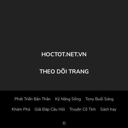
HOCTOT.NET.VN
THEO DÕI TRANG
Phát Triển Bản Thân
Kỹ Năng Sống
Tony Buổi Sáng
Khám Phá
Giải Đáp Câu Hỏi
Truyện Cổ Tích
Sách hay
©