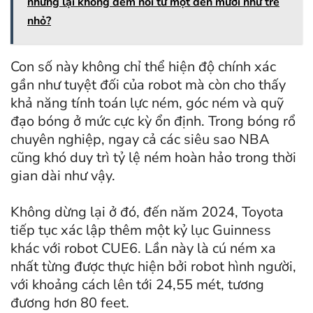
nhưng lại không đếm nổi từ một đến mười như trẻ
nhỏ?
Con số này không chỉ thể hiện độ chính xác
gần như tuyệt đối của robot mà còn cho thấy
khả năng tính toán lực ném, góc ném và quỹ
đạo bóng ở mức cực kỳ ổn định. Trong bóng rổ
chuyên nghiệp, ngay cả các siêu sao NBA
cũng khó duy trì tỷ lệ ném hoàn hảo trong thời
gian dài như vậy.
Không dừng lại ở đó, đến năm 2024, Toyota
tiếp tục xác lập thêm một kỷ lục Guinness
khác với robot CUE6. Lần này là cú ném xa
nhất từng được thực hiện bởi robot hình người,
với khoảng cách lên tới 24,55 mét, tương
đương hơn 80 feet.