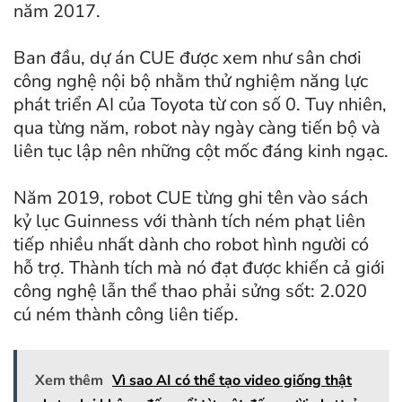
năm 2017.
Ban đầu, dự án CUE được xem như sân chơi
công nghệ nội bộ nhằm thử nghiệm năng lực
phát triển AI của Toyota từ con số 0. Tuy nhiên,
qua từng năm, robot này ngày càng tiến bộ và
liên tục lập nên những cột mốc đáng kinh ngạc.
Năm 2019, robot CUE từng ghi tên vào sách
kỷ lục Guinness với thành tích ném phạt liên
tiếp nhiều nhất dành cho robot hình người có
hỗ trợ. Thành tích mà nó đạt được khiến cả giới
công nghệ lẫn thể thao phải sửng sốt: 2.020
cú ném thành công liên tiếp.
Xem thêm
Vì sao AI có thể tạo video giống thật