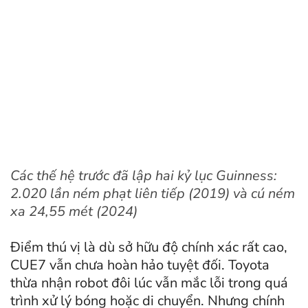
Các thế hệ trước đã lập hai kỷ lục Guinness:
2.020 lần ném phạt liên tiếp (2019) và cú ném
xa 24,55 mét (2024)
Điểm thú vị là dù sở hữu độ chính xác rất cao,
CUE7 vẫn chưa hoàn hảo tuyệt đối. Toyota
thừa nhận robot đôi lúc vẫn mắc lỗi trong quá
trình xử lý bóng hoặc di chuyển. Nhưng chính