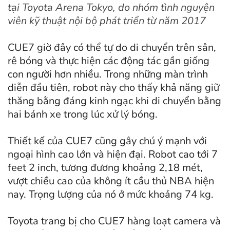
tại Toyota Arena Tokyo, do nhóm tình nguyện
viên kỹ thuật nội bộ phát triển từ năm 2017
CUE7 giờ đây có thể tự do di chuyển trên sân,
rê bóng và thực hiện các động tác gần giống
con người hơn nhiều. Trong những màn trình
diễn đầu tiên, robot này cho thấy khả năng giữ
thăng bằng đáng kinh ngạc khi di chuyển bằng
hai bánh xe trong lúc xử lý bóng.
Thiết kế của CUE7 cũng gây chú ý mạnh với
ngoại hình cao lớn và hiện đại. Robot cao tới 7
feet 2 inch, tương đương khoảng 2,18 mét,
vượt chiều cao của không ít cầu thủ NBA hiện
nay. Trọng lượng của nó ở mức khoảng 74 kg.
Toyota trang bị cho CUE7 hàng loạt camera và