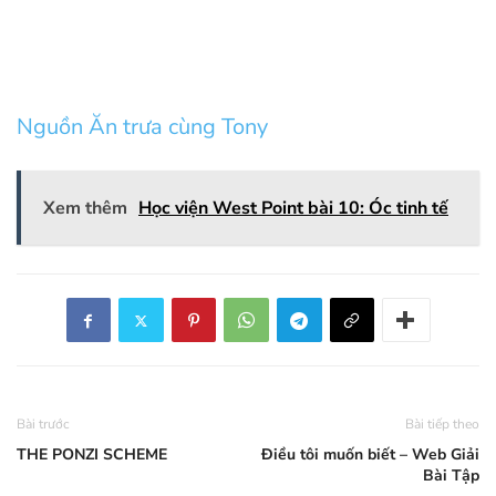
Nguồn Ăn trưa cùng Tony
Xem thêm
Học viện West Point bài 10: Óc tinh tế
Bài trước
Bài tiếp theo
THE PONZI SCHEME
Điều tôi muốn biết – Web Giải
Bài Tập