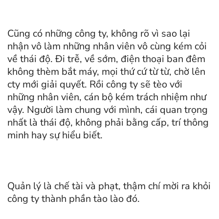
Cũng có những công ty, không rõ vì sao lại
nhận vô làm những nhân viên vô cùng kém cỏi
về thái độ. Đi trễ, về sớm, điện thoại ban đêm
không thèm bắt máy, mọi thứ cứ từ từ, chờ lên
cty mới giải quyết. Rồi công ty sẽ tèo với
những nhân viên, cán bộ kém trách nhiệm như
vậy. Người làm chung với mình, cái quan trọng
nhất là thái độ, không phải bằng cấp, trí thông
minh hay sự hiểu biết.
Quản lý là chế tài và phạt, thậm chí mời ra khỏi
công ty thành phần tào lào đó.