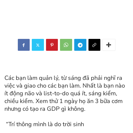
Các bạn làm quản lý, từ sáng đã phải nghĩ ra
việc và giao cho các bạn làm. Nhất là bạn nào
ít động não và list-to-do quá ít, sáng kiểm,
chiều kiểm. Xem thử 1 ngày họ ăn 3 bữa cơm
nhưng có tạo ra GDP gì không.
“Trí thông mình là do trời sinh