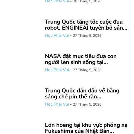
Học Phải Vui
-
28 Tháng 5, 2026
Trung Quốc tăng tốc cuộc đua
robot, ENGINEAI tuyên bố sản...
Học Phải Vui
-
27 Tháng 5, 2026
NASA đặt mục tiêu đưa con
người lên sinh sống tại...
Học Phải Vui
-
27 Tháng 5, 2026
Trung Quốc dẫn đầu về bằng
sáng chế pin thể rắn...
Học Phải Vui
-
27 Tháng 5, 2026
Lơn hoang tại khu vực phóng xạ
Fukushima của Nhật Bản...