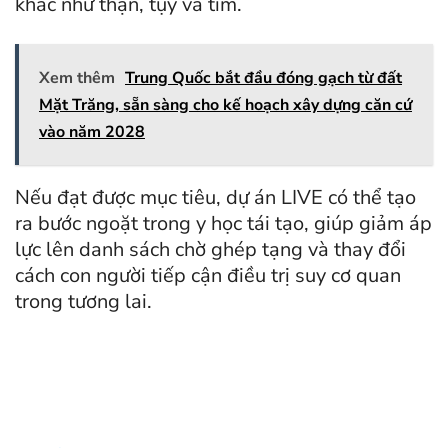
khác như thận, tụy và tim.
Xem thêm
Trung Quốc bắt đầu đóng gạch từ đất
Mặt Trăng, sẵn sàng cho kế hoạch xây dựng căn cứ
vào năm 2028
Nếu đạt được mục tiêu, dự án LIVE có thể tạo
ra bước ngoặt trong y học tái tạo, giúp giảm áp
lực lên danh sách chờ ghép tạng và thay đổi
cách con người tiếp cận điều trị suy cơ quan
trong tương lai.