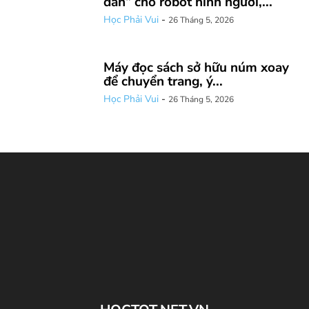
dân” cho robot hình người,...
Học Phải Vui
-
26 Tháng 5, 2026
Máy đọc sách sở hữu núm xoay
để chuyển trang, ý...
Học Phải Vui
-
26 Tháng 5, 2026