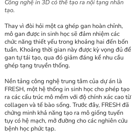
Công nghệ in 3D có thể tạo ra nội tạng nhân
tạo.
Thay vì đòi hỏi một ca ghép gan hoàn chỉnh,
mô gan được in sinh học sẽ đảm nhiệm các
chức năng thiết yếu trong khoảng hai đến bốn
tuần. Khoảng thời gian này được kỳ vọng đủ để
gan tự tái tạo, qua đó giảm đáng kể nhu cầu
ghép tạng truyền thống.
Nền tảng công nghệ trung tâm của dự án là
FRESH, một hệ thống in sinh học cho phép tạo
ra các cấu trúc mô mềm với độ chính xác cao từ
collagen và tế bào sống. Trước đây, FRESH đã
chứng minh khả năng tạo ra mô giống tuyến
tụy có hệ mạch, mở đường cho các nghiên cứu
bệnh học phức tạp.