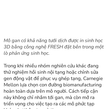
Mô gan có khả năng tưới dịch được in sinh học
3D bằng công nghệ FRESH đặt bên trong một
lò phản ứng sinh học.
Trong khi nhiều nhóm nghiên cứu khác đang
thử nghiệm hồi sinh nội tạng hoặc chỉnh sửa
gen động vật để phục vụ ghép tạng, Carnegie
Mellon lựa chọn con đường biomanufacturing
hoàn toàn dựa trên mô người. Cách tiếp cận
này không chỉ nhắm tới gan, mà còn mở ra
triển vọng cho việc tạo ra các mô phức tạp