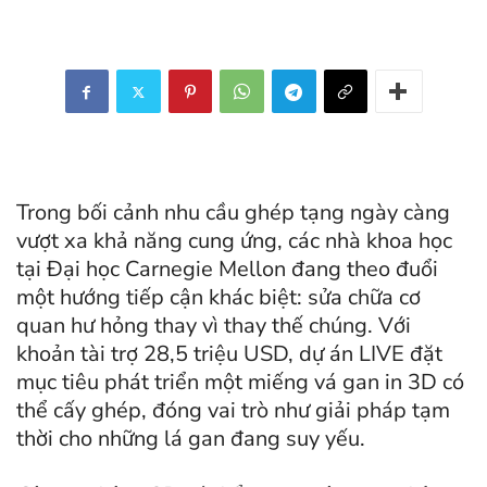
Trong bối cảnh nhu cầu ghép tạng ngày càng
vượt xa khả năng cung ứng, các nhà khoa học
tại Đại học Carnegie Mellon đang theo đuổi
một hướng tiếp cận khác biệt: sửa chữa cơ
quan hư hỏng thay vì thay thế chúng. Với
khoản tài trợ 28,5 triệu USD, dự án LIVE đặt
mục tiêu phát triển một miếng vá gan in 3D có
thể cấy ghép, đóng vai trò như giải pháp tạm
thời cho những lá gan đang suy yếu.