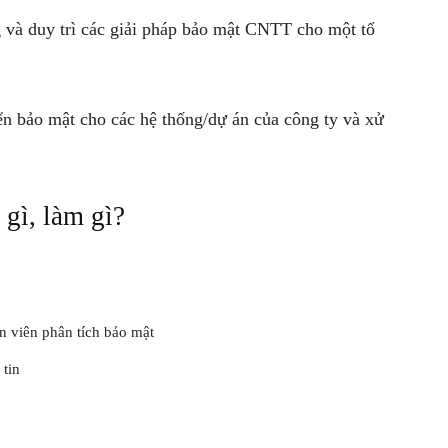
g và duy trì các giải pháp bảo mật CNTT cho một tổ
riển bảo mật cho các hệ thống/dự án của công ty và xử
 gì, làm gì?
ên viên phân tích bảo mật
 tin