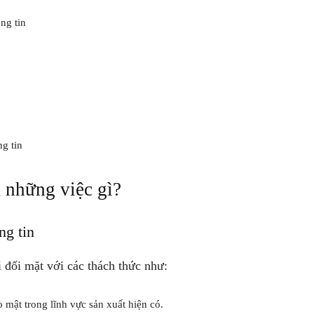
ng tin
g tin
m những việc gì?
ng tin
 đối mặt với các thách thức như:
 mật trong lĩnh vực sản xuất hiện có.