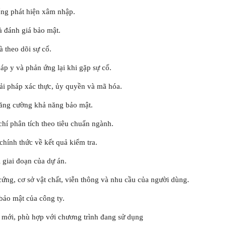
ống phát hiện xâm nhập.
và đánh giá bảo mật.
à theo dõi sự cố.
háp y và phản ứng lại khi gặp sự cố.
giải pháp xác thực, ủy quyền và mã hóa.
tăng cường khả năng bảo mật.
chí phân tích theo tiêu chuẩn ngành.
chính thức về kết quả kiểm tra.
i giai đoạn của dự án.
ứng, cơ sở vật chất, viễn thông và nhu cầu của người dùng.
 bảo mật của công ty.
t mới, phù hợp với chương trình đang sử dụng