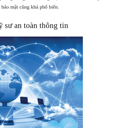
h bảo mật cũng khá phổ biến.
 sư an toàn thông tin