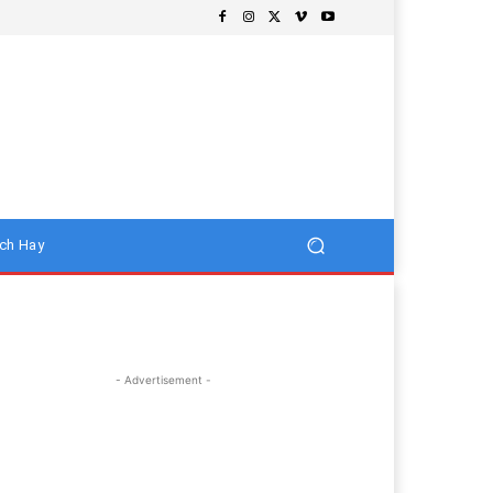
ch Hay
- Advertisement -