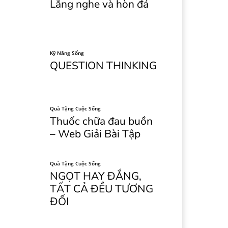
Lắng nghe và hòn đá
Kỹ Năng Sống
QUESTION THINKING
Quà Tặng Cuộc Sống
Thuốc chữa đau buồn
– Web Giải Bài Tập
Quà Tặng Cuộc Sống
NGỌT HAY ĐẮNG,
TẤT CẢ ĐỀU TƯƠNG
ĐỐI