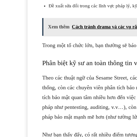
Đề xuất sửa đổi trong các lĩnh vực pháp lý, 
Xem thêm
Cách tránh drama và các vụ rắ
Trong một tổ chức lớn, bạn thường sẽ báo
Phân biệt kỹ sư an toàn thông tin 
Theo các thuật ngữ của Sesame Street, các
thống, còn các chuyên viên phân tích bảo
tích bảo mật quan tâm nhiều hơn đến việc
pháp như pentesting, auditing, v.v…), còn 
pháp bảo mật mạnh mẽ hơn (như tường lử
Như bạn thấy đấy, có rất nhiều điểm tương