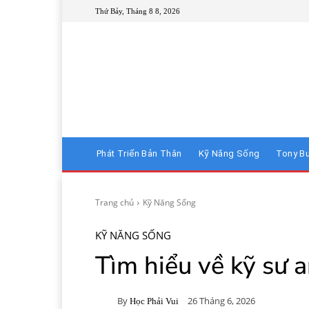
Thứ Bảy, Tháng 8 8, 2026
Phát Triển Bản Thân
Kỹ Năng Sống
Tony B
Trang chủ
Kỹ Năng Sống
KỸ NĂNG SỐNG
Tìm hiểu về kỹ sư a
By
26 Tháng 6, 2026
Học Phải Vui