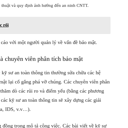
kỹ thuật và quy định ảnh hưởng đến an ninh CNTT.
c rối
 cáo với một người quản lý về vấn đề bảo mật.
và chuyên viên phân tích bảo mật
 kỹ sư an toàn thông tin thường sửa chữa các hệ
 mật lại cố gắng phá vỡ chúng. Các chuyên viên phân
 thăm dò các rủi ro và điểm yếu (bằng các phương
các kỹ sư an toàn thông tin sẽ xây dựng các giải
a, IDS, v.v…).
 đồng trong mô tả công việc. Các bài viết về kỹ sư