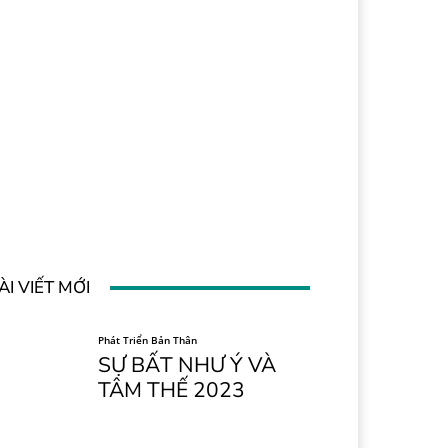
ÀI VIẾT MỚI
Phát Triển Bản Thân
SỰ BẤT NHƯ Ý VÀ
TÂM THẾ 2023