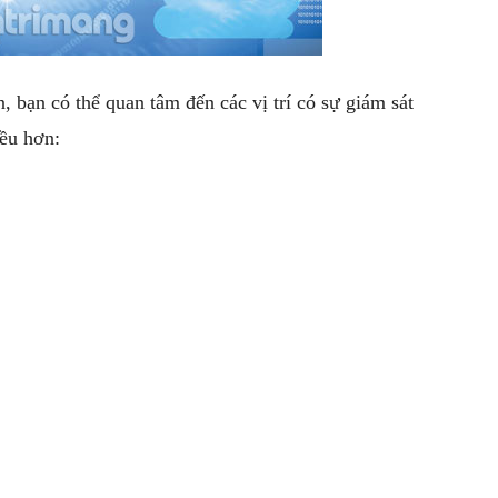
, bạn có thể quan tâm đến các vị trí có sự giám sát
iều hơn: