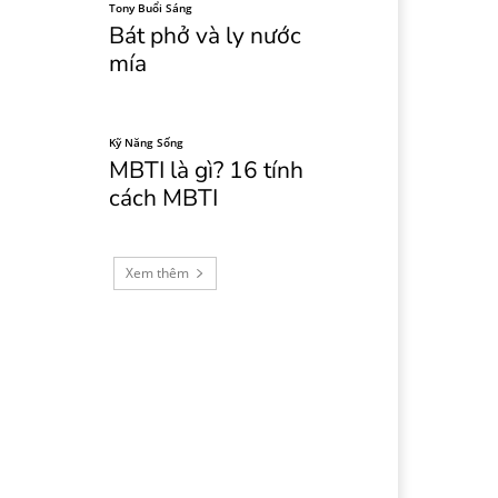
Tony Buổi Sáng
Bát phở và ly nước
mía
Kỹ Năng Sống
MBTI là gì? 16 tính
cách MBTI
Xem thêm