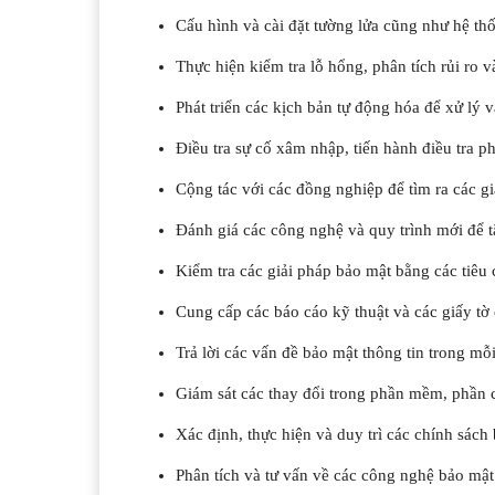
Cấu hình và cài đặt tường lửa cũng như hệ th
Thực hiện kiểm tra lỗ hổng, phân tích rủi ro 
Phát triển các kịch bản tự động hóa để xử lý v
Điều tra sự cố xâm nhập, tiến hành điều tra p
Cộng tác với các đồng nghiệp để tìm ra các 
Đánh giá các công nghệ và quy trình mới để 
Kiểm tra các giải pháp bảo mật bằng các tiêu 
Cung cấp các báo cáo kỹ thuật và các giấy tờ 
Trả lời các vấn đề bảo mật thông tin trong mỗ
Giám sát các thay đổi trong phần mềm, phần c
Xác định, thực hiện và duy trì các chính sách
Phân tích và tư vấn về các công nghệ bảo mậ