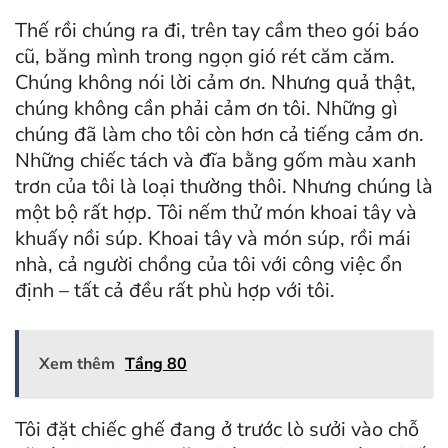
Thế rồi chúng ra đi, trên tay cầm theo gói báo
cũ, băng mình trong ngọn gió rét căm căm.
Chúng không nói lời cảm ơn. Nhưng quả thật,
chúng không cần phải cảm ơn tôi. Những gì
chúng đã làm cho tôi còn hơn cả tiếng cảm ơn.
Những chiếc tách và đĩa bằng gốm màu xanh
trơn của tôi là loại thường thôi. Nhưng chúng là
một bộ rất hợp. Tôi nếm thử món khoai tây và
khuấy nồi súp. Khoai tây và món súp, rồi mái
nhà, cả người chồng của tôi với công việc ổn
định – tất cả đều rất phù hợp với tôi.
Xem thêm
Tầng 80
Tôi đặt chiếc ghế đang ở trước lò sưởi vào chỗ