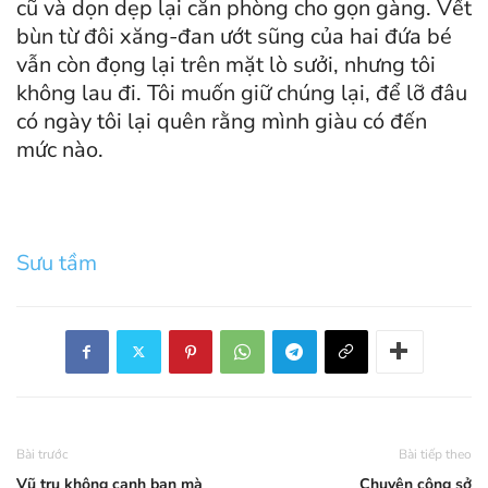
cũ và dọn dẹp lại căn phòng cho gọn gàng. Vết
bùn từ đôi xăng-đan ướt sũng của hai đứa bé
vẫn còn đọng lại trên mặt lò sưởi, nhưng tôi
không lau đi. Tôi muốn giữ chúng lại, để lỡ đâu
có ngày tôi lại quên rằng mình giàu có đến
mức nào.
Sưu tầm
Bài trước
Bài tiếp theo
Vũ trụ không canh bạn mà
Chuyện công sở