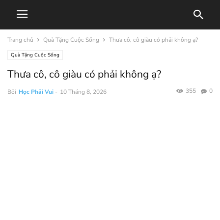
Trang chủ
Quà Tặng Cuộc Sống
Thưa cô, cô giàu có phải không ạ?
Quà Tặng Cuộc Sống
Thưa cô, cô giàu có phải không ạ?
355
0
Bởi
Học Phải Vui
-
10 Tháng 8, 2026