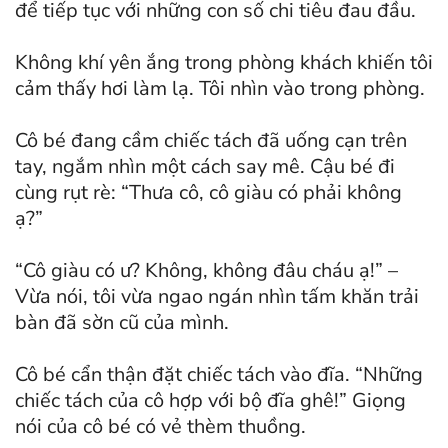
để tiếp tục với những con số chi tiêu đau đầu.
Không khí yên ắng trong phòng khách khiến tôi
cảm thấy hơi làm lạ. Tôi nhìn vào trong phòng.
Cô bé đang cầm chiếc tách đã uống cạn trên
tay, ngắm nhìn một cách say mê. Cậu bé đi
cùng rụt rè: “Thưa cô, cô giàu có phải không
ạ?”
“Cô giàu có ư? Không, không đâu cháu ạ!” –
Vừa nói, tôi vừa ngao ngán nhìn tấm khăn trải
bàn đã sờn cũ của mình.
Cô bé cẩn thận đặt chiếc tách vào đĩa. “Những
chiếc tách của cô hợp với bộ đĩa ghê!” Giọng
nói của cô bé có vẻ thèm thuồng.