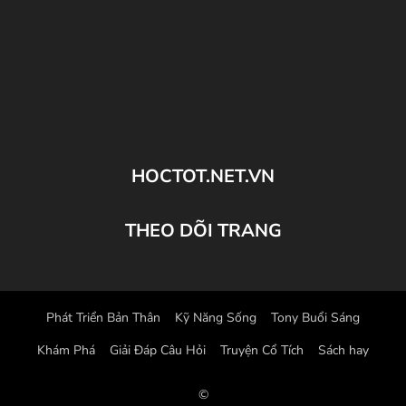
HOCTOT.NET.VN
THEO DÕI TRANG
Phát Triển Bản Thân
Kỹ Năng Sống
Tony Buổi Sáng
Khám Phá
Giải Đáp Câu Hỏi
Truyện Cổ Tích
Sách hay
©