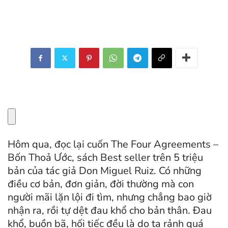
Hôm qua, đọc lại cuốn The Four Agreements –
Bốn Thoả Ước, sách Best seller trên 5 triệu
bản của tác giả Don Miguel Ruiz. Có những
điều cơ bản, đơn giản, đời thường mà con
người mãi lặn lội đi tìm, nhưng chẳng bao giờ
nhận ra, rồi tự dệt đau khổ cho bản thân. Đau
khổ, buồn bã, hối tiếc đều là do ta rảnh quá