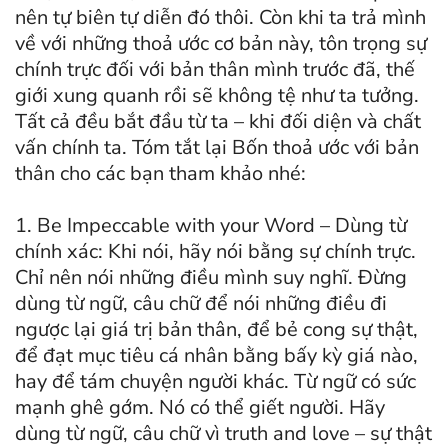
nên tự biên tự diễn đó thôi. Còn khi ta trả mình
về với những thoả ước cơ bản này, tôn trọng sự
chính trực đối với bản thân mình trước đã, thế
giới xung quanh rồi sẽ không tệ như ta tưởng.
Tất cả đều bắt đầu từ ta – khi đối diện và chất
vấn chính ta. Tóm tắt lại Bốn thoả ước với bản
thân cho các bạn tham khảo nhé:
1. Be Impeccable with your Word – Dùng từ
chính xác: Khi nói, hãy nói bằng sự chính trực.
Chỉ nên nói những điều mình suy nghĩ. Đừng
dùng từ ngữ, câu chữ để nói những điều đi
ngược lại giá trị bản thân, để bẻ cong sự thật,
để đạt mục tiêu cá nhân bằng bấy kỳ giá nào,
hay để tám chuyện người khác. Từ ngữ có sức
mạnh ghê gớm. Nó có thể giết người. Hãy
dùng từ ngữ, câu chữ vì truth and love – sự thật