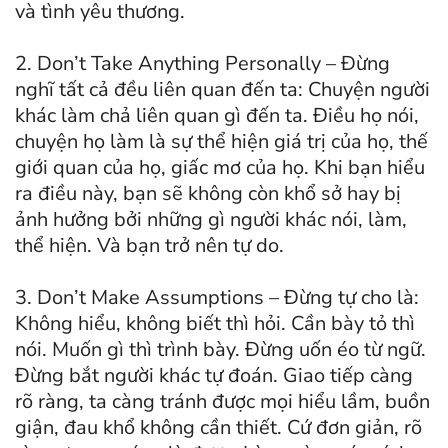
và tình yêu thương.
2. Don’t Take Anything Personally – Đừng
nghĩ tất cả đều liên quan đến ta: Chuyện người
khác làm chả liên quan gì đến ta. Điều họ nói,
chuyện họ làm là sự thể hiện giá trị của họ, thế
giới quan của họ, giấc mơ của họ. Khi bạn hiểu
ra điều này, bạn sẽ không còn khổ sở hay bị
ảnh hưởng bởi những gì người khác nói, làm,
thể hiện. Và bạn trở nên tự do.
3. Don’t Make Assumptions – Đừng tự cho là:
Không hiểu, không biết thì hỏi. Cần bày tỏ thì
nói. Muốn gì thì trình bày. Đừng uốn éo từ ngữ.
Đừng bắt người khác tự đoán. Giao tiếp càng
rõ ràng, ta càng tránh được mọi hiểu lầm, buồn
giận, đau khổ không cần thiết. Cứ đơn giản, rõ