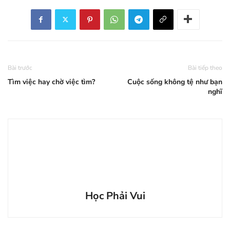
Bài trước
Bài tiếp theo
Tìm việc hay chờ việc tìm?
Cuộc sống không tệ như bạn
nghĩ
Học Phải Vui