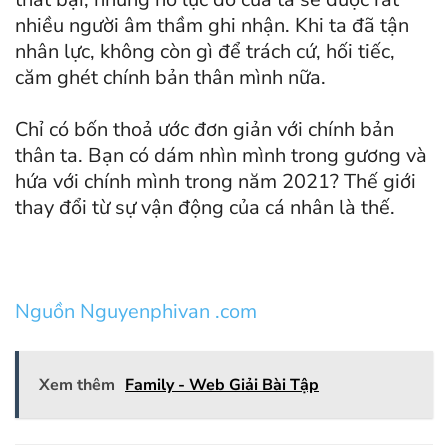
nhiều người âm thầm ghi nhận. Khi ta đã tận
nhân lực, không còn gì để trách cứ, hối tiếc,
căm ghét chính bản thân mình nữa.
Chỉ có bốn thoả ước đơn giản với chính bản
thân ta. Bạn có dám nhìn mình trong gương và
hứa với chính mình trong năm 2021? Thế giới
thay đổi từ sự vận động của cá nhân là thế.
Nguồn Nguyenphivan .com
Xem thêm
Family - Web Giải Bài Tập