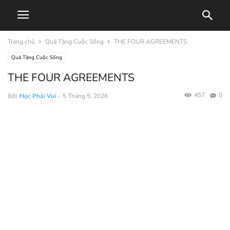
Trang chủ
Quà Tặng Cuộc Sống
THE FOUR AGREEMENTS
Quà Tặng Cuộc Sống
THE FOUR AGREEMENTS
457
0
Bởi
Học Phải Vui
-
5 Tháng 5, 2026