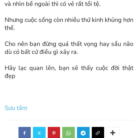
và nhìn bề ngoài thì có vẻ rất tồi tệ.
Nhưng cuộc sống còn nhiều thứ kinh khủng hơn
thế.
Cho nên bạn đừng quá thất vọng hay sầu não
dù có bất cứ điều gì xảy ra.
Hãy lạc quan lên, bạn sẽ thấy cuộc đời thật
đẹp
Sưu tầm