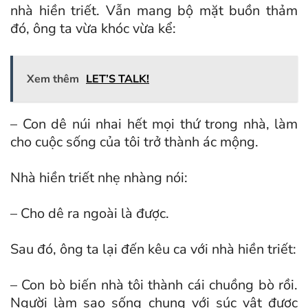
nhà hiền triết. Vẫn mang bộ mặt buồn thảm
đó, ông ta vừa khóc vừa kể:
Xem thêm
LET’S TALK!
– Con dê núi nhai hết mọi thứ trong nhà, làm
cho cuộc sống của tôi trở thành ác mộng.
Nhà hiền triết nhẹ nhàng nói:
– Cho dê ra ngoài là được.
Sau đó, ông ta lại đến kêu ca với nhà hiền triết:
– Con bò biến nhà tôi thành cái chuồng bò rồi.
Người làm sao sống chung với súc vật được