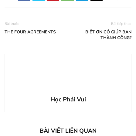
Bài trước
Bài tiếp theo
THE FOUR AGREEMENTS
BIẾT ƠN CÓ GIÚP BẠN
THÀNH CÔNG?
Học Phải Vui
BÀI VIẾT LIÊN QUAN