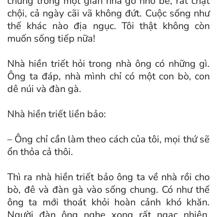
chung trong một gian nhà gỗ nhỏ bé, rất chật
chội, cả ngày cãi vã không đứt. Cuộc sống như
thế khác nào địa ngục. Tôi thật không còn
muốn sống tiếp nữa!
Nhà hiền triết hỏi trong nhà ông có những gì.
Ông ta đáp, nhà mình chỉ có một con bò, con
dê núi và đàn gà.
Nhà hiền triết liền bảo:
– Ông chỉ cần làm theo cách của tôi, mọi thứ sẽ
ổn thỏa cả thôi.
Thì ra nhà hiền triết bảo ông ta về nhà rồi cho
bò, đê và đàn gà vào sống chung. Có như thế
ông ta mới thoát khỏi hoàn cảnh khó khăn.
Người đàn ông nghe xong rất ngạc nhiên,