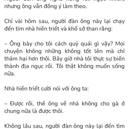
nhưng ông vẫn đồng ý làm theo.
Chỉ vài hôm sau, người đàn ông này lại chạy
đến tìm nhà hiền triết và khổ sở than rằng:
– Ông bày cho tôi cách quỷ quái gì vậy? Mọi
chuyện không những không tốt lên mà chỉ
thảm hại hơn thôi. Bây giờ nhà tôi thực sự biến
thành địa ngục rồi. Tôi thật không muốn sống
nữa.
Nhà hiền triết cười nói với ông ta:
– Được rồi, thế ông về nhà không cho gà ở
chung nữa là được thôi.
Không lâu sau, người đàn ông này lại đến tìm