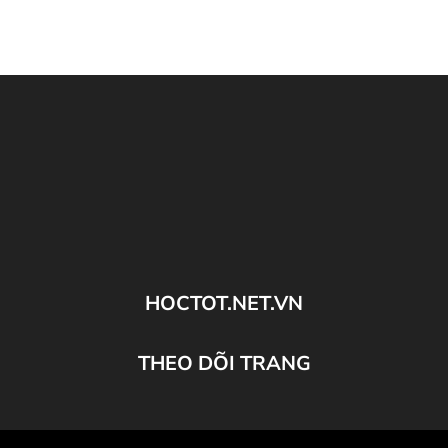
HOCTOT.NET.VN
THEO DÕI TRANG