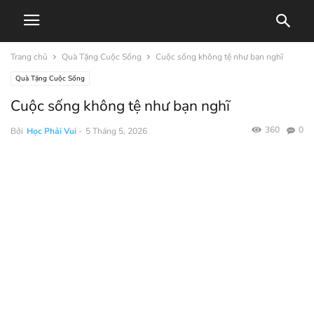
Trang chủ
Quà Tặng Cuộc Sống
Cuộc sống không tệ như bạn nghĩ
Quà Tặng Cuộc Sống
Cuộc sống không tệ như bạn nghĩ
360
0
Bởi
Học Phải Vui
-
5 Tháng 5, 2026