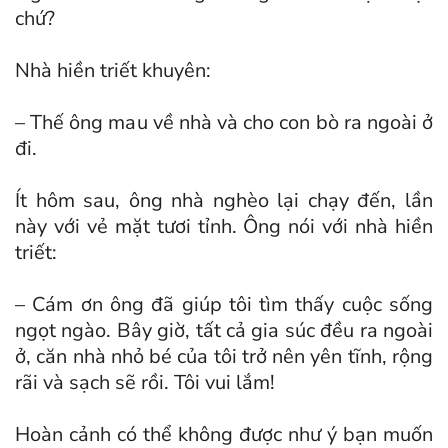
chứ?
Nhà hiền triết khuyên:
– Thế ông mau về nhà và cho con bò ra ngoài ở
đi.
Ít hôm sau, ông nhà nghèo lại chạy đến, lần
này với vẻ mặt tươi tỉnh. Ông nói với nhà hiền
triết:
– Cám ơn ông đã giúp tôi tìm thấy cuộc sống
ngọt ngào. Bây giờ, tất cả gia súc đều ra ngoài
ở, căn nhà nhỏ bé của tôi trở nên yên tĩnh, rộng
rãi và sạch sẽ rồi. Tôi vui lắm!
Hoàn cảnh có thể không được như ý bạn muốn