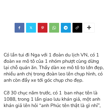
Có lần tui đi Nga với 1 đoàn du lịch VN, có 1
đoàn xe mô tô của 1 nhóm phượt cùng dừng
lại chỗ quán ăn. Thấy dàn xe mô tô to lớn đẹp,
nhiều anh chị trong đoàn leo lên chụp hình, có
anh còn đẩy xe tới góc chụp cho đẹp.
Cỡ 30 chục năm trước, có 1 ban nhạc tên là
1088, trong 1 lần giao lưu khán giả, một anh
khán giả lên hỏi “anh Phúc tên thật là gì nhỉ”,