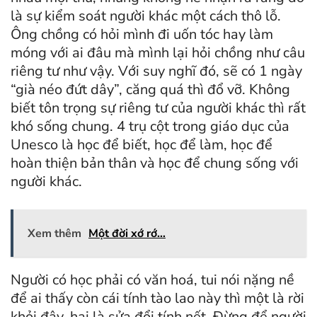
là sự kiểm soát người khác một cách thô lỗ.
Ông chồng có hỏi mình đi uốn tóc hay làm
móng với ai đâu mà mình lại hỏi chồng như câu
riêng tư như vậy. Với suy nghĩ đó, sẽ có 1 ngày
“già néo đứt dây”, căng quá thì đổ vỡ. Không
biết tôn trọng sự riêng tư của người khác thì rất
khó sống chung. 4 trụ cột trong giáo dục của
Unesco là học để biết, học để làm, học để
hoàn thiện bản thân và học để chung sống với
người khác.
Xem thêm
Một đời xớ rớ…
Người có học phải có văn hoá, tui nói nặng nề
để ai thấy còn cái tính tào lao này thì một là rời
khỏi đây, hai là sửa đổi tính nết. Đừng để người