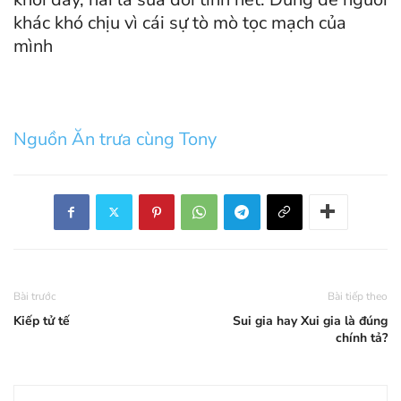
khác khó chịu vì cái sự tò mò tọc mạch của
mình
Nguồn Ăn trưa cùng Tony
Bài trước
Bài tiếp theo
Kiếp tử tế
Sui gia hay Xui gia là đúng
chính tả?