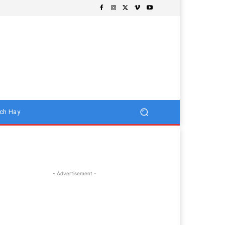
ch Hay
- Advertisement -