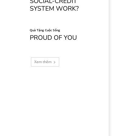
SOCIAL-CREDIT
SYSTEM WORK?
Quà Tặng Cuộc Sống
PROUD OF YOU
Xem thêm