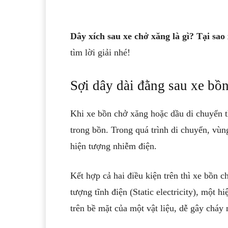
Dây xích sau xe chở xăng là gì? Tại sao
tìm lời giải nhé!
Sợi dây dài đằng sau xe bồn
Khi xe bồn chở xăng hoặc dầu di chuyển th
trong bồn. Trong quá trình di chuyển, vùn
hiện tượng nhiễm điện.
Kết hợp cả hai điều kiện trên thì xe bồn c
tượng tĩnh điện (Static electricity), một 
trên bề mặt của một vật liệu, dễ gây cháy 