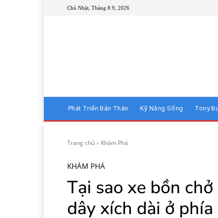
Chủ Nhật, Tháng 8 9, 2026
Phát Triển Bản Thân
Kỹ Năng Sống
Tony B
Trang chủ
Khám Phá
KHÁM PHÁ
Tại sao xe bồn chở 
dây xích dài ở phía