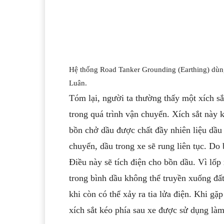
Hệ thống Road Tanker Grounding (Earthing) dùn
Luân.
Tóm lại, người ta thường thấy một xích sắ
trong quá trình vận chuyển. Xích sắt này 
bồn chở dầu được chất đầy nhiên liệu dầu 
chuyển, dầu trong xe sẽ rung liên tục. Do
Điều này sẽ tích điện cho bồn dầu. Vì lốp x
trong bình dầu không thể truyền xuống đất 
khi còn có thể xảy ra tia lửa điện. Khi g
xích sắt kéo phía sau xe được sử dụng làm 