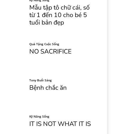
Kỹ Năng Sống
Mẫu tập tô chữ cái, số
từ 1 đến 10 cho bé 5
tuổi bản đẹp
Quà Tặng Cuộc Sống
NO SACRIFICE
Tony Buổi Sáng
Bệnh chắc ăn
Kỹ Năng Sống
IT IS NOT WHAT IT IS