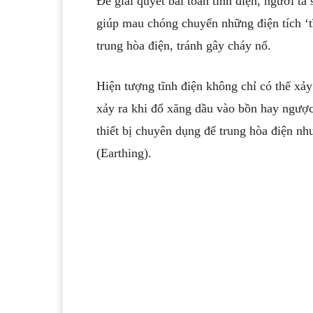
Để giải quyết bài toán tĩnh điện, người ta
giúp mau chóng chuyển những điện tích ‘t
trung hòa điện, tránh gây cháy nổ.
Hiện tượng tĩnh điện không chỉ có thể xả
xảy ra khi đổ xăng dầu vào bồn hay ngược
thiết bị chuyên dụng để trung hòa điện 
(Earthing).