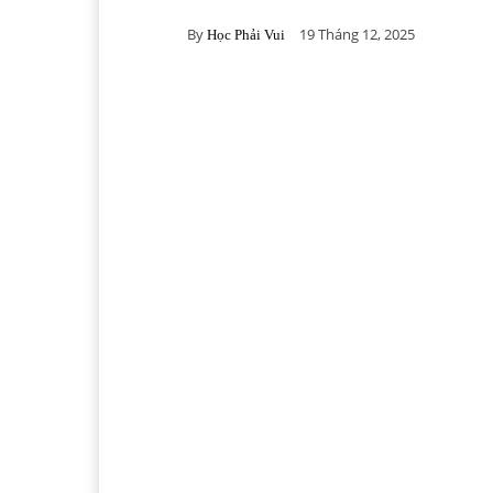
By
19 Tháng 12, 2025
Học Phải Vui