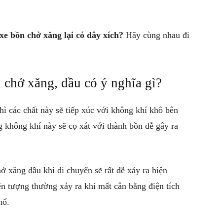
 xe bồn chở xăng lại có dây xích?
Hãy cùng nhau đi
 chở xăng, dầu có ý nghĩa gì?
ì các chất này sẽ tiếp xúc với không khí khô bên
g không khí này sẽ cọ xát với thành bồn dễ gây ra
hở xăng dầu khi di chuyển sẽ rất dễ xảy ra hiện
hiện tượng thường xảy ra khi mất cân bằng điện tích
nổ.