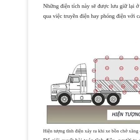
Những điện tích này sẽ được lưu giữ lại ở
qua việc truyền điện hay phóng điện với cá
Hiện tượng tĩnh điện xảy ra khi xe bồn chở xăng