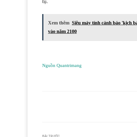
tụ.
Xem thêm
Siêu máy tính cảnh báo 'kịch b
vào năm 2100
Nguồn Quantrimang
Facebook
T
Share
BÀI TRƯỚC