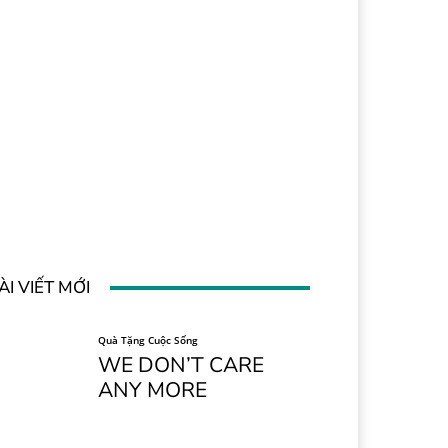
ÀI VIẾT MỚI
Quà Tặng Cuộc Sống
WE DON’T CARE
ANY MORE