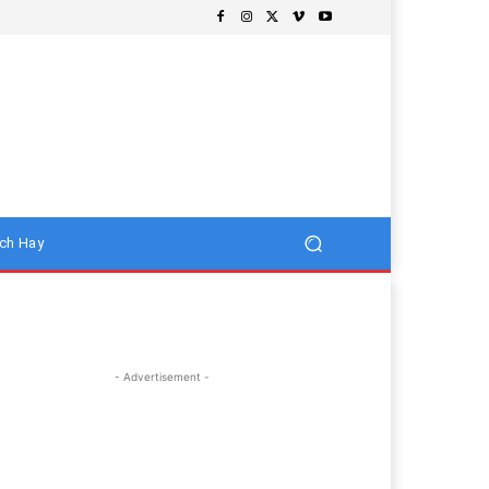
ch Hay
- Advertisement -