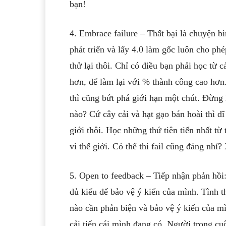
bạn!
4. Embrace failure – Thất bại là chuyện b
phát triển và lấy 4.0 làm gốc luôn cho phé
thử lại thôi. Chỉ có điều bạn phải học từ c
hơn, để làm lại với % thành công cao hơn
thì cũng bứt phá giới hạn một chút. Đừng 
nào? Cứ cây cải và hạt gạo bán hoài thì d
giới thôi. Học những thứ tiên tiến nhất từ
vì thế giới. Có thế thì fail cũng đáng nhỉ?
5. Open to feedback – Tiếp nhận phản hồi: 
đủ kiểu để bảo vệ ý kiến của mình. Tình t
nào cần phản biện và bảo vệ ý kiến của mì
cải tiến cái mình đang có. Người trong cu