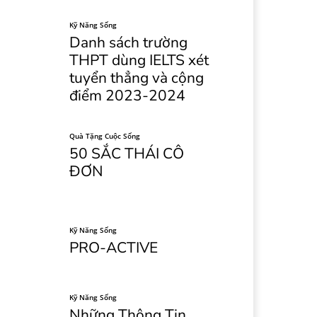
Kỹ Năng Sống
Danh sách trường
THPT dùng IELTS xét
tuyển thẳng và cộng
điểm 2023-2024
Quà Tặng Cuộc Sống
50 SẮC THÁI CÔ
ĐƠN
Kỹ Năng Sống
PRO-ACTIVE
Kỹ Năng Sống
Những Thông Tin