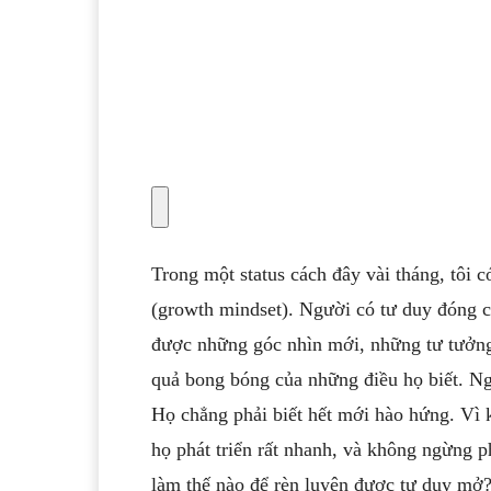
Trong một status cách đây vài tháng, tôi 
(growth mindset). Người có tư duy đóng ch
được những góc nhìn mới, những tư tưởng
quả bong bóng của những điều họ biết. Ng
Họ chẳng phải biết hết mới hào hứng. Vì k
họ phát triển rất nhanh, và không ngừng p
làm thế nào để rèn luyện được tư duy mở?