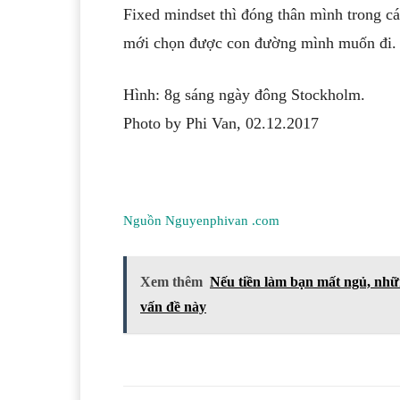
Fixed mindset thì đóng thân mình trong cái
mới chọn được con đường mình muốn đi. M
Hình: 8g sáng ngày đông Stockholm.
Photo by Phi Van, 02.12.2017
Nguồn Nguyenphivan .com
Xem thêm
Nếu tiền làm bạn mất ngủ, nhữn
vấn đề này