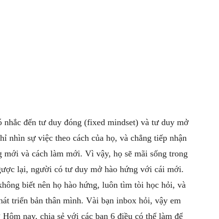
có nhắc đến tư duy đóng (fixed mindset) và tư duy mở
ỉ nhìn sự việc theo cách của họ, và chẳng tiếp nhận
 mới và cách làm mới. Vì vậy, họ sẽ mãi sống trong
ược lại, người có tư duy mở hào hứng với cái mới.
hông biết nên họ hào hứng, luôn tìm tòi học hỏi, và
hát triển bản thân mình. Vài bạn inbox hỏi, vậy em
 Hôm nay, chia sẻ với các bạn 6 điều có thể làm để