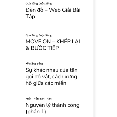
Quà Tặng Cuộc Sống
Đèn đỏ – Web Giải Bài
Tập
Quà Tặng Cuộc Sống
MOVE ON – KHÉP LẠI
& BƯỚC TIẾP
Kỹ Năng Sống
Sự khác nhau của tên
gọi đồ vật, cách xưng
hô giữa các miền
Phát Triển Bản Thân
Nguyên lý thành công
(phần 1)