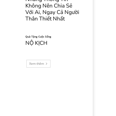
Không Nên Chia Sẻ
Với Ai, Ngay Cả Người
Thân Thiết Nhất
Quà Tặng Cuộc Sống
NỘ KỊCH
Xem thêm