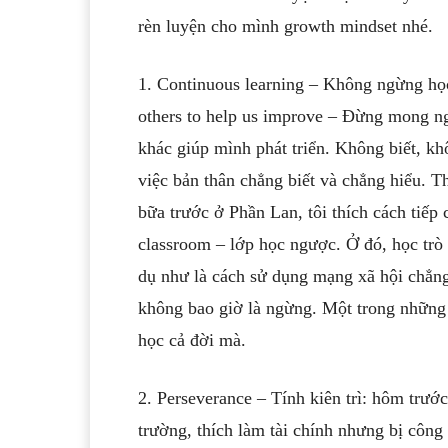
rèn luyện cho mình growth mindset nhé.
1. Continuous learning – Không ngừng học 
others to help us improve – Đừng mong 
khác giúp mình phát triển. Không biết, kh
việc bản thân chẳng biết và chẳng hiểu. T
bữa trước ở Phần Lan, tôi thích cách tiếp
classroom – lớp học ngược. Ở đó, học trò
dụ như là cách sử dụng mạng xã hội chẳng
không bao giờ là ngừng. Một trong những 
học cả đời mà.
2. Perseverance – Tính kiên trì: hôm trước
trường, thích làm tài chính nhưng bị công