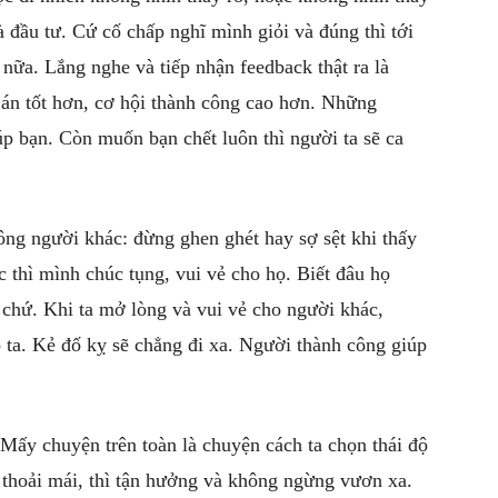
 đầu tư. Cứ cố chấp nghĩ mình giỏi và đúng thì tới
 nữa. Lắng nghe và tiếp nhận feedback thật ra là
 án tốt hơn, cơ hội thành công cao hơn. Những
iúp bạn. Còn muốn bạn chết luôn thì người ta sẽ ca
ông người khác: đừng ghen ghét hay sợ sệt khi thấy
 thì mình chúc tụng, vui vẻ cho họ. Biết đâu họ
 chứ. Khi ta mở lòng và vui vẻ cho người khác,
 ta. Kẻ đố kỵ sẽ chẳng đi xa. Người thành công giúp
Mấy chuyện trên toàn là chuyện cách ta chọn thái độ
ì thoải mái, thì tận hưởng và không ngừng vươn xa.