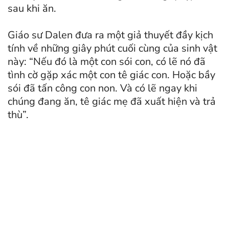
sau khi ăn.
Giáo sư Dalen đưa ra một giả thuyết đầy kịch
tính về những giây phút cuối cùng của sinh vật
này: “Nếu đó là một con sói con, có lẽ nó đã
tình cờ gặp xác một con tê giác con. Hoặc bầy
sói đã tấn công con non. Và có lẽ ngay khi
chúng đang ăn, tê giác mẹ đã xuất hiện và trả
thù”.