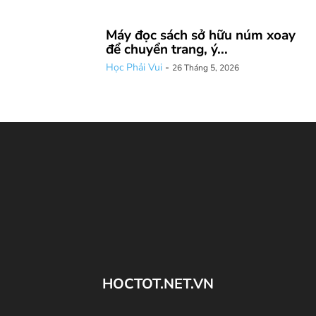
Máy đọc sách sở hữu núm xoay
để chuyển trang, ý...
Học Phải Vui
-
26 Tháng 5, 2026
HOCTOT.NET.VN