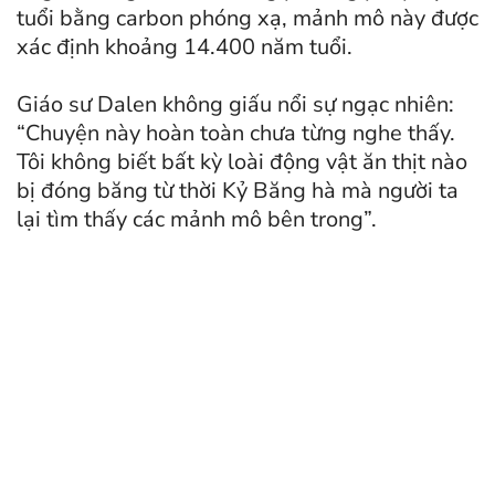
tuổi bằng carbon phóng xạ, mảnh mô này được
xác định khoảng 14.400 năm tuổi.
Giáo sư Dalen không giấu nổi sự ngạc nhiên:
“Chuyện này hoàn toàn chưa từng nghe thấy.
Tôi không biết bất kỳ loài động vật ăn thịt nào
bị đóng băng từ thời Kỷ Băng hà mà người ta
lại tìm thấy các mảnh mô bên trong”.