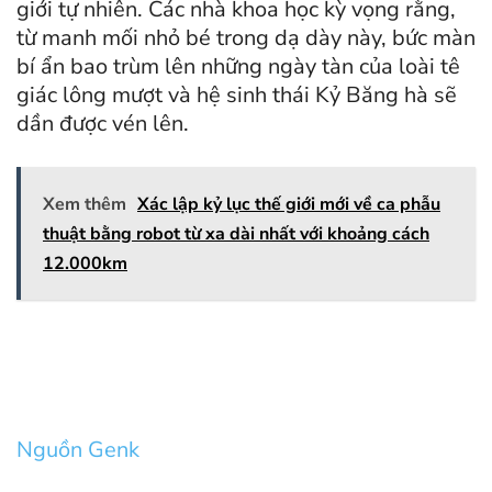
giới tự nhiên. Các nhà khoa học kỳ vọng rằng,
từ manh mối nhỏ bé trong dạ dày này, bức màn
bí ẩn bao trùm lên những ngày tàn của loài tê
giác lông mượt và hệ sinh thái Kỷ Băng hà sẽ
dần được vén lên.
Xem thêm
Xác lập kỷ lục thế giới mới về ca phẫu
thuật bằng robot từ xa dài nhất với khoảng cách
12.000km
Nguồn Genk