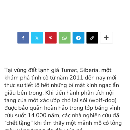
Tại vùng đất lạnh giá Tumat, Siberia, một
khám phá tình cờ từ năm 2011 đến nay mới
thực sự tiết lộ hết những bí mật kinh ngạc ẩn
giấu bên trong. Khi tiến hành phân tích nội
tạng của một xác ướp chó lai sói (wolf-dog)
được bảo quản hoàn hảo trong lớp băng vĩnh
cửu suốt 14.000 năm, các nhà nghiên cứu đã
“chết lặng” khi tìm thấy một mảnh mô có lông