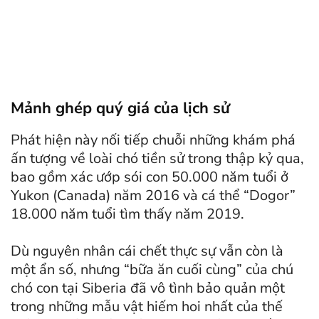
Mảnh ghép quý giá của lịch sử
Phát hiện này nối tiếp chuỗi những khám phá
ấn tượng về loài chó tiền sử trong thập kỷ qua,
bao gồm xác ướp sói con 50.000 năm tuổi ở
Yukon (Canada) năm 2016 và cá thể “Dogor”
18.000 năm tuổi tìm thấy năm 2019.
Dù nguyên nhân cái chết thực sự vẫn còn là
một ẩn số, nhưng “bữa ăn cuối cùng” của chú
chó con tại Siberia đã vô tình bảo quản một
trong những mẫu vật hiếm hoi nhất của thế