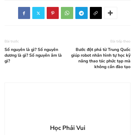
Bài trước
Bài tiếp theo
Số nguyên là gì? Số nguyên
Bước đột phá từ Trung Quốc
dương là gì? Số nguyên âm là
giúp robot nhân hình tự học kỹ
gì?
năng thao tác phức tạp mà
không cần đào tạo
Học Phải Vui