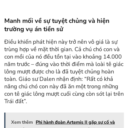
Manh mối về sự tuyệt chủng và hiện
trường vụ án tiền sử
Điều khiến phát hiện này trở nên vô giá là sự
trùng hợp về mặt thời gian. Cả chú chó con và
con mồi của nó đều tồn tại vào khoảng 14.000
năm trước – đúng vào thời điểm mà loài tê giác
lông mượt được cho là đã tuyệt chủng hoàn
toàn. Giáo sư Dalen nhận định: “Rất có khả
năng chú chó con này đã ăn một trong những
con tê giác lông mượt cuối cùng còn sót lại trên
Trái đất”.
Xem thêm
Phi hành đoàn Artemis II gặp sự cố và