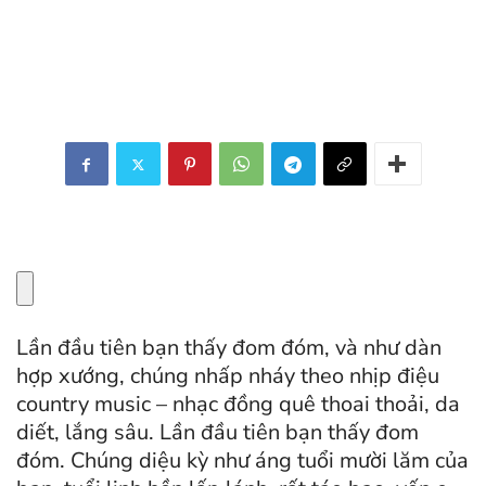
Lần đầu tiên bạn thấy đom đóm, và như dàn
hợp xướng, chúng nhấp nháy theo nhịp điệu
country music – nhạc đồng quê thoai thoải, da
diết, lắng sâu. Lần đầu tiên bạn thấy đom
đóm. Chúng diệu kỳ như áng tuổi mười lăm của