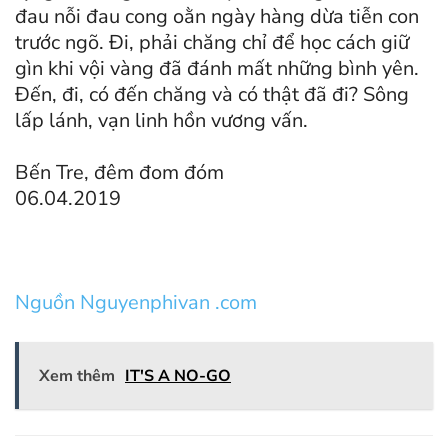
đau nỗi đau cong oằn ngày hàng dừa tiễn con
trước ngõ. Đi, phải chăng chỉ để học cách giữ
gìn khi vội vàng đã đánh mất những bình yên.
Đến, đi, có đến chăng và có thật đã đi? Sông
lấp lánh, vạn linh hồn vương vấn.
Bến Tre, đêm đom đóm
06.04.2019
Nguồn Nguyenphivan .com
Xem thêm
IT'S A NO-GO