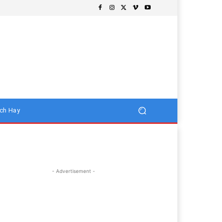
ch Hay
- Advertisement -