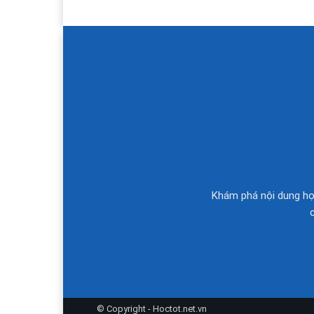
Khám phá nội dung học
© Copyright - Hoctot.net.vn