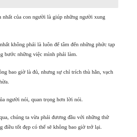
n nhất của con người là giúp những người xung
 nhất không phải là luôn để tâm đến những phức tạp
ng bước những việc mình phải làm.
ông bao giờ là đủ, nhưng sự chỉ trích thù hằn, vạch
thừa.
ủa người nói, quan trọng hơn lời nói.
 qua, chúng ta vừa phải đương đầu với những thử
điều tốt đẹp có thể sẽ không bao giờ trở lại.