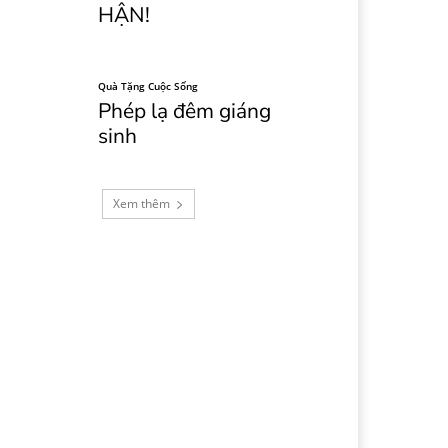
HẬN!
Quà Tặng Cuộc Sống
Phép lạ đêm giáng
sinh
Xem thêm