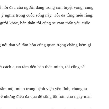
ẻ nỗi đau của người đang trong cơn tuyệt vọng, cũng
 ý nghĩa trong cuộc sống này. Tôi đã từng hiểu rằng,
gười khác, bản thân tôi cũng sẽ cảm thấy yêu cuộc
g nỗi đau về tâm hồn cũng quan trọng chẳng kém gì
t cách quan tâm đến bản thân mình, tôi cũng sẽ
 nằm một mình trong bệnh viện yên tĩnh, chúng ta
về những điều đã qua để sống tốt hơn cho ngày mai.