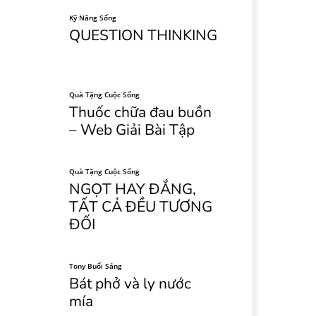
Kỹ Năng Sống
QUESTION THINKING
Quà Tặng Cuộc Sống
Thuốc chữa đau buồn
– Web Giải Bài Tập
Quà Tặng Cuộc Sống
NGỌT HAY ĐẮNG,
TẤT CẢ ĐỀU TƯƠNG
ĐỐI
Tony Buổi Sáng
Bát phở và ly nước
mía