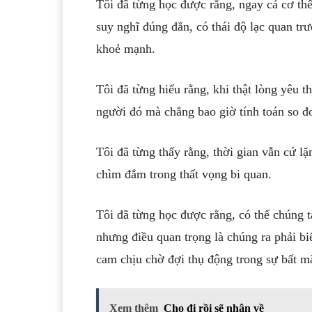
Tôi đã từng học được rằng, ngay cả cơ th
suy nghĩ đúng đắn, có thái độ lạc quan tr
khoẻ mạnh.
Tôi đã từng hiểu rằng, khi thật lòng yêu t
người đó mà chẳng bao giờ tính toán so đ
Tôi đã từng thấy rằng, thời gian vẫn cứ lặ
chìm đắm trong thất vọng bi quan.
Tôi đã từng học được rằng, có thể chúng t
nhưng điều quan trọng là chúng ra phải b
cam chịu chờ đợi thụ động trong sự bất m
Xem thêm
Cho đi rồi sẽ nhận về