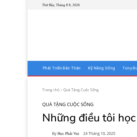
Thứ Bảy, Tháng 8 8, 2026
Phát Triển Bản Thân
Kỹ Năng Sống
Tony B
Trang chủ
Quà Tặng Cuộc Sống
QUÀ TẶNG CUỘC SỐNG
Những điều tôi học
By
24 Tháng 10, 2025
Học Phải Vui