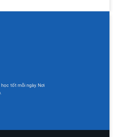
 học tốt mỗi ngày. Nơi
.