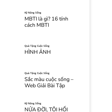
Kỹ Năng Sống
MBTI là gì? 16 tính
cách MBTI
Quà Tặng Cuộc Sống
HÌNH ẢNH
Quà Tặng Cuộc Sống
Sắc màu cuộc sống –
Web Giải Bài Tập
Kỹ Năng Sống
NỬA ĐỜI, TÔI HỐI