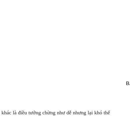
B
i khác là điều tưởng chừng như dễ nhưng lại khó thể