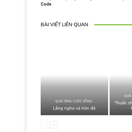
Code
BÀI VIẾT LIÊN QUAN
QUÀ
QUÀ TẶNG CUỘC SỐNG
Thuốc c
Lắng nghe và hòn đá