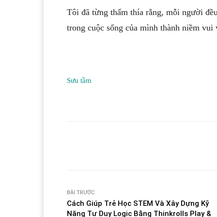
Tôi đã từng thấm thía rằng, mỗi người đề
trong cuộc sống của mình thành niềm vui 
Sưu tầm
Facebook
T
Share
BÀI TRƯỚC
Cách Giúp Trẻ Học STEM Và Xây Dựng Kỹ
Năng Tư Duy Logic Bằng Thinkrolls Play &