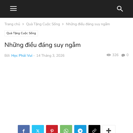
Trang chủ
Quà Tặng Cuộc Sống
Những điều đáng suy ngẫm
Quà Tặng Cuộc Sống
Những điều đáng suy ngẫm
326
0
Bởi
Học Phải Vui
-
14 Tháng 3, 2026