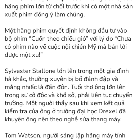
hãng phim lớn từ chối trước khi có một nhà sản
xuất phim đồng ý làm chúng.
Một hãng phim quyết định không đầu tư vào
bộ phim “Cuốn theo chiều gió” với lý do “Chưa
có phim nào về cuộc nội chiến Mỹ mà bán lời
được một xu!”
Sylvester Stallone lớn lên trong một gia đình
hà khắc, thường xuyên bị bố đánh đập và
mắng nhiếc là đần độn. Tuổi thơ ông lớn lên
trong sự cô độc và khổ sở, phải liên tục chuyển
trường. Một người thầy sau khi xem kết quả
kiểm tra của ông ở trường đại học Drexel đã
khuyên ông nên theo nghề sửa thang máy.
Tom Watson, người sáng lập hãng máy tính