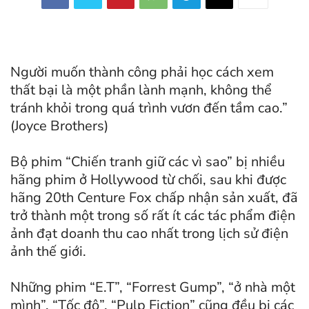
Người muốn thành công phải học cách xem
thất bại là một phần lành mạnh, không thể
tránh khỏi trong quá trình vươn đến tầm cao.”
(Joyce Brothers)
Bộ phim “Chiến tranh giữ các vì sao” bị nhiều
hãng phim ở Hollywood từ chối, sau khi được
hãng 20th Centure Fox chấp nhận sản xuất, đã
trở thành một trong số rất ít các tác phẩm điện
ảnh đạt doanh thu cao nhất trong lịch sử điện
ảnh thế giới.
Những phim “E.T”, “Forrest Gump”, “ở nhà một
mình”, “Tốc độ”, “Pulp Fiction” cũng đều bị các