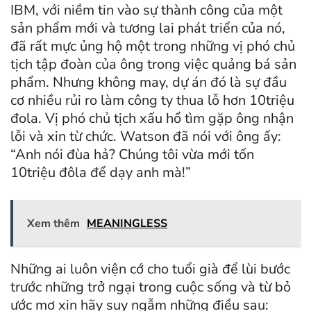
IBM, với niềm tin vào sự thành công của một
sản phẩm mới và tương lai phát triển của nó,
đã rất mực ủng hộ một trong những vị phó chủ
tịch tập đoàn của ông trong việc quảng bá sản
phẩm. Nhưng không may, dự án đó là sự đầu
cơ nhiều rủi ro làm công ty thua lỗ hơn 10triệu
đola. Vị phó chủ tịch xấu hổ tìm gặp ông nhận
lỗi và xin từ chức. Watson đã nói với ông ấy:
“Anh nói đùa hả? Chúng tôi vừa mới tốn
10triệu đôla để dạy anh mà!”
Xem thêm
MEANINGLESS
Những ai luôn viện cớ cho tuổi già để lùi bước
trước những trở ngại trong cuộc sống và từ bỏ
ước mơ xin hãy suy ngẫm những điều sau: