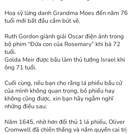
Hoạ sỹ lừng danh Grandma Moes đến năm 76
tuổi mới bắt đầu cầm bút vẽ.
Ruth Gordon giành giải Oscar điện ảnh trong
bộ phim “Đứa con của Rosemary” khi bà 72
tuổi.
Golda Meir được bầu làm thủ tướng Israel khi
ông 71 tuổi.
Cuối cùng, nếu bạn cho rằng lá phiếu bầu cử
của mình không quan trọng, bỏ phiếu hay
không cũng được, xin bạn hãy ngẫm nghĩ
những điều sau:
Năm 1645, nhờ hơn đối thủ 1 lá phiếu, Oliver
Cromwell đã chiến thắng và nắm quyền cai trị