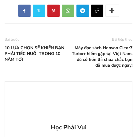
Bài trước
Bài tiếp theo
10 LỰA CHỌN SẼ KHIẾN BẠN
Máy đọc sách Hanvon Clear7
PHẢI TIẾC NUỐI TRONG 10
Turbo+ hiếm gặp tại Việt Nam,
NĂM TỚI
dù có tiền thì chưa chắc bạn
đã mua được ngay!
Học Phải Vui