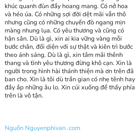
khúc quanh đùn đẩy hoang mang. Có nở hoa
và héo úa. Có những sợi đời dệt mãi vẫn thô
nhưng cũng có những chuyến đò ngang mịn
màng nhung lụa. Có yêu thương và cũng có
hận sân. Dù là gì, xin ai kia vững vàng mỗi
bước chân, đối diện với sự thật và kiên trì bước
theo ánh sáng. Dù là gì, xin tâm mãi thênh
thang và tình yêu thương đừng khô cạn. Xin là
người trong hình hài thánh thiện mà ơn trên đã
ban cho. Xin là tôi dù trần gian có nhẹ tênh hay
đầy ắp những âu lo. Xin cúi xuống để thấy phía
trên là vô tận.
Nguồn Nguyenphivan .com