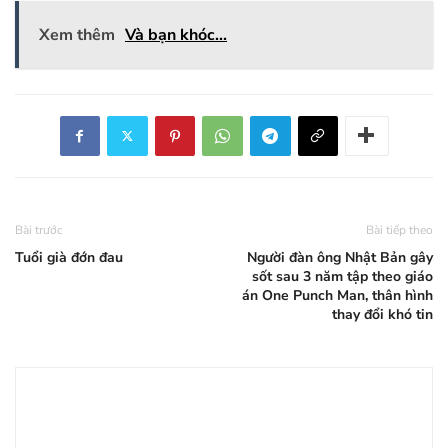
Xem thêm
Và bạn khóc...
Bài trước
Bài tiếp theo
Tuổi già đớn đau
Người đàn ông Nhật Bản gây
sốt sau 3 năm tập theo giáo
án One Punch Man, thân hình
thay đổi khó tin