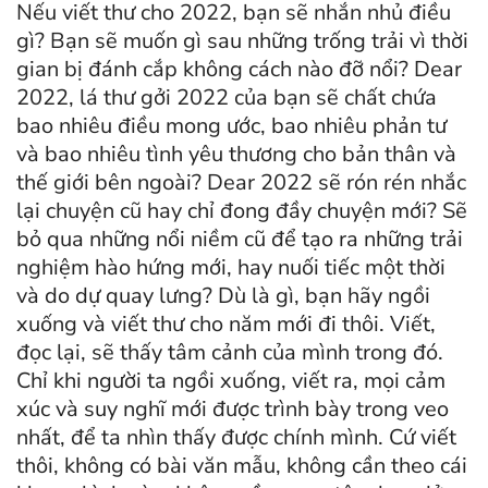
Nếu viết thư cho 2022, bạn sẽ nhắn nhủ điều
gì? Bạn sẽ muốn gì sau những trống trải vì thời
gian bị đánh cắp không cách nào đỡ nổi? Dear
2022, lá thư gởi 2022 của bạn sẽ chất chứa
bao nhiêu điều mong ước, bao nhiêu phản tư
và bao nhiêu tình yêu thương cho bản thân và
thế giới bên ngoài? Dear 2022 sẽ rón rén nhắc
lại chuyện cũ hay chỉ đong đầy chuyện mới? Sẽ
bỏ qua những nổi niềm cũ để tạo ra những trải
nghiệm hào hứng mới, hay nuối tiếc một thời
và do dự quay lưng? Dù là gì, bạn hãy ngồi
xuống và viết thư cho năm mới đi thôi. Viết,
đọc lại, sẽ thấy tâm cảnh của mình trong đó.
Chỉ khi người ta ngồi xuống, viết ra, mọi cảm
xúc và suy nghĩ mới được trình bày trong veo
nhất, để ta nhìn thấy được chính mình. Cứ viết
thôi, không có bài văn mẫu, không cần theo cái