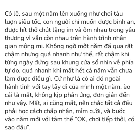
Có lẽ, sau một năm lên xuống như chơi tàu
lượn siêu tốc, con người chỉ muốn được bình an,
được hít thở chút lặng im và ôm nhau trong yêu
thương vì vẫn còn nhau trên hành trình nhân
gian mộng mị. Không ngờ một năm đã qua rất
chậm nhưng quá nhanh như thế, rất chậm khi
từng ngày đứng sau khung cửa sổ nhìn về phía
tự do, quá nhanh khi mất hết cả năm vẫn chưa
làm được điều gì. Cứ như là có ai đó ngoài
hành tinh với tay lấy đi của mình một năm, èo
cái là mất, không kịp phản ứng, đơn giản đến
như vậy. Mất, ai cũng mất, nên chắc tất cả đều
phải học cách chấp nhận, mỉm cười, và bước
vào năm mới với tâm thế “OK, chơi tiếp thôi, có
sao đâu”.