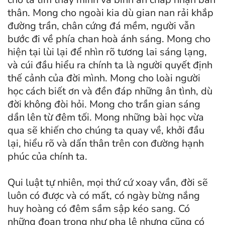
thân. Mong cho ngoài kia dù gian nan rải khắp
đường trần, chân cứng đá mềm, người vẫn
bước đi về phía chan hoà ánh sáng. Mong cho
hiện tại lùi lại để nhìn rõ tương lai sáng lạng,
và cúi đầu hiểu ra chính ta là người quyết định
thế cảnh của đời mình. Mong cho loài người
học cách biết ơn và đền đáp những ân tình, dù
đời không đòi hỏi. Mong cho trần gian sáng
dần lên từ đêm tối. Mong những bài học vừa
qua sẽ khiến cho chúng ta quay về, khởi đầu
lại, hiểu rõ và dấn thân trên con đường hạnh
phúc của chính ta.
Qui luật tự nhiên, mọi thứ cứ xoay vần, đời sẽ
luôn có được và có mất, có ngày bừng nắng
huy hoàng có đêm sầm sập kéo sang. Có
những đoạn trong như pha lê nhưng cũng có