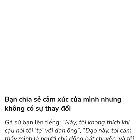
Bạn chia sẻ cảm xúc của mình nhưng
không có sự thay đổi
Gả sử bạn lên tiếng: “
Này, tôi không thích khi
cậu nói tôi ‘tệ’ với đàn ông
”, “
Dạo này, tôi cảm
thấy mình là người chủ động bắt chuyện, và tôi