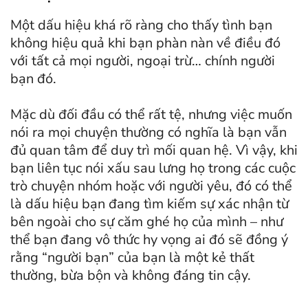
Một dấu hiệu khá rõ ràng cho thấy tình bạn
không hiệu quả khi bạn phàn nàn về điều đó
với tất cả mọi người, ngoại trừ… chính người
bạn đó.
Mặc dù đối đầu có thể rất tệ, nhưng việc muốn
nói ra mọi chuyện thường có nghĩa là bạn vẫn
đủ quan tâm để duy trì mối quan hệ. Vì vậy, khi
bạn liên tục nói xấu sau lưng họ trong các cuộc
trò chuyện nhóm hoặc với người yêu, đó có thể
là dấu hiệu bạn đang tìm kiếm sự xác nhận từ
bên ngoài cho sự căm ghé họ của mình – như
thể bạn đang vô thức hy vọng ai đó sẽ đồng ý
rằng “người bạn” của bạn là một kẻ thất
thường, bừa bộn và không đáng tin cậy.