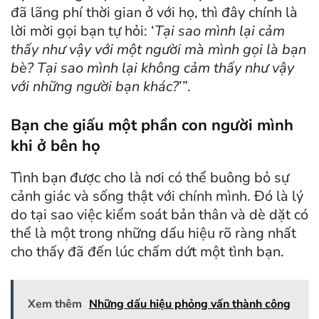
đã lãng phí thời gian ở với họ, thì đây chính là
lời mời gọi bạn tự hỏi: ‘
Tại sao mình lại cảm
thấy như vậy với một người mà mình gọi là bạn
bè? Tại sao mình lại không cảm thấy như vậy
với những người bạn khác?
’”.
Bạn che giấu một phần con người mình
khi ở bên họ
Tình bạn được cho là nơi có thể buông bỏ sự
cảnh giác và sống thật với chính mình. Đó là lý
do tại sao việc kiểm soát bản thân và dè dặt có
thể là một trong những dấu hiệu rõ ràng nhất
cho thấy đã đến lúc chấm dứt một tình bạn.
Xem thêm
Những dấu hiệu phỏng vấn thành công