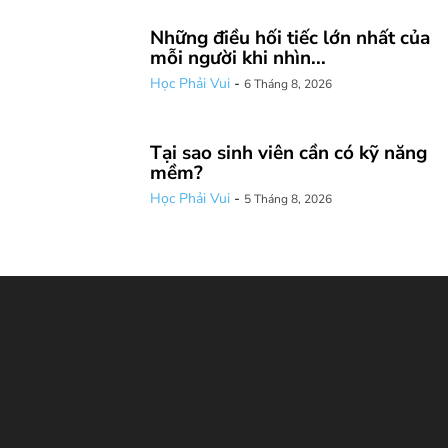
Những điều hối tiếc lớn nhất của
mỗi người khi nhìn...
Học Phải Vui
-
6 Tháng 8, 2026
Tại sao sinh viên cần có kỹ năng
mềm?
Học Phải Vui
-
5 Tháng 8, 2026