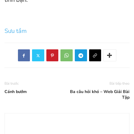
Sưu tầm
Bài trước
Bài tiếp theo
Cánh bướm
Ba câu hỏi khó – Web Giải Bài
Tập