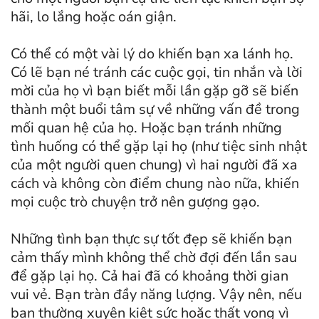
hãi, lo lắng hoặc oán giận.
Có thể có một vài lý do khiến bạn xa lánh họ.
Có lẽ bạn né tránh các cuộc gọi, tin nhắn và lời
mời của họ vì bạn biết mỗi lần gặp gỡ sẽ biến
thành một buổi tâm sự về những vấn đề trong
mối quan hệ của họ. Hoặc bạn tránh những
tình huống có thể gặp lại họ (như tiệc sinh nhật
của một người quen chung) vì hai người đã xa
cách và không còn điểm chung nào nữa, khiến
mọi cuộc trò chuyện trở nên gượng gạo.
Những tình bạn thực sự tốt đẹp sẽ khiến bạn
cảm thấy mình không thể chờ đợi đến lần sau
để gặp lại họ. Cả hai đã có khoảng thời gian
vui vẻ. Bạn tràn đầy năng lượng. Vậy nên, nếu
bạn thường xuyên kiệt sức hoặc thất vọng vì