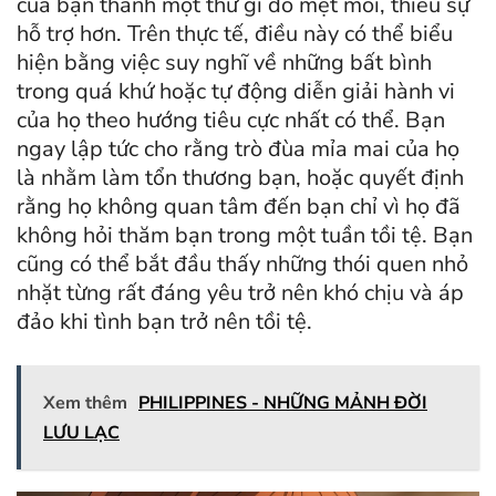
của bạn thành một thứ gì đó mệt mỏi, thiếu sự
hỗ trợ hơn. Trên thực tế, điều này có thể biểu
hiện bằng việc suy nghĩ về những bất bình
trong quá khứ hoặc tự động diễn giải hành vi
của họ theo hướng tiêu cực nhất có thể. Bạn
ngay lập tức cho rằng trò đùa mỉa mai của họ
là nhằm làm tổn thương bạn, hoặc quyết định
rằng họ không quan tâm đến bạn chỉ vì họ đã
không hỏi thăm bạn trong một tuần tồi tệ. Bạn
cũng có thể bắt đầu thấy những thói quen nhỏ
nhặt từng rất đáng yêu trở nên khó chịu và áp
đảo khi tình bạn trở nên tồi tệ.
Xem thêm
PHILIPPINES - NHỮNG MẢNH ĐỜI
LƯU LẠC