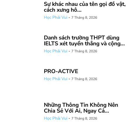
Sự khác nhau của tên gọi đồ vật,
cách xưng hô...
Học Phải Vui
-
7 Tháng 8, 2026
Danh sách trường THPT dùng
IELTS xét tuyển thẳng và cộng...
Học Phải Vui
-
7 Tháng 8, 2026
PRO-ACTIVE
Học Phải Vui
-
7 Tháng 8, 2026
Những Thông Tin Không Nên
Chia Sẻ Với Ai, Ngay Cả...
Học Phải Vui
-
7 Tháng 8, 2026