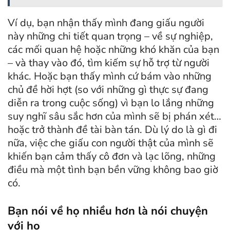
Ví dụ, bạn nhận thấy mình đang giấu người
này những chi tiết quan trọng – về sự nghiệp,
các mối quan hệ hoặc những khó khăn của bạn
– và thay vào đó, tìm kiếm sự hỗ trợ từ người
khác. Hoặc bạn thấy mình cứ bám vào những
chủ đề hời hợt (so với những gì thực sự đang
diễn ra trong cuộc sống) vì bạn lo lắng những
suy nghĩ sâu sắc hơn của mình sẽ bị phán xét…
hoặc trở thành đề tài bàn tán. Dù lý do là gì đi
nữa, việc che giấu con người thật của mình sẽ
khiến bạn cảm thấy cô đơn và lạc lõng, những
điều mà một tình bạn bền vững không bao giờ
có.
Bạn nói về họ nhiều hơn là nói chuyện
với họ