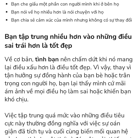
Bạn che giấu một phần con người mình khi ở bên họ
Bạn nói về họ nhiều hơn là nói chuyện với họ
Bạn chia sẻ cảm xúc của mình nhưng không có sự thay đổi
Bạn tập trung nhiều hơn vào những điều
sai trái hơn là tốt đẹp
Về cơ bản,
tình bạn
nên chấm dứt khi nó mang
lại điều xấu hơn là điều tốt đẹp. Vì vậy, thay vì
tận hưởng sự đồng hành của bạn bè hoặc trân
trọng con người họ, bạn lại thấy mình cứ mãi
ám ảnh về mọi điều họ làm sai hoặc khiến bạn
khó chịu.
Việc tập trung quá mức vào những điều tiêu
cực này thường đồng nghĩa với việc sự oán
giận đã tích tụ và cuối cùng biến mối quan hệ