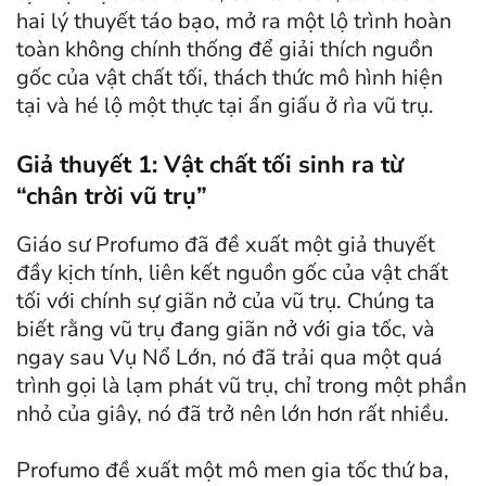
hai lý thuyết táo bạo, mở ra một lộ trình hoàn
toàn không chính thống để giải thích nguồn
gốc của vật chất tối, thách thức mô hình hiện
tại và hé lộ một thực tại ẩn giấu ở rìa vũ trụ.
Giả thuyết 1: Vật chất tối sinh ra từ
“chân trời vũ trụ”
Giáo sư Profumo đã đề xuất một giả thuyết
đầy kịch tính, liên kết nguồn gốc của vật chất
tối với chính sự giãn nở của vũ trụ. Chúng ta
biết rằng vũ trụ đang giãn nở với gia tốc, và
ngay sau Vụ Nổ Lớn, nó đã trải qua một quá
trình gọi là lạm phát vũ trụ, chỉ trong một phần
nhỏ của giây, nó đã trở nên lớn hơn rất nhiều.
Profumo đề xuất một mô men gia tốc thứ ba,