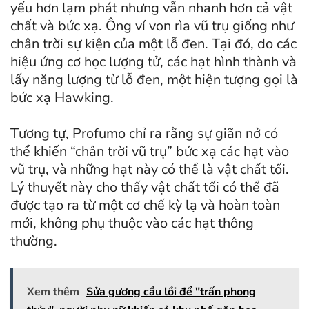
yếu hơn lạm phát nhưng vẫn nhanh hơn cả vật
chất và bức xạ. Ông ví von rìa vũ trụ giống như
chân trời sự kiện của một lỗ đen. Tại đó, do các
hiệu ứng cơ học lượng tử, các hạt hình thành và
lấy năng lượng từ lỗ đen, một hiện tượng gọi là
bức xạ Hawking.
Tương tự, Profumo chỉ ra rằng sự giãn nở có
thể khiến “chân trời vũ trụ” bức xạ các hạt vào
vũ trụ, và những hạt này có thể là vật chất tối.
Lý thuyết này cho thấy vật chất tối có thể đã
được tạo ra từ một cơ chế kỳ lạ và hoàn toàn
mới, không phụ thuộc vào các hạt thông
thường.
Xem thêm
Sửa gương cầu lồi để "trấn phong