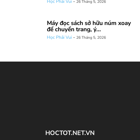
Học Phải Vui
-
26 Tháng 5, 2026
Máy đọc sách sở hữu núm xoay
để chuyển trang, ý...
Học Phải Vui
-
26 Tháng 5, 2026
HOCTOT.NET.VN