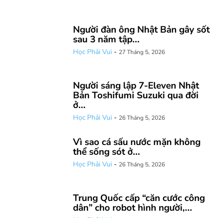
Người đàn ông Nhật Bản gây sốt
sau 3 năm tập...
Học Phải Vui
-
27 Tháng 5, 2026
Người sáng lập 7-Eleven Nhật
Bản Toshifumi Suzuki qua đời
ở...
Học Phải Vui
-
26 Tháng 5, 2026
Vì sao cá sấu nước mặn không
thể sống sót ở...
Học Phải Vui
-
26 Tháng 5, 2026
Trung Quốc cấp “căn cước công
dân” cho robot hình người,...