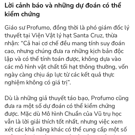
Lời cảnh báo và những dự đoán có thể
kiểm chứng
Giáo sư Profumo, đồng thời là phó giám đốc lý
thuyết tại Viện Vật lý hạt Santa Cruz, thừa
nhận: “Cả hai cơ chế đều mang tính suy đoán
cao, nhưng chúng đưa ra những kịch bản độc
lập và có thể tính toán được, không dựa vào
các mô hình vật chất tối hạt thông thường, vốn
ngày càng chịu áp lực từ các kết quả thực
nghiệm không có giá trị”.
Dù là những giả thuyết táo bạo, Profumo cũng
đưa ra một số dự đoán có thể kiểm chứng
được. Mặc dù Mô hình Chuẩn của Vũ trụ học
vẫn là lời giải thích tốt nhất, nhưng việc xem
xét các khả năng khác có thể cung cấp một số