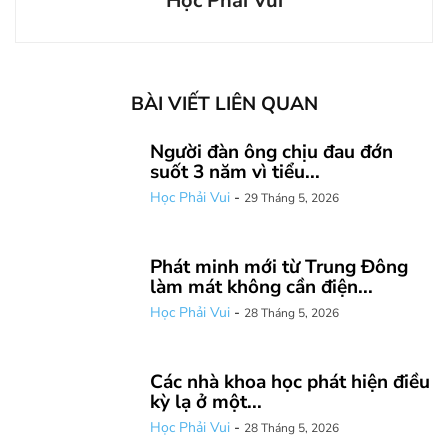
Học Phải Vui
BÀI VIẾT LIÊN QUAN
Người đàn ông chịu đau đớn
suốt 3 năm vì tiểu...
Học Phải Vui
-
29 Tháng 5, 2026
Phát minh mới từ Trung Đông
làm mát không cần điện...
Học Phải Vui
-
28 Tháng 5, 2026
Các nhà khoa học phát hiện điều
kỳ lạ ở một...
Học Phải Vui
-
28 Tháng 5, 2026