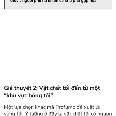
thủy", người phụ nữ khiến cả khu phố gặp họa
Giả thuyết 2: Vật chất tối đến từ một
“khu vực bóng tối”
Một lựa chọn khác mà Profumo đề xuất là
vùng tối. Ý tưởng ở đây là vật chất tối có nguồn