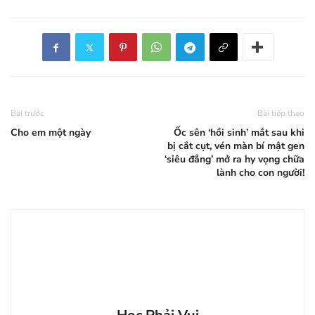
Bài trước
Bài tiếp theo
Cho em một ngày
Ốc sên ‘hồi sinh’ mắt sau khi
bị cắt cụt, vén màn bí mật gen
‘siêu đẳng’ mở ra hy vọng chữa
lành cho con người!