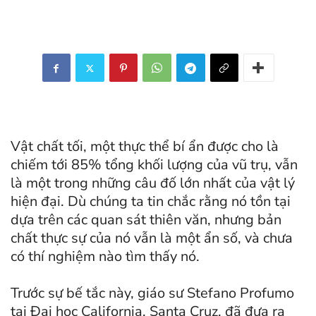
Vật chất tối, một thực thể bí ẩn được cho là
chiếm tới 85% tổng khối lượng của vũ trụ, vẫn
là một trong những câu đố lớn nhất của vật lý
hiện đại. Dù chúng ta tin chắc rằng nó tồn tại
dựa trên các quan sát thiên văn, nhưng bản
chất thực sự của nó vẫn là một ẩn số, và chưa
có thí nghiệm nào tìm thấy nó.
Trước sự bế tắc này, giáo sư Stefano Profumo
tại Đại học California, Santa Cruz, đã đưa ra