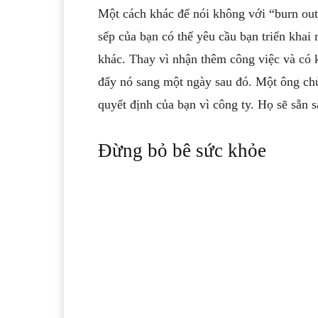
Một cách khác để nói không với “burn out: 
sếp của bạn có thể yêu cầu bạn triển khai
khác. Thay vì nhận thêm công việc và có k
đẩy nó sang một ngày sau đó. Một ông chủ 
quyết định của bạn vì công ty. Họ sẽ sẵn s
Đừng bỏ bê sức khỏe