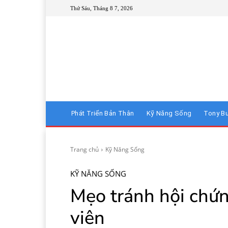
Thứ Sáu, Tháng 8 7, 2026
Phát Triển Bản Thân
Kỹ Năng Sống
Tony B
Trang chủ
Kỹ Năng Sống
KỸ NĂNG SỐNG
Mẹo tránh hội chứn
viên