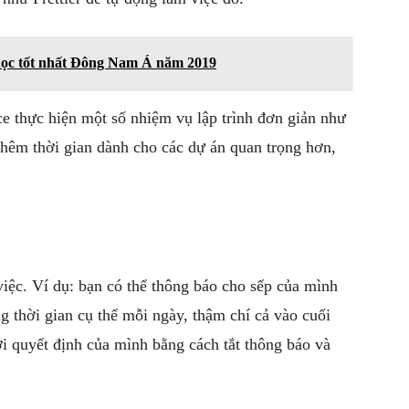
học tốt nhất Đông Nam Á năm 2019
ce thực hiện một số nhiệm vụ lập trình đơn giản như
thêm thời gian dành cho các dự án quan trọng hơn,
 việc. Ví dụ: bạn có thể thông báo cho sếp của mình
 thời gian cụ thể mỗi ngày, thậm chí cả vào cuối
i quyết định của mình bằng cách tắt thông báo và