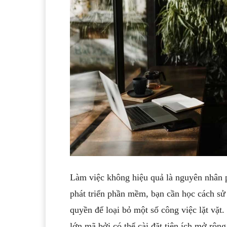
Làm việc không hiệu quả là nguyên nhân p
phát triển phần mềm, bạn cần học cách sử
quyền để loại bỏ một số công việc lặt vặt
lớn mã bởi có thể cài đặt tiện ích mở rộng