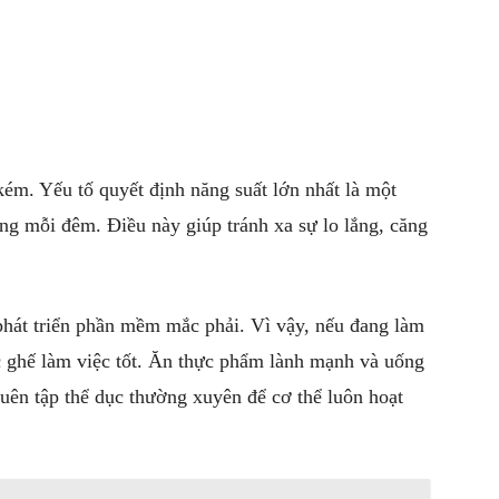
ém. Yếu tố quyết định năng suất lớn nhất là một
ếng mỗi đêm. Điều này giúp tránh xa sự lo lắng, căng
phát triển phần mềm mắc phải. Vì vậy, nếu đang làm
ếc ghế làm việc tốt. Ăn thực phẩm lành mạnh và uống
uên tập thể dục thường xuyên để cơ thể luôn hoạt