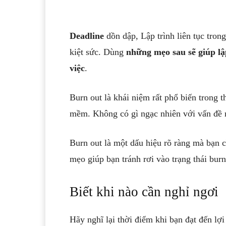
Deadline
dồn dập, Lập trình liên tục trong
kiệt sức. Dùng
những mẹo sau sẽ giúp lập
việc
.
Burn out là khái niệm rất phổ biến trong t
mềm. Không có gì ngạc nhiên với vấn đề nà
Burn out là một dấu hiệu rõ ràng mà bạn c
mẹo giúp bạn tránh rơi vào trạng thái burn
Biết khi nào cần nghỉ ngơi
Hãy nghĩ lại thời điểm khi bạn đạt đến lợi