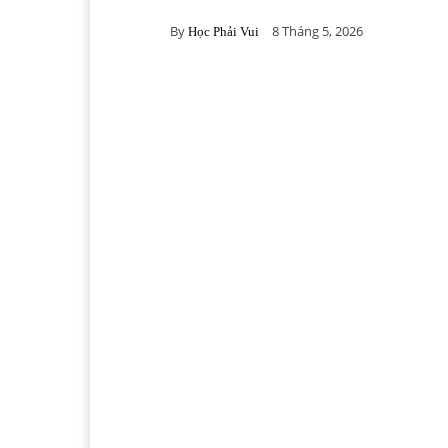
By
8 Tháng 5, 2026
Học Phải Vui