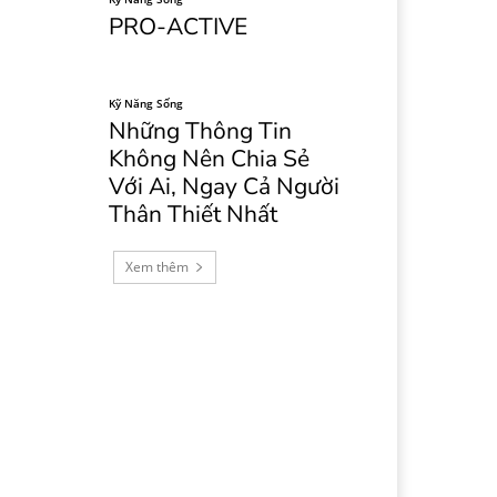
PRO-ACTIVE
Kỹ Năng Sống
Những Thông Tin
Không Nên Chia Sẻ
Với Ai, Ngay Cả Người
Thân Thiết Nhất
Xem thêm