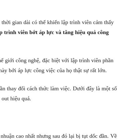
 thời gian dài có thể khiến lập trình viên cảm thấy
 trình viên bớt áp lực và tăng hiệu quả công
hế giới công nghệ, đặc biệt với lập trình viên phần
y bởi áp lực công việc của họ thật sự rất lớn.
ần thay đổi cách thức làm việc. Dưới đây là một số
 out hiệu quả.
 nhuận cao nhất nhưng sau đó lại bị tụt dốc đần. Về