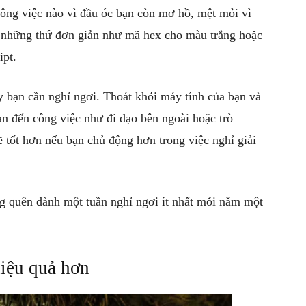
công việc nào vì đầu óc bạn còn mơ hồ, mệt mỏi vì
n những thứ đơn giản như mã hex cho màu trắng hoặc
ipt.
y bạn cần nghỉ ngơi. Thoát khỏi máy tính của bạn và
an đến công việc như đi dạo bên ngoài hoặc trò
 tốt hơn nếu bạn chủ động hơn trong việc nghỉ giải
ng quên dành một tuần nghỉ ngơi ít nhất mỗi năm một
iệu quả hơn