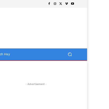
ch Hay
- Advertisement -