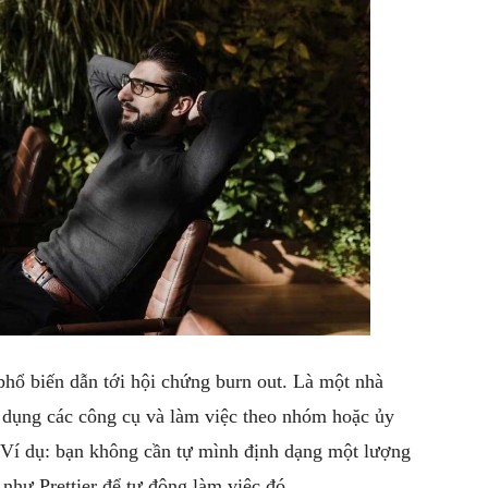
hổ biến dẫn tới hội chứng burn out. Là một nhà
 dụng các công cụ và làm việc theo nhóm hoặc ủy
. Ví dụ: bạn không cần tự mình định dạng một lượng
 như Prettier để tự động làm việc đó.