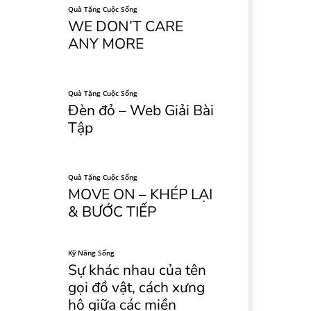
Quà Tặng Cuộc Sống
WE DON’T CARE
ANY MORE
Quà Tặng Cuộc Sống
Đèn đỏ – Web Giải Bài
Tập
Quà Tặng Cuộc Sống
MOVE ON – KHÉP LẠI
& BƯỚC TIẾP
Kỹ Năng Sống
Sự khác nhau của tên
gọi đồ vật, cách xưng
hô giữa các miền