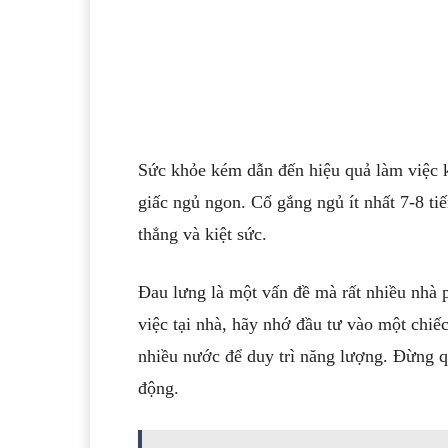
Sức khỏe kém dẫn đến hiệu quả làm việc k
giấc ngủ ngon. Cố gắng ngủ ít nhất 7-8 ti
thẳng và kiệt sức.
Đau lưng là một vấn đề mà rất nhiều nhà 
việc tại nhà, hãy nhớ đầu tư vào một chi
nhiều nước để duy trì năng lượng. Đừng q
động.