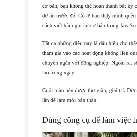
cơ bản, bạn không thể hoàn thành bất kỳ 
dự án trước đó. Có lẽ bạn thấy mình quê
cách viết hàm gọi lại cơ bản trong JavaScr
Tất cả những điều này là dấu hiệu cho thấ
tham gia vào các hoạt động không liên qu
chuyện ngắn với đồng nghiệp. Ngoài ra, sẽ
lao trong ngày.
Cuối tuần nên được thư giãn, giải trí. Đừ
lần để làm mới bản thân.
Dùng công cụ để làm việc h