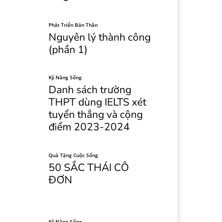
Phát Triển Bản Thân
Nguyên lý thành công
(phần 1)
Kỹ Năng Sống
Danh sách trường
THPT dùng IELTS xét
tuyển thẳng và cộng
điểm 2023-2024
Quà Tặng Cuộc Sống
50 SẮC THÁI CÔ
ĐƠN
Kỹ Năng Sống