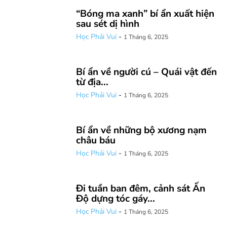
“Bóng ma xanh” bí ẩn xuất hiện
sau sét dị hình
Học Phải Vui
-
1 Tháng 6, 2025
Bí ẩn về người cú – Quái vật đến
từ địa...
Học Phải Vui
-
1 Tháng 6, 2025
Bí ẩn về những bộ xương nạm
châu báu
Học Phải Vui
-
1 Tháng 6, 2025
Đi tuần ban đêm, cảnh sát Ấn
Độ dựng tóc gáy...
Học Phải Vui
-
1 Tháng 6, 2025