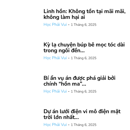
Linh hồn: Không tồn tại mãi mãi,
không làm hại ai
Học Phải Vui
-
1 Tháng 6, 2025
Kỳ lạ chuyện búp bê mọc tóc dài
trong ngôi đền...
Học Phải Vui
-
1 Tháng 6, 2025
Bí ẩn vụ án được phá giải bởi
chính “hồn ma”...
Học Phải Vui
-
1 Tháng 6, 2025
Dự án lưới điện vi mô điện mặt
trời lớn nhất...
Học Phải Vui
-
1 Tháng 6, 2025