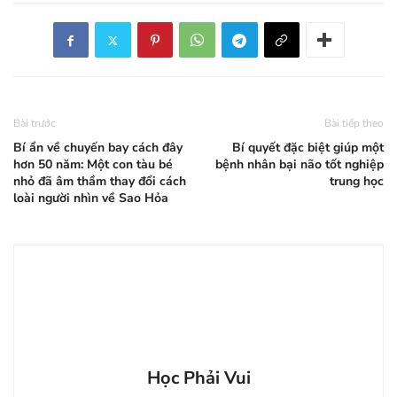
Bài trước
Bài tiếp theo
Bí ẩn về chuyến bay cách đây
Bí quyết đặc biệt giúp một
hơn 50 năm: Một con tàu bé
bệnh nhân bại não tốt nghiệp
nhỏ đã âm thầm thay đổi cách
trung học
loài người nhìn về Sao Hỏa
Học Phải Vui