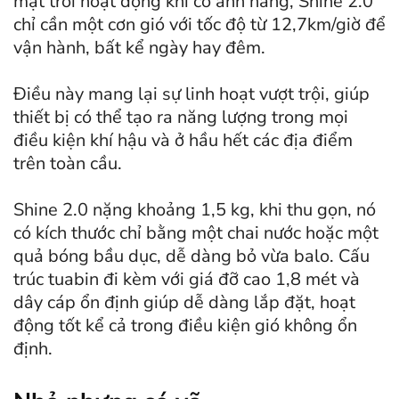
mặt trời hoạt động khi có ánh nắng, Shine 2.0
chỉ cần một cơn gió với tốc độ từ 12,7km/giờ để
vận hành, bất kể ngày hay đêm.
Điều này mang lại sự linh hoạt vượt trội, giúp
thiết bị có thể tạo ra năng lượng trong mọi
điều kiện khí hậu và ở hầu hết các địa điểm
trên toàn cầu.
Shine 2.0 nặng khoảng 1,5 kg, khi thu gọn, nó
có kích thước chỉ bằng một chai nước hoặc một
quả bóng bầu dục, dễ dàng bỏ vừa balo. Cấu
trúc tuabin đi kèm với giá đỡ cao 1,8 mét và
dây cáp ổn định giúp dễ dàng lắp đặt, hoạt
động tốt kể cả trong điều kiện gió không ổn
định.