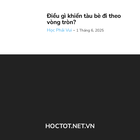
Điều gì khiến tàu bè đi theo
vòng tròn?
Học Phải Vui
-
1 Tháng 6, 2025
HOCTOT.NET.VN