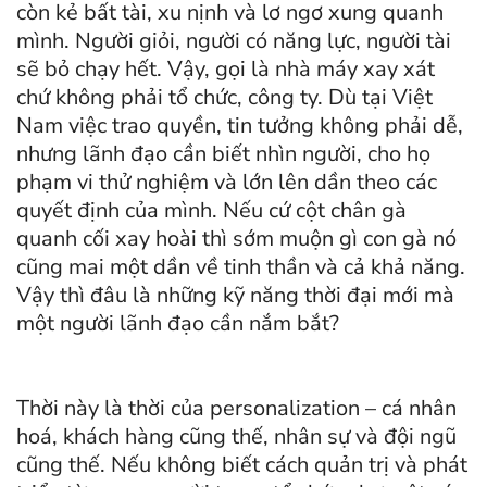
còn kẻ bất tài, xu nịnh và lơ ngơ xung quanh
mình. Người giỏi, người có năng lực, người tài
sẽ bỏ chạy hết. Vậy, gọi là nhà máy xay xát
chứ không phải tổ chức, công ty. Dù tại Việt
Nam việc trao quyền, tin tưởng không phải dễ,
nhưng lãnh đạo cần biết nhìn người, cho họ
phạm vi thử nghiệm và lớn lên dần theo các
quyết định của mình. Nếu cứ cột chân gà
quanh cối xay hoài thì sớm muộn gì con gà nó
cũng mai một dần về tinh thần và cả khả năng.
Vậy thì đâu là những kỹ năng thời đại mới mà
một người lãnh đạo cần nắm bắt?
Thời này là thời của personalization – cá nhân
hoá, khách hàng cũng thế, nhân sự và đội ngũ
cũng thế. Nếu không biết cách quản trị và phát