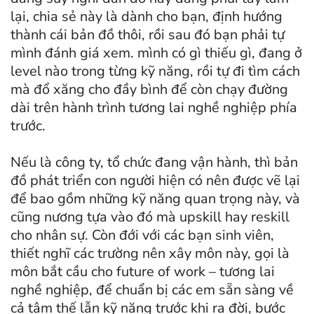
lại, chia sẻ này là dành cho bạn, định hướng
thành cái bản đồ thôi, rồi sau đó bạn phải tự
mình đánh giá xem. mình có gì thiếu gì, đang ở
level nào trong từng kỹ năng, rồi tự đi tìm cách
mà đổ xăng cho đầy bình để còn chạy đường
dài trên hành trình tương lai nghề nghiệp phía
trước.
Nếu là công ty, tổ chức đang vận hành, thì bản
đồ phát triển con người hiện có nên được vẽ lại
để bao gồm những kỹ năng quan trọng này, và
cũng nương tựa vào đó mà upskill hay reskill
cho nhân sự. Còn đới với các bạn sinh viên,
thiết nghĩ các trường nên xây môn này, gọi là
môn bắt cầu cho future of work – tương lai
nghề nghiệp, để chuẩn bị các em sẵn sàng về
cả tâm thế lẫn kỹ năng trước khi ra đời, bước