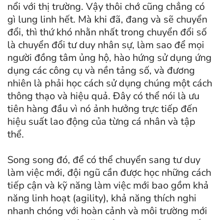
nổi với thị trường. Vậy thôi chớ cũng chẳng có
gì lung linh hết. Mà khi đã, đang và sẽ chuyển
đổi, thì thứ khó nhằn nhất trong chuyển đổi số
là chuyển đổi tư duy nhân sự, làm sao để mọi
người đồng tâm ủng hộ, hào hứng sử dụng ứng
dụng các công cụ và nền tảng số, và đương
nhiên là phải học cách sử dụng chúng một cách
thông thạo và hiệu quả. Đây có thể nói là ưu
tiên hàng đầu vì nó ảnh hưởng trực tiếp đến
hiệu suất lao động của từng cá nhân và tập
thể.
Song song đó, để có thể chuyển sang tư duy
làm việc mới, đội ngũ cần được học những cách
tiếp cận và kỹ năng làm việc mới bao gồm khả
năng linh hoạt (agility), khả năng thích nghi
nhanh chóng với hoàn cảnh và môi trường mới