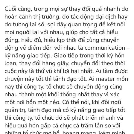
Cuối cùng, trong mọi sự thay đổi quá nhanh do
hoàn cảnh thị trường, do tác động đại dịch hay
do tương lai số, sợi dây quan trọng để kết nối
mọi người lại với nhau, giúp cho tất cả hiểu
đúng, hiểu đủ, hiểu kịp thời để cùng chuyển
động về điểm đến với nhau là communication –
kỹ năng giao tiếp. Giao tiếp trong thời kỳ hỗn
loạn, thay đổi hàng giây, chuyển đổi theo thời
cuộc này là thứ vũ khí lợi hại nhất. Ai làm được
chuyện này tốt thì lãnh đạo tốt. Ai master môn
này thì công ty, tổ chức sẽ chuyển động cùng
nhau thành một khối thống nhất thay vì xác
một nơi hồn một nẻo. Có thể nói, khi đội ngũ
quản trị, lãnh đạo mà có kỹ năng giao tiếp tốt
thì công ty, tổ chức đó sẽ phát triển nhanh và
hiệu quả hơn gấp cả chục cả trăm lần so với
những tổ chức mơ hồ, hoang mang, kém minh