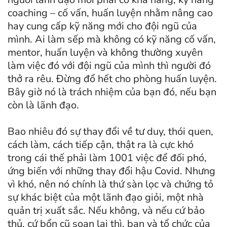
coaching – cố vấn, huấn luyện nhằm nâng cao
hay cung cấp kỹ năng mới cho đội ngũ của
mình. Ai làm sếp mà không có kỹ năng cố vấn,
mentor, huấn luyện và không thường xuyên
làm việc đó với đội ngũ của mình thì người đó
thở ra rêu. Đừng đổ hết cho phòng huấn luyện.
Bây giờ nó là trách nhiệm của bạn đó, nếu bạn
còn là lãnh đạo.
Bao nhiêu đó sự thay đổi về tư duy, thói quen,
cách làm, cách tiếp cận, thật ra là cực khó
trong cái thế phải làm 1001 việc để đối phó,
ứng biến với những thay đổi hậu Covid. Nhưng
vì khó, nên nó chính là thứ sàn lọc và chứng tỏ
sự khác biệt của một lãnh đạo giỏi, một nhà
quản trị xuất sắc. Nếu không, và nếu cứ bảo
thủ, cứ bổn cũ soạn lại thì, bạn và tổ chức của