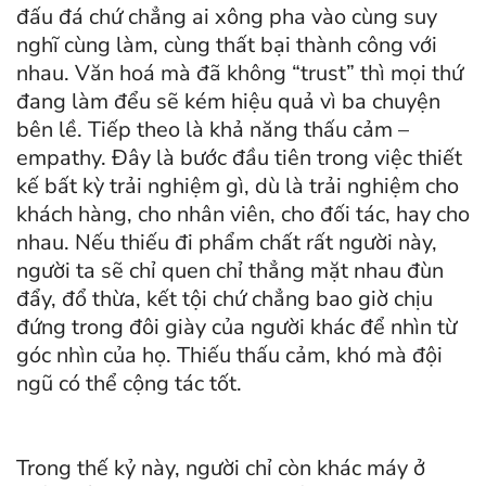
đấu đá chứ chẳng ai xông pha vào cùng suy
nghĩ cùng làm, cùng thất bại thành công với
nhau. Văn hoá mà đã không “trust” thì mọi thứ
đang làm đểu sẽ kém hiệu quả vì ba chuyện
bên lề. Tiếp theo là khả năng thấu cảm –
empathy. Đây là bước đầu tiên trong việc thiết
kế bất kỳ trải nghiệm gì, dù là trải nghiệm cho
khách hàng, cho nhân viên, cho đối tác, hay cho
nhau. Nếu thiếu đi phẩm chất rất người này,
người ta sẽ chỉ quen chỉ thẳng mặt nhau đùn
đẩy, đổ thừa, kết tội chứ chẳng bao giờ chịu
đứng trong đôi giày của người khác để nhìn từ
góc nhìn của họ. Thiếu thấu cảm, khó mà đội
ngũ có thể cộng tác tốt.
Trong thế kỷ này, người chỉ còn khác máy ở