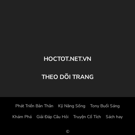
HOCTOT.NET.VN
THEO DÕI TRANG
Phát Triển Bản Thân
Kỹ Năng Sống
Tony Buổi Sáng
Khám Phá
Giải Đáp Câu Hỏi
Truyện Cổ Tích
Sách hay
©