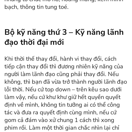
bạch, thông tin tung toé.
Bộ kỹ năng thứ 3 – Kỹ năng lãnh
đạo thời đại mới
Khi thời thế thay đổi, hành vi thay đổi, cách
tiếp cận thay đổi thì đương nhiên kỹ năng của
người làm lãnh đạo cũng phải thay đổi. Nếu
không, thì bạn đã vừa trở thành người lãnh đạo
lỗi thời. Nếu cứ top down – trên kêu sao dưới
làm vậy, nếu cứ khư khư giữ hết quyền quyết
định về mình, không tin tưởng ai có thể công
tác và đưa ra quyết định cùng mình, nếu cứ
gom cả đám vào xử chung 1 cách thì xong
phim rồi. Làm một thời gian chắc nhìn lại chỉ