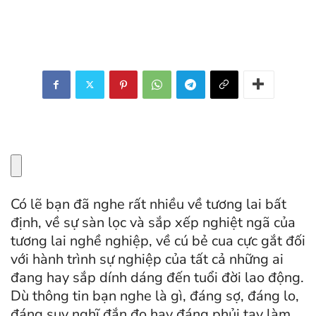
Có lẽ bạn đã nghe rất nhiều về tương lai bất
định, về sự sàn lọc và sắp xếp nghiệt ngã của
tương lai nghề nghiệp, về cú bẻ cua cực gắt đối
với hành trình sự nghiệp của tất cả những ai
đang hay sắp dính dáng đến tuổi đời lao động.
Dù thông tin bạn nghe là gì, đáng sợ, đáng lo,
đáng suy nghĩ đắn đo hay đáng phủi tay làm