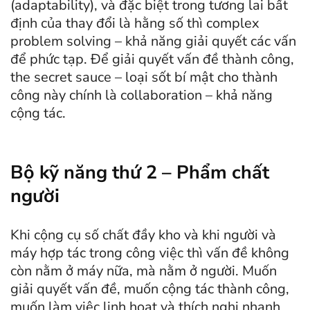
(adaptability), và đặc biệt trong tương lai bất
định của thay đổi là hằng số thì complex
problem solving – khả năng giải quyết các vấn
để phức tạp. Để giải quyết vấn đề thành công,
the secret sauce – loại sốt bí mật cho thành
công này chính là collaboration – khả năng
cộng tác.
Bộ kỹ năng thứ 2 – Phẩm chất
người
Khi cộng cụ số chất đầy kho và khi người và
máy hợp tác trong công việc thì vấn đề không
còn nằm ở máy nữa, mà nằm ở người. Muốn
giải quyết vấn đề, muốn cộng tác thành công,
muốn làm việc linh hoạt và thích nghi nhanh