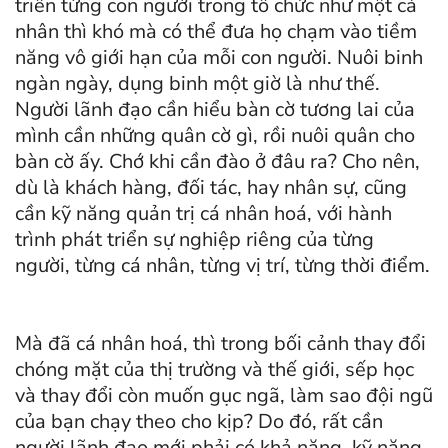
triển từng con người trong tổ chức như một cá
nhân thì khó mà có thể đưa họ chạm vào tiềm
năng vô giới hạn của mỗi con người. Nuôi binh
ngàn ngày, dụng binh một giờ là như thế.
Người lãnh đạo cần hiểu bàn cờ tương lai của
mình cần những quân cờ gì, rồi nuôi quân cho
bàn cờ ấy. Chớ khi cần đào ở đâu ra? Cho nên,
dù là khách hàng, đối tác, hay nhân sự, cũng
cần kỹ năng quản trị cá nhân hoá, với hành
trình phát triển sự nghiệp riêng của từng
người, từng cá nhân, từng vị trí, từng thời điểm.
Mà đã cá nhân hoá, thì trong bối cảnh thay đổi
chóng mặt của thị trường và thế giới, sếp học
và thay đổi còn muốn gục ngã, làm sao đội ngũ
của bạn chạy theo cho kịp? Do đó, rất cần
người lãnh đạo mới phải có khả năng, kỹ năng