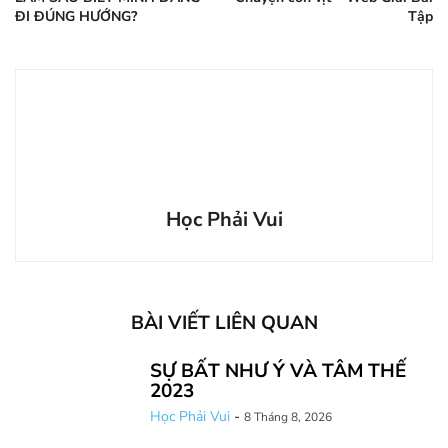
ĐI ĐÚNG HƯỚNG?
Tập
Học Phải Vui
BÀI VIẾT LIÊN QUAN
SỰ BẤT NHƯ Ý VÀ TÂM THẾ
2023
Học Phải Vui
-
8 Tháng 8, 2026