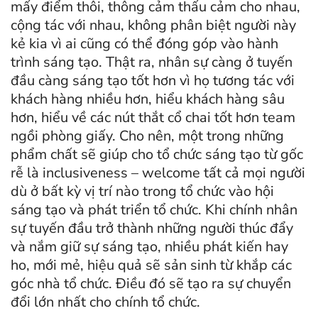
mấy điểm thôi, thông cảm thấu cảm cho nhau,
cộng tác với nhau, không phân biệt người này
kẻ kia vì ai cũng có thể đóng góp vào hành
trình sáng tạo. Thật ra, nhân sự càng ở tuyến
đầu càng sáng tạo tốt hơn vì họ tương tác với
khách hàng nhiều hơn, hiểu khách hàng sâu
hơn, hiểu về các nút thắt cổ chai tốt hơn team
ngồi phòng giấy. Cho nên, một trong những
phẩm chất sẽ giúp cho tổ chức sáng tạo từ gốc
rễ là inclusiveness – welcome tất cả mọi người
dù ở bất kỳ vị trí nào trong tổ chức vào hội
sáng tạo và phát triển tổ chức. Khi chính nhân
sự tuyến đầu trở thành những người thúc đẩy
và nắm giữ sự sáng tạo, nhiều phát kiến hay
ho, mới mẻ, hiệu quả sẽ sản sinh từ khắp các
góc nhà tổ chức. Điều đó sẽ tạo ra sự chuyển
đổi lớn nhất cho chính tổ chức.