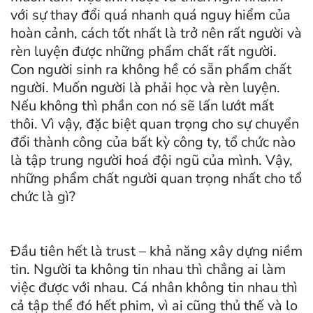
với sự thay đổi quá nhanh quá nguy hiểm của
hoàn cảnh, cách tốt nhất là trở nên rất người và
rèn luyện được những phẩm chất rất người.
Con người sinh ra không hề có sẵn phẩm chất
người. Muốn người là phải học và rèn luyện.
Nếu không thì phần con nó sẽ lấn lướt mất
thôi. Vì vậy, đặc biệt quan trọng cho sự chuyển
đổi thành công của bất kỳ công ty, tổ chức nào
là tập trung người hoá đội ngũ của mình. Vậy,
những phẩm chất người quan trọng nhất cho tổ
chức là gì?
Đầu tiên hết là trust – khả năng xây dựng niềm
tin. Người ta không tin nhau thì chẳng ai làm
việc được với nhau. Cá nhân không tin nhau thì
cả tập thể đó hết phim, vì ai cũng thủ thế và lo