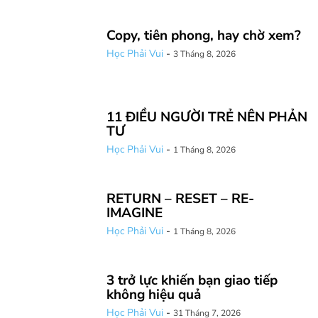
Copy, tiên phong, hay chờ xem?
Học Phải Vui
-
3 Tháng 8, 2026
11 ĐIỀU NGƯỜI TRẺ NÊN PHẢN
TƯ
Học Phải Vui
-
1 Tháng 8, 2026
RETURN – RESET – RE-
IMAGINE
Học Phải Vui
-
1 Tháng 8, 2026
3 trở lực khiến bạn giao tiếp
không hiệu quả
Học Phải Vui
-
31 Tháng 7, 2026