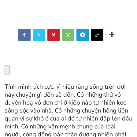
Tính mình tích cực, vì hiểu rằng sống trên đời
này chuyện gì đến sẽ đến. Có những thứ vô
duyên hoạ vô đơn chí ở kiếp nào tự nhiên kéo
sồng sộc vào nhà. Có những chuyện hông liên
quan vì sự khó ở của ai đó tự nhiên đập lên đầu
mình. Có những vận mệnh chung của loài
người, cộng đồng bản thân đương nhiên phải