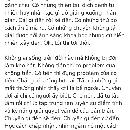
gánh chịu. Có những thiên tai, dịch bệnh tự
nhiên hay nhân tạo gì đó giáng xuống nhân
gian. Cái gì đến rồi sẽ đến. Có những thứ do
cách ăn ở mà ra. Có những chuyện không lý
giải được bởi ánh sáng khoa học nhưng cứ hiển
nhiên xảy đến. OK, tới thì tới thôi.
Không ai sống trên đời này mà không bị đời
làm khó hết. Không tiền thì có problem của
không tiền. Có tiền thì đụng problem của có
tiền. Chẳng ai sướng hơn ai. Tất cả những gì
mắt thường nhìn thấy chỉ là bề ngoài. Chuyện
đời ai chỉ có người ấy biết. Cho nên, đã từ lâu
lắm rồi chỉ lo tập trung rèn luyện sự điềm tĩnh
và kỹ năng giải quyết vấn đề của bản thân.
Chuyện gì đến sẽ đến. Chuyện gì đến cứ đến.
Học cách chấp nhận, nhìn ngắm nó một cách