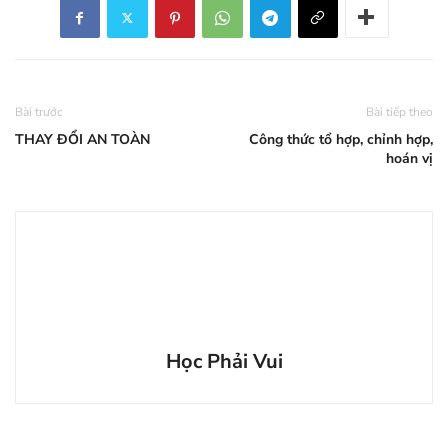
Bài trước
Bài tiếp theo
THAY ĐỔI AN TOÀN
Công thức tổ hợp, chỉnh hợp,
hoán vị
Học Phải Vui