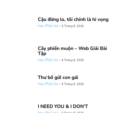
Cậu đừng lo, tôi chính là hi vọng
Học Phải Vui
-
6 Tháng 8, 2026
Cây phiền muộn – Web Giải Bài
Tập
Học Phải Vui
-
6 Tháng 8, 2026
Thư bố gửi con gái
Học Phải Vui
-
6 Tháng 8, 2026
I NEED YOU & I DON’T
Học Phải Vui
-
6 Tháng 8, 2026