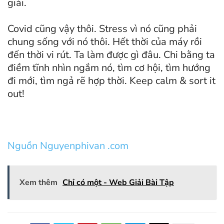
giải.
Covid cũng vậy thôi. Stress vì nó cũng phải
chung sống với nó thôi. Hết thời của máy rồi
đến thời vi rút. Ta làm được gì đâu. Chi bằng ta
điềm tĩnh nhìn ngắm nó, tìm cơ hội, tìm hướng
đi mới, tìm ngả rẽ hợp thời. Keep calm & sort it
out!
Nguồn Nguyenphivan .com
Xem thêm
Chỉ có một - Web Giải Bài Tập