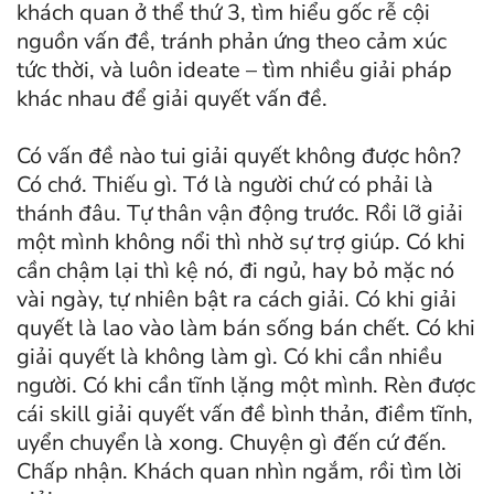
khách quan ở thể thứ 3, tìm hiểu gốc rễ cội
nguồn vấn đề, tránh phản ứng theo cảm xúc
tức thời, và luôn ideate – tìm nhiều giải pháp
khác nhau để giải quyết vấn đề.
Có vấn đề nào tui giải quyết không được hôn?
Có chớ. Thiếu gì. Tớ là người chứ có phải là
thánh đâu. Tự thân vận động trước. Rồi lỡ giải
một mình không nổi thì nhờ sự trợ giúp. Có khi
cần chậm lại thì kệ nó, đi ngủ, hay bỏ mặc nó
vài ngày, tự nhiên bật ra cách giải. Có khi giải
quyết là lao vào làm bán sống bán chết. Có khi
giải quyết là không làm gì. Có khi cần nhiều
người. Có khi cần tĩnh lặng một mình. Rèn được
cái skill giải quyết vấn đề bình thản, điềm tĩnh,
uyển chuyển là xong. Chuyện gì đến cứ đến.
Chấp nhận. Khách quan nhìn ngắm, rồi tìm lời