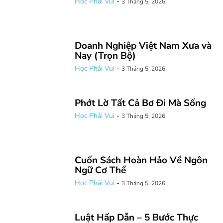
Học Phải Vui
-
3 Tháng 5, 2026
Doanh Nghiệp Việt Nam Xưa và
Nay (Trọn Bộ)
Học Phải Vui
-
3 Tháng 5, 2026
Phớt Lờ Tất Cả Bơ Đi Mà Sống
Học Phải Vui
-
3 Tháng 5, 2026
Cuốn Sách Hoàn Hảo Về Ngôn
Ngữ Cơ Thể
Học Phải Vui
-
3 Tháng 5, 2026
Luật Hấp Dẫn – 5 Bước Thực