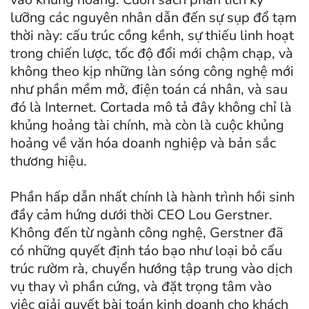
lưỡng các nguyên nhân dẫn đến sự sụp đổ tạm
thời này: cấu trúc cồng kềnh, sự thiếu linh hoạt
trong chiến lược, tốc độ đổi mới chậm chạp, và
không theo kịp những làn sóng công nghệ mới
như phần mềm mở, điện toán cá nhân, và sau
đó là Internet. Cortada mô tả đây không chỉ là
khủng hoảng tài chính, mà còn là cuộc khủng
hoảng về văn hóa doanh nghiệp và bản sắc
thương hiệu.
Phần hấp dẫn nhất chính là hành trình hồi sinh
đầy cảm hứng dưới thời CEO Lou Gerstner.
Không đến từ ngành công nghệ, Gerstner đã
có những quyết định táo bạo như loại bỏ cấu
trúc rườm rà, chuyển hướng tập trung vào dịch
vụ thay vì phần cứng, và đặt trọng tâm vào
việc giải quyết bài toán kinh doanh cho khách