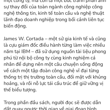
một công ty, mà còn là một bức tranh phản ánh
sự thay đổi của toàn ngành công nghiệp công
nghệ thông tin, kinh tế toàn cầu và nghệ thuật
lãnh đạo doanh nghiệp trong bối cảnh liên tục
biến động.
James W. Cortada – một sử gia kinh tế và cũng
là cựu giám đốc điều hành từng làm việc nhiều
năm tại IBM – đã sử dụng nguồn tài liệu phong
phú từ nội bộ công ty cùng kinh nghiệm cá
nhân để dựng nên một câu chuyện sống động
về cách một tập đoàn công nghệ vĩ đại từng
thống trị thị trường toàn cầu, đối mặt với khủng
hoảng, và rồi nỗ lực tái cấu trúc để giữ vững vị
thế biểu tượng.
Trong phần đầu sách, người đọc sẽ được dẫn
dắt quay ngược thời gian về giai đoạn hình