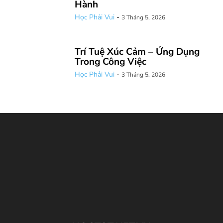
Hành
Học Phải Vui
-
3 Tháng 5, 2026
Trí Tuệ Xúc Cảm – Ứng Dụng
Trong Công Việc
Học Phải Vui
-
3 Tháng 5, 2026