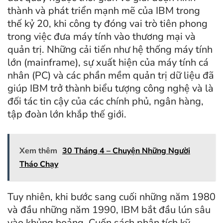
thành và phát triển mạnh mẽ của IBM trong
thế kỷ 20, khi công ty đóng vai trò tiên phong
trong việc đưa máy tính vào thương mại và
quản trị. Những cải tiến như hệ thống máy tính
lớn (mainframe), sự xuất hiện của máy tính cá
nhân (PC) và các phần mềm quản trị dữ liệu đã
giúp IBM trở thành biểu tượng công nghệ và là
đối tác tin cậy của các chính phủ, ngân hàng,
tập đoàn lớn khắp thế giới.
Xem thêm
30 Tháng 4 – Chuyện Những Người
Tháo Chạy
Tuy nhiên, khi bước sang cuối những năm 1980
và đầu những năm 1990, IBM bắt đầu lún sâu
vào khủng hoảng. Cuốn sách phân tích kỹ