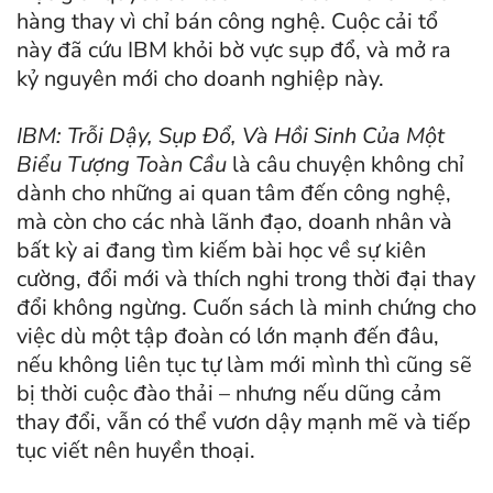
hàng thay vì chỉ bán công nghệ. Cuộc cải tổ
này đã cứu IBM khỏi bờ vực sụp đổ, và mở ra
kỷ nguyên mới cho doanh nghiệp này.
IBM: Trỗi Dậy, Sụp Đổ, Và Hồi Sinh Của Một
Biểu Tượng Toàn Cầu
là câu chuyện không chỉ
dành cho những ai quan tâm đến công nghệ,
mà còn cho các nhà lãnh đạo, doanh nhân và
bất kỳ ai đang tìm kiếm bài học về sự kiên
cường, đổi mới và thích nghi trong thời đại thay
đổi không ngừng. Cuốn sách là minh chứng cho
việc dù một tập đoàn có lớn mạnh đến đâu,
nếu không liên tục tự làm mới mình thì cũng sẽ
bị thời cuộc đào thải – nhưng nếu dũng cảm
thay đổi, vẫn có thể vươn dậy mạnh mẽ và tiếp
tục viết nên huyền thoại.