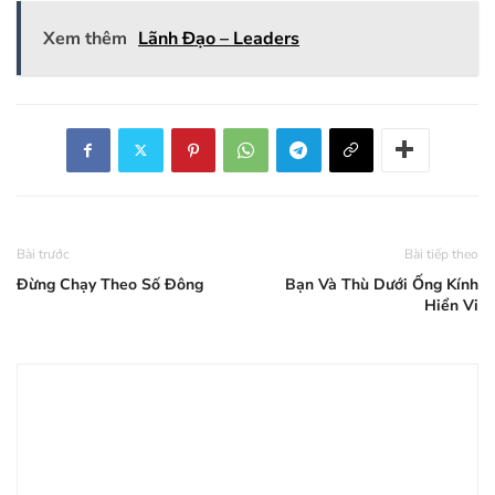
Xem thêm
Lãnh Đạo – Leaders
Bài trước
Bài tiếp theo
Đừng Chạy Theo Số Đông
Bạn Và Thù Dưới Ống Kính
Hiển Vi