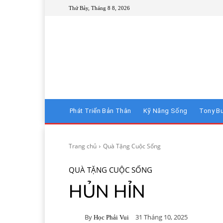
Thứ Bảy, Tháng 8 8, 2026
Phát Triển Bản Thân
Kỹ Năng Sống
Tony B
Trang chủ
Quà Tặng Cuộc Sống
QUÀ TẶNG CUỘC SỐNG
HỦN HỈN
By
31 Tháng 10, 2025
Học Phải Vui