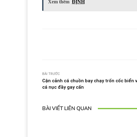
Xem thêm
ĐỊNH
Facebook
T
Share
BÀI TRƯỚC
Cận cảnh cá chuồn bay chạy trốn cốc biển 
cá nục đầy gay cấn
BÀI VIẾT LIÊN QUAN