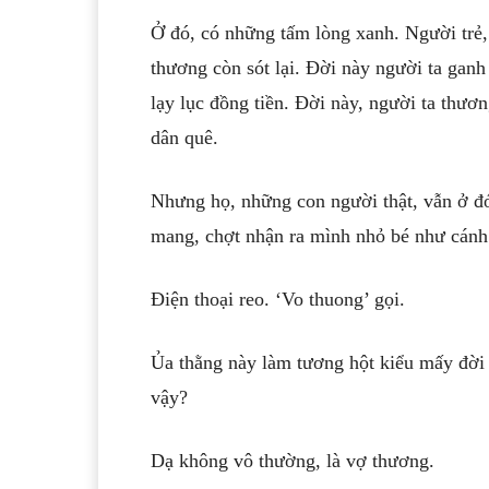
Ở đó, có những tấm lòng xanh. Người trẻ, 
thương còn sót lại. Đời này người ta gan
lạy lục đồng tiền. Đời này, người ta thươ
dân quê.
Nhưng họ, những con người thật, vẫn ở đó
mang, chợt nhận ra mình nhỏ bé như cánh 
Điện thoại reo. ‘Vo thuong’ gọi.
Ủa thằng này làm tương hột kiểu mấy đời t
vậy?
Dạ không vô thường, là vợ thương.