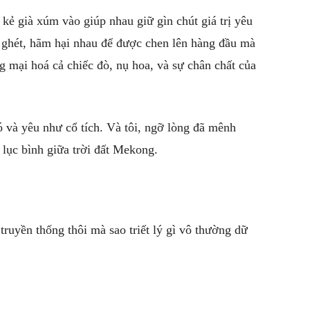
kẻ già xúm vào giúp nhau giữ gìn chút giá trị yêu
h ghét, hãm hại nhau để được chen lên hàng đầu mà
ng mại hoá cả chiếc đò, nụ hoa, và sự chân chất của
 và yêu như cổ tích. Và tôi, ngỡ lòng đã mênh
lục bình giữa trời đất Mekong.
ruyền thống thôi mà sao triết lý gì vô thường dữ