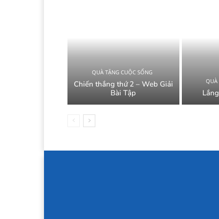
QUÀ TẶNG CUỘC SỐNG
QUÀ
Chiến thắng thứ 2 – Web Giải
Bài Tập
Lắng