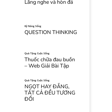
Lắng nghe và hòn đá
Kỹ Năng Sống
QUESTION THINKING
Quà Tặng Cuộc Sống
Thuốc chữa đau buồn
– Web Giải Bài Tập
Quà Tặng Cuộc Sống
NGỌT HAY ĐẮNG,
TẤT CẢ ĐỀU TƯƠNG
ĐỐI