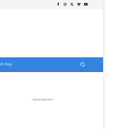
ch Hay
- Advertisement -