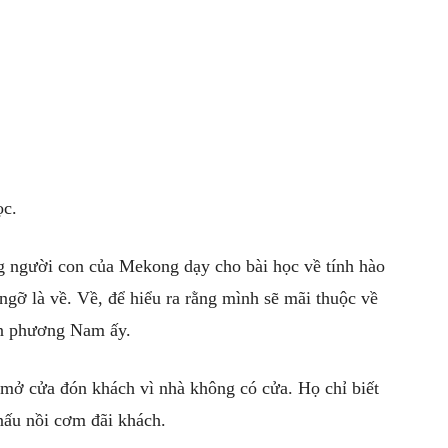
ọc.
 người con của Mekong dạy cho bài học về tính hào
gỡ là về. Về, để hiểu ra rằng mình sẽ mãi thuộc về
ồn phương Nam ấy.
mở cửa đón khách vì nhà không có cửa. Họ chỉ biết
 nấu nồi cơm đãi khách.