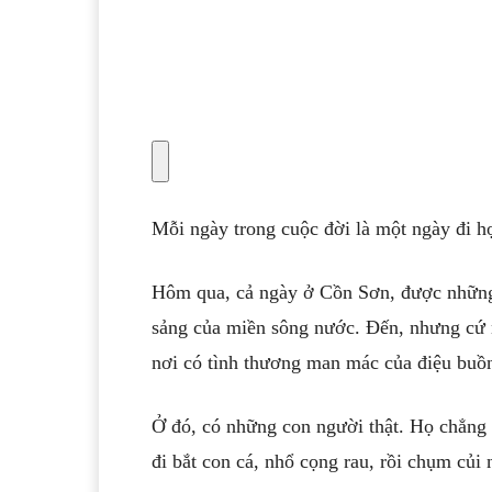
Mỗi ngày trong cuộc đời là một ngày đi h
Hôm qua, cả ngày ở Cồn Sơn, được những
sảng của miền sông nước. Đến, nhưng cứ n
nơi có tình thương man mác của điệu bu
Ở đó, có những con người thật. Họ chẳng 
đi bắt con cá, nhổ cọng rau, rồi chụm củi