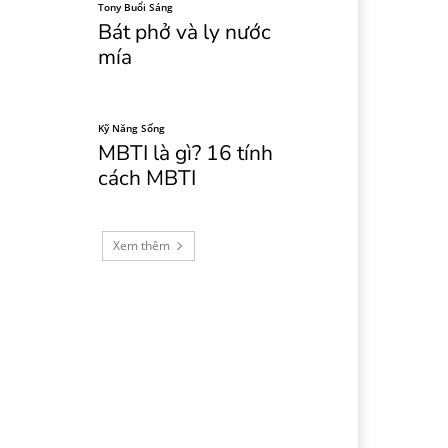
Tony Buổi Sáng
Bát phở và ly nước
mía
Kỹ Năng Sống
MBTI là gì? 16 tính
cách MBTI
Xem thêm