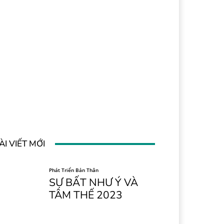
ÀI VIẾT MỚI
Phát Triển Bản Thân
SỰ BẤT NHƯ Ý VÀ
TÂM THẾ 2023