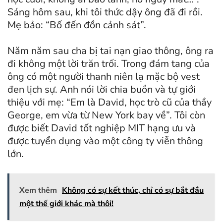
Sáng hôm sau, khi tôi thức dậy ông đã đi rồi.
Mẹ bảo: “Bố đến đồn cảnh sát”.
Năm năm sau cha bị tai nạn giao thông, ông ra
đi không một lời trăn trối. Trong đám tang của
ông có một người thanh niên lạ mặc bộ vest
đen lịch sự. Anh nói lời chia buồn và tự giới
thiệu với mẹ: “Em là David, học trò cũ của thầy
George, em vừa từ New York bay về”. Tôi còn
được biết David tốt nghiệp MIT hạng ưu và
được tuyển dụng vào một công ty viễn thông
lớn.
Xem thêm
Không có sự kết thúc, chỉ có sự bắt đầu
một thế giới khác mà thôi!