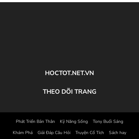
HOCTOT.NET.VN
THEO DÕI TRANG
Phát Triển Bản Thân
Kỹ Năng Sống
Tony Buổi Sáng
Khám Phá
Giải Đáp Câu Hỏi
Truyện Cổ Tích
Sách hay