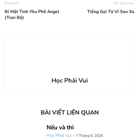
Bài trước
Bài tiếp theo
Bí Mật Tình Yêu Phố Angel
Tiếng Gọi Từ Vì Sao Xa
(Trọn Bộ)
Học Phải Vui
BÀI VIẾT LIÊN QUAN
Nếu và thì
Học Phải Vui
-
7 Tháng 8, 2026