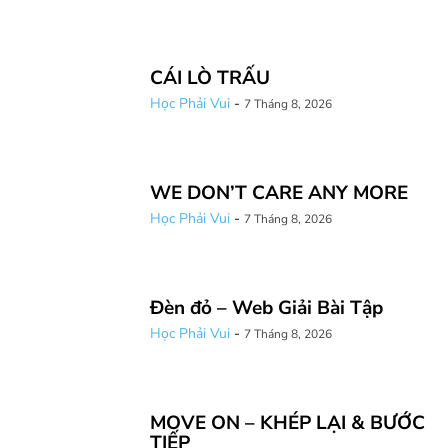
CÁI LÒ TRẤU
Học Phải Vui
-
7 Tháng 8, 2026
WE DON’T CARE ANY MORE
Học Phải Vui
-
7 Tháng 8, 2026
Đèn đỏ – Web Giải Bài Tập
Học Phải Vui
-
7 Tháng 8, 2026
MOVE ON – KHÉP LẠI & BƯỚC
TIẾP