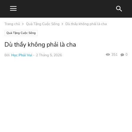
Trang chủ
Quà Tặng Cuộc Sống
Dù thầy không phải là cha
Quà Tặng Cuộc Sống
Dù thầy không phải là cha
351
0
Bởi
Học Phải Vui
-
2 Tháng 5, 2026