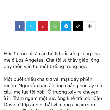
Hồi đó tôi chỉ là cậu bé 6 tuổi sống cùng cha
mẹ ở Los Angeles. Cha tôi là thầy giáo, ông
dạy môn văn tại một trường trung học.
Một buổi chiều cha trở về, mặt đầy phiền
muộn. Ngồi vào bàn ăn ông chẳng nói lấy một
câu, mẹ lựa lời hỏi: “Ở trường xảy ra chuyện
à?”. Trầm ngâm một lúc, ông khẽ trả lời: “Cậu
David ở lớp anh bị bắt vì mang cocain vào