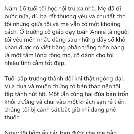
Năm 16 tuổi tôi học nội trú xa nhà. Mẹ đã đi
bước nữa, dù bà rất thương yêu và chu tất cho
tôi nhưng giữa tôi và mẹ vẫn có một khoảng
cách. Ở trường cô giáo dạy toán Annie là người
tôi yêu mến nhất, đằng sau những dãy số khô
khan được cô viết bằng phấn trắng trên bảng
là một tấm lòng rộng mở, cô dành cho tôi
nhiều tình cảm tốt đẹp.
Tuổi sắp trưởng thành đôi khi thật ngông dại.
Vì a dua và muốn chứng tỏ bản thân nên tôi
tập tành hút hít. Một lần cùng hai đứa bạn trốn
khỏi trường và chui vào một khách sạn rẻ tiền,
chúng tôi bị cảnh sát bắt giữ khi đang phê
thuốc.
Ngay tối hôm ấy các bạn được cha mẹ bảo