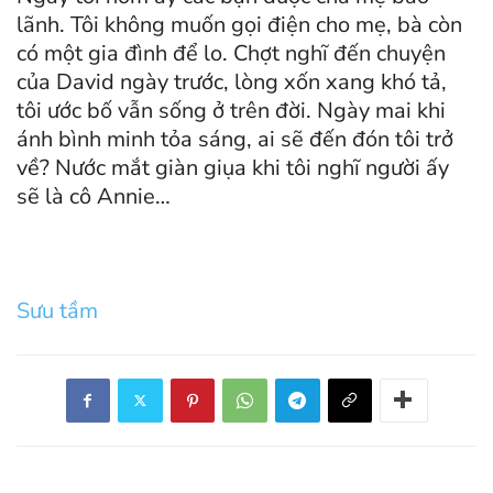
lãnh. Tôi không muốn gọi điện cho mẹ, bà còn
có một gia đình để lo. Chợt nghĩ đến chuyện
của David ngày trước, lòng xốn xang khó tả,
tôi ước bố vẫn sống ở trên đời. Ngày mai khi
ánh bình minh tỏa sáng, ai sẽ đến đón tôi trở
về? Nước mắt giàn giụa khi tôi nghĩ người ấy
sẽ là cô Annie…
Sưu tầm