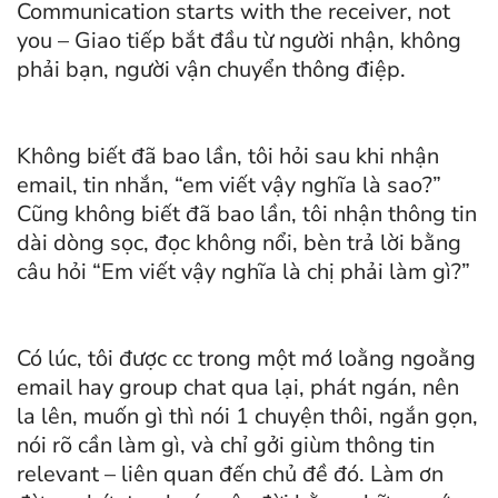
Communication starts with the receiver, not
you – Giao tiếp bắt đầu từ người nhận, không
phải bạn, người vận chuyển thông điệp.
Không biết đã bao lần, tôi hỏi sau khi nhận
email, tin nhắn, “em viết vậy nghĩa là sao?”
Cũng không biết đã bao lần, tôi nhận thông tin
dài dòng sọc, đọc không nổi, bèn trả lời bằng
câu hỏi “Em viết vậy nghĩa là chị phải làm gì?”
Có lúc, tôi được cc trong một mớ loằng ngoằng
email hay group chat qua lại, phát ngán, nên
la lên, muốn gì thì nói 1 chuyện thôi, ngắn gọn,
nói rõ cần làm gì, và chỉ gởi giùm thông tin
relevant – liên quan đến chủ đề đó. Làm ơn