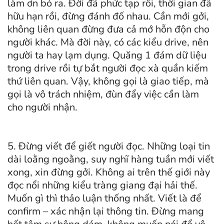
làm ơn bỏ ra. Đời đã phức tạp rồi, thời gian đã
hữu hạn rồi, đừng đánh đố nhau. Cần mới gởi,
không liên quan đừng đưa cả mớ hỗn độn cho
người khác. Mà đời này, có các kiểu drive, nên
người ta hay lạm dụng. Quăng 1 đám dữ liệu
trong drive rồi tự bắt người đọc xà quần kiếm
thứ liên quan. Vậy, không gọi là giao tiếp, mà
gọi là vô trách nhiệm, đùn đẩy việc cần làm
cho người nhận.
5. Đừng viết để giết người đọc. Những loại tin
dài loằng ngoằng, suy nghĩ hàng tuần mới viết
xong, xin đừng gởi. Không ai trên thế giới này
đọc nổi những kiểu tràng giang đại hải thế.
Muốn gì thì thảo luận thống nhất. Viết là để
confirm – xác nhận lại thông tin. Đừng mang