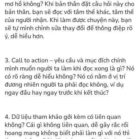
mơ hồ không? Khi bản thân đặt câu hỏi này cho
bản thân, bạn sẽ đọc với tâm thế khác, tâm thế
của người nhận. Khi làm được chuyện này, bạn
sẽ tự mình chỉnh sửa thay đổi để thông điệp rõ
ý, dễ hiểu hơn.
3. Call to action – yêu cầu và mục đích chính
mình muốn người ta làm khi đọc xong là gì? Nó
có rõ ràng dễ hiểu không? Nó có nằm ở vị trí
đương nhiên người ta phải đọc không, ví dụ
ngay đầu hay ngay trước khi kết thúc?
4. Dữ liệu tham khảo gởi kèm có liên quan
không? Cái gì không liên quan, dễ gây rắc rổi
hoang mang không biết phải làm gì với nó thì