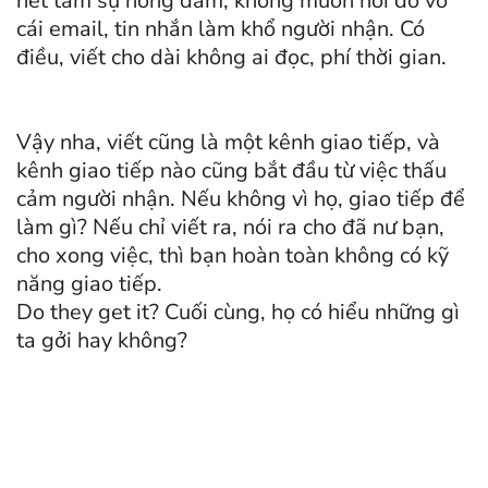
hết tâm sự hông dám, không muốn nói đổ vô
cái email, tin nhắn làm khổ người nhận. Có
điều, viết cho dài không ai đọc, phí thời gian.
Vậy nha, viết cũng là một kênh giao tiếp, và
kênh giao tiếp nào cũng bắt đầu từ việc thấu
cảm người nhận. Nếu không vì họ, giao tiếp để
làm gì? Nếu chỉ viết ra, nói ra cho đã nư bạn,
cho xong việc, thì bạn hoàn toàn không có kỹ
năng giao tiếp.
Do they get it? Cuối cùng, họ có hiểu những gì
ta gởi hay không?