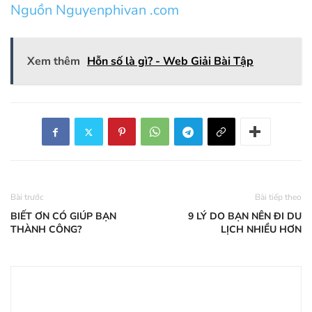
Nguồn Nguyenphivan .com
Xem thêm
Hỗn số là gì? - Web Giải Bài Tập
Bài trước
Bài tiếp theo
BIẾT ƠN CÓ GIÚP BẠN
9 LÝ DO BẠN NÊN ĐI DU
THÀNH CÔNG?
LỊCH NHIỀU HƠN