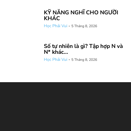
KỸ NĂNG NGHĨ CHO NGƯỜI
KHÁC
Học Phải Vui
-
5 Tháng 8, 2026
Số tự nhiên là gì? Tập hợp N và
N* khác...
Học Phải Vui
-
5 Tháng 8, 2026