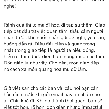
nghe!
Rảnh quá thì lo mà đi học, đi tập sự thêm. Giao
tiếp bắt đầu từ việc quan tâm, thấu cảm người
nhận trước khi muốn nhắn gởi đề nghị, yêu cầu,
hướng dẫn gì. Điều đầu tiên và quan trọng
nhất trong giao tiếp là người ta hiểu đúng,
hiểu rõ, làm được điều bạn mong muốn họ làm.
Đơn giản là như vậy. Cho nên, môn giao tiếp
nó cách xa môn quăng hỏa mù dữ lắm.
Giờ viết sẵn cho các bạn vài câu hỏi bạn cần
hỏi mình trước khi gởi email hay tin nhắn cho
ai. Chịu khó đi. Khi nó thành thói quen, bạn sẽ
viết tốt hơn, rõ hơn, dơn giản nhưng impactful