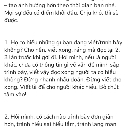
– tạo ảnh hưởng hơn theo thời gian bạn nhé.
Mọi sự đều có điểm khởi đầu. Chịu khó, thì sẽ
được.
1. Họ có hiểu những gì bạn đang viết/trình bày
không? Cho nên, viết xong, ráng mà đọc lại 2,
3 lần trước khi gởi đi. Hỏi mình, nếu là người
khác, chưa có thông tin gì về vấn đề mình sắp
trình bày, viết vậy đọc xong người ta có hiểu
không? Đừng nhanh nhẩu đoản. Đừng viết cho
xong. Viết là để cho người khác hiểu. Bỏ chút
tâm vào!
2. Hỏi mình, có cách nào trình bày đơn giản
hơn, tránh hiểu sai hiểu lầm, tránh lang man