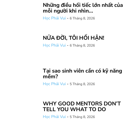
Những điều hối tiếc lớn nhất của
mỗi người khi nhìn...
Học Phải Vui
-
6 Tháng 8, 2026
NỬA ĐỜI, TÔI HỐI HẬN!
Học Phải Vui
-
6 Tháng 8, 2026
Tại sao sinh viên cần có kỹ năng
mềm?
Học Phải Vui
-
5 Tháng 8, 2026
WHY GOOD MENTORS DON’T
TELL YOU WHAT TO DO
Học Phải Vui
-
5 Tháng 8, 2026