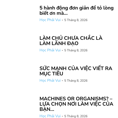
5 hành động đơn giản để tỏ lòng
biết ơn mà...
Học Phải Vui
-
5 Tháng 8, 2026
LÀM CHỦ CHƯA CHẮC LÀ
LÀM LÃNH ĐẠO
Học Phải Vui
-
5 Tháng 8, 2026
SỨC MẠNH CỦA VIỆC VIẾT RA
MỤC TIÊU
Học Phải Vui
-
5 Tháng 8, 2026
MACHINES OR ORGANISMS? –
LỰA CHỌN NƠI LÀM VIỆC CỦA
BẠN...
Học Phải Vui
-
5 Tháng 8, 2026