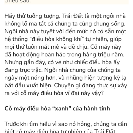
chiều sâu.
Hãy thử tưởng tượng, Trái Đất là một ngôi nhà
khổng lồ mà tất cả chúng ta cùng chung sống.
Ngôi nhà này tuyệt vời đến mức nó có sẵn một
hệ thống “điều hòa không khí” tự nhiên, giúp
mọi thứ luôn mát mẻ và dễ chịu. Cỗ máy này
đã hoạt động hoàn hảo trong hàng triệu năm.
Nhưng gần đây, có vẻ như chiếc điều hòa ấy
đang trục trặc. Ngôi nhà chung của chúng ta
ngày một nóng hơn, và những hiện tượng kỳ lạ
bắt đầu xuất hiện. Chuyện gì đang thực sự xảy
ra với cỗ máy điều hòa vĩ đại này vậy?
Cỗ máy điều hòa “xanh” của hành tinh
Trước khi tìm hiểu vì sao nó hỏng, chúng ta cần
biết cỗ máy điều hòa tự nhiên của Trái Đất