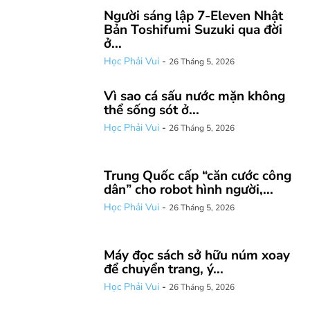
Người sáng lập 7-Eleven Nhật
Bản Toshifumi Suzuki qua đời
ở...
Học Phải Vui
-
26 Tháng 5, 2026
Vì sao cá sấu nước mặn không
thể sống sót ở...
Học Phải Vui
-
26 Tháng 5, 2026
Trung Quốc cấp “căn cước công
dân” cho robot hình người,...
Học Phải Vui
-
26 Tháng 5, 2026
Máy đọc sách sở hữu núm xoay
để chuyển trang, ý...
Học Phải Vui
-
26 Tháng 5, 2026