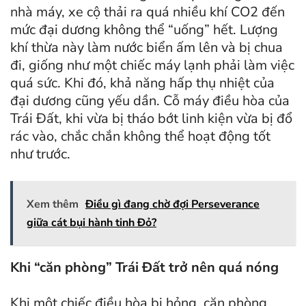
nhà máy, xe cộ thải ra quá nhiều khí CO2 đến
mức đại dương không thể “uống” hết. Lượng
khí thừa này làm nước biển ấm lên và bị chua
đi, giống như một chiếc máy lạnh phải làm việc
quá sức. Khi đó, khả năng hấp thụ nhiệt của
đại dương cũng yếu dần. Cỗ máy điều hòa của
Trái Đất, khi vừa bị tháo bớt linh kiện vừa bị đổ
rác vào, chắc chắn không thể hoạt động tốt
như trước.
Xem thêm
Điều gì đang chờ đợi Perseverance
giữa cát bụi hành tinh Đỏ?
Khi “căn phòng” Trái Đất trở nên quá nóng
Khi một chiếc điều hòa bị hỏng, căn phòng