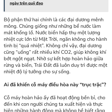
ngày trên quỹ đạo
Bộ phận thứ hai chính là các đại dương mênh
mông. Chúng giống như những bể nước làm
mát khổng lồ. Nước biển hấp thụ một lượng
nhiệt cực lớn từ Mặt Trời, ngăn không cho hành
tinh bị “quá nhiệt”. Không chỉ vậy, đại dương
cũng “uống” rất nhiều khí CO2, giúp không khí
bớt ngột ngạt. Nhờ sự kết hợp hoàn hảo giữa
rừng và biển, Trái Đất đã luôn duy trì được một
nhiệt độ lý tưởng cho sự sống.
Ai đã khiến cỗ máy điều hòa này “trục trặc”?
Cỗ máy hoàn hảo ấy đã hoạt động bền bỉ, cho
đến khi con người chúng ta xuất hiện và thực
hiện những hành động mà không hề biết rằng