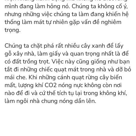
mình đang làm hỏng nó. Chúng ta không cố ý,
nhưng những việc chúng ta làm đang khiến hệ
thống làm mát tự nhiên gặp vấn đề nghiêm
trọng.
Chúng ta chặt phá rất nhiều cây xanh để lấy
gỗ xây nhà, làm giấy và quan trọng nhất là để
có đất trồng trọt. Việc này cũng giống như bạn
tắt đi những chiếc quạt mát trong nhà và dỡ bỏ
mái che. Khi những cánh quạt rừng cây biến
mất, lượng khí CO2 nóng nực không còn nơi
nào để đi và cứ thế tích tụ lại trong không khí,
làm ngôi nhà chung nóng dần lên.