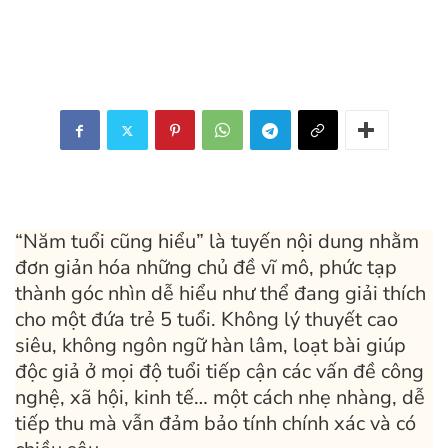
“Năm tuổi cũng hiểu” là tuyến nội dung nhằm
đơn giản hóa những chủ đề vĩ mô, phức tạp
thành góc nhìn dễ hiểu như thể đang giải thích
cho một đứa trẻ 5 tuổi. Không lý thuyết cao
siêu, không ngôn ngữ hàn lâm, loạt bài giúp
độc giả ở mọi độ tuổi tiếp cận các vấn đề công
nghệ, xã hội, kinh tế… một cách nhẹ nhàng, dễ
tiếp thu mà vẫn đảm bảo tính chính xác và có