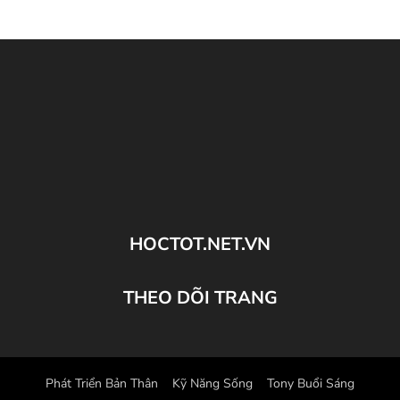
HOCTOT.NET.VN
THEO DÕI TRANG
Phát Triển Bản Thân
Kỹ Năng Sống
Tony Buổi Sáng