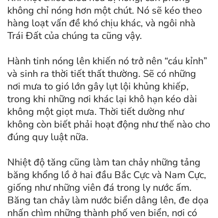
không chỉ nóng hơn một chút. Nó sẽ kéo theo
hàng loạt vấn đề khó chịu khác, và ngôi nhà
Trái Đất của chúng ta cũng vậy.
Hành tinh nóng lên khiến nó trở nên “cáu kỉnh”
và sinh ra thời tiết thất thường. Sẽ có những
nơi mưa to gió lớn gây lụt lội khủng khiếp,
trong khi những nơi khác lại khô hạn kéo dài
không một giọt mưa. Thời tiết dường như
không còn biết phải hoạt động như thế nào cho
đúng quy luật nữa.
Nhiệt độ tăng cũng làm tan chảy những tảng
băng khổng lồ ở hai đầu Bắc Cực và Nam Cực,
giống như những viên đá trong ly nước ấm.
Băng tan chảy làm nước biển dâng lên, đe dọa
nhấn chìm những thành phố ven biển, nơi có