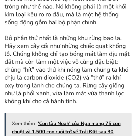
trông như thế nào. Nó không phải là một khối
kim loại kêu ro ro đâu, mà là một hệ thống
sống động gồm hai bộ phận chính.
Bộ phận thứ nhất là những khu rừng bao la.
Hãy xem cây cối như những chiếc quạt khổng
lồ. Chúng không chỉ tạo bóng mát làm dịu mặt
đất mà còn làm một việc vô cùng đặc biệt:
chúng “hít” vào thứ khí nóng làm chúng ta khó
chịu là carbon dioxide (CO2) và “thở” ra khí
oxy trong lành cho chúng ta. Rừng cây giống
như lá phổi xanh, vừa làm mát vừa thanh lọc
không khí cho cả hành tinh.
Xem thêm
'Con tàu Noah' của Nga mang 75 con
chuột và 1.500 con ruồi trở về Trái Đất sau 30