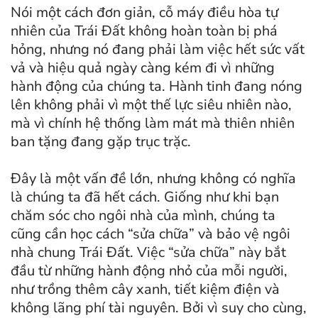
Nói một cách đơn giản, cỗ máy điều hòa tự
nhiên của Trái Đất không hoàn toàn bị phá
hỏng, nhưng nó đang phải làm việc hết sức vất
vả và hiệu quả ngày càng kém đi vì những
hành động của chúng ta. Hành tinh đang nóng
lên không phải vì một thế lực siêu nhiên nào,
mà vì chính hệ thống làm mát mà thiên nhiên
ban tặng đang gặp trục trặc.
Đây là một vấn đề lớn, nhưng không có nghĩa
là chúng ta đã hết cách. Giống như khi bạn
chăm sóc cho ngôi nhà của mình, chúng ta
cũng cần học cách “sửa chữa” và bảo vệ ngôi
nhà chung Trái Đất. Việc “sửa chữa” này bắt
đầu từ những hành động nhỏ của mỗi người,
như trồng thêm cây xanh, tiết kiệm điện và
không lãng phí tài nguyên. Bởi vì suy cho cùng,