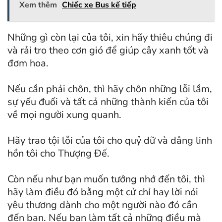
Xem thêm
Chiếc xe Bus kế tiếp
Những gì còn lại của tôi, xin hãy thiêu chúng đi
và rải tro theo cơn gió để giúp cây xanh tốt và
đơm hoa.
Nếu cần phải chôn, thì hãy chôn những lỗi lầm,
sự yếu đuối và tất cả những thành kiến của tôi
về mọi người xung quanh.
Hãy trao tội lỗi của tôi cho quỷ dữ và dâng linh
hồn tôi cho Thượng Đế.
Còn nếu như bạn muốn tưởng nhớ đến tôi, thì
hãy làm điều đó bằng một cử chỉ hay lời nói
yêu thương dành cho một người nào đó cần
đến bạn. Nếu bạn làm tất cả những điều mà