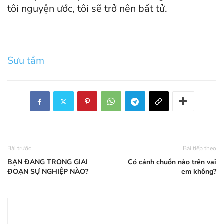
tôi nguyện ước, tôi sẽ trở nên bất tử.
Sưu tầm
Bài trước
Bài tiếp theo
BẠN ĐANG TRONG GIAI
Có cánh chuồn nào trên vai
ĐOẠN SỰ NGHIỆP NÀO?
em không?