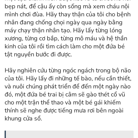
bẹp nát, để cậu ấy còn sống mà xem cháu nội
mình chơi đùa. Hãy thay thận của tôi cho bệnh
nhân đang chống chọi ngày qua ngày bằng
máy chạy thận nhân tạo. Hãy lấy từng lóng
xương, từng cơ bắp, từng mô máu và hệ thần
kinh của tôi rồi tìm cách làm cho một đứa bé
tật nguyền bước đi được.
Hãy nghiên cứu từng ngóc ngách trong bộ não
của tôi. Hãy lấy đi những tế bào, nếu cần thiết,
và nuôi chúng phát triển để đến một ngày nào
đó, một đứa bé trai bị câm sẽ gào thét cổ vũ
cho một trận thể thao và một bé gái khiếm
thính sẽ nghe được tiếng mưa rơi bên ngoài
khung cửa sổ.