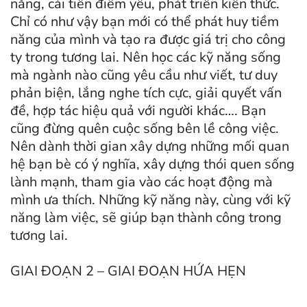
năng, cải tiến điểm yếu, phát triển kiến thức.
Chỉ có như vậy bạn mới có thể phát huy tiềm
năng của mình và tạo ra được giá trị cho công
ty trong tương lai. Nên học các kỹ năng sống
mà ngành nào cũng yêu cầu như viết, tư duy
phản biện, lắng nghe tích cực, giải quyết vấn
đề, hợp tác hiệu quả với người khác…. Bạn
cũng đừng quên cuộc sống bên lề công việc.
Nên dành thời gian xây dựng những mối quan
hệ bạn bè có ý nghĩa, xây dựng thói quen sống
lành mạnh, tham gia vào các hoạt động mà
mình ưa thích. Những kỹ năng này, cùng với kỹ
năng làm việc, sẽ giúp bạn thành công trong
tương lai.
GIAI ĐOẠN 2 – GIAI ĐOẠN HỨA HẸN