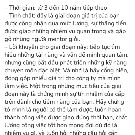
– Thời gian: từ 3 đến 10 năm tiếp theo
– Tính chất: đây là giai đoạn giá trị của bạn
được công nhận qua mức lương, sự thăng tiến,
được giao những nhiệm vụ quan trọng và gặp
gỡ những người mentor giỏi.
– Lời khuyên cho giai đoạn này: tiếp tục tìm
hiểu những tài năng và vấn đề mình quan tâm,
nhưng cũng bắt đầu phát triển những kỹ năng
chuyên môn đặc biệt. Và nhớ là hãy cống hiến,
đóng góp nhiều giá trị cho công ty mà mình
làm việc. Một trong những muc tiêu của giai
đoạn này là chứng minh sự tín nhiệm của cấp
trên dành cho tiềm năng của bạn. Hãy chứng
tỏ mình là người có thể làm được, luôn hoàn
thành công việc được giao đúng thời hạn, chất
lượng công việc tốt hơn mong đợi dù đó là
nhiệm vụ gì, và luôn hỏi những câu hỏi cần