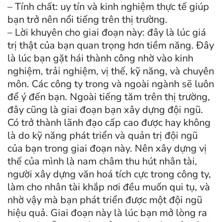
– Tính chất: uy tín và kinh nghiệm thực tế giúp
bạn trở nên nổi tiếng trên thị trường.
– Lời khuyên cho giai đoạn này: đây là lúc giá
trị thật của bạn quan trọng hơn tiềm năng. Đây
là lúc bạn gặt hái thành công nhờ vào kinh
nghiệm, trải nghiệm, vị thế, kỹ năng, và chuyên
môn. Các công ty trong và ngoài ngành sẽ luôn
để ý đến bạn. Ngoài tiếng tăm trên thị trường,
đây cũng là giai đoạn bạn xây dựng đội ngũ.
Có trở thành lãnh đạo cấp cao được hay không
là do kỹ năng phát triển và quản trị đội ngũ
của bạn trong giai đoạn này. Nên xây dựng vị
thế của mình là nam châm thu hút nhân tài,
người xây dựng văn hoá tích cực trong công ty,
làm cho nhân tài khắp nơi đều muốn qui tụ, và
nhờ vậy mà bạn phát triển được một đội ngũ
hiệu quả. Giai đoạn này là lúc bạn mở lòng ra