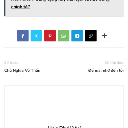
chính tả?
Bài trước
Bài tiếp theo
Chủ Nghĩa Vô Thần
Để mãi nhớ đến tôi