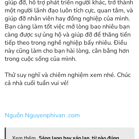
giúp đỡ, hỗ trợ phát triển người khác, trở thành
một người lãnh đạo luôn tích cực, quan tâm, và
giúp đỡ nhân viên hay đồng nghiệp của mình.
Bạn càng làm tốt việc mở lòng bao nhiêu bạn
càng được sự ủng hộ và giúp đỡ để thăng tiến
tiếp theo trong nghề nghiệp bấy nhiêu. Điều
này cũng làm cho bạn hài lòng, cân bằng hơn
trong cuộc sống của mình.
Thử suy nghĩ và chiêm nghiệm xem nhé. Chúc
cả nhà cuối tuần vui vẻ!
Nguồn Nguyenphivan .com
Xem thêm
Sáng lạng hay xán lạn, từ nào đúng