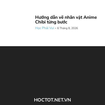
Hướng dẫn vẽ nhân vật Anime
Chibi từng bước
Học Phải Vui
-
6 Tháng 8, 2026
HOCTOT.NET.VN