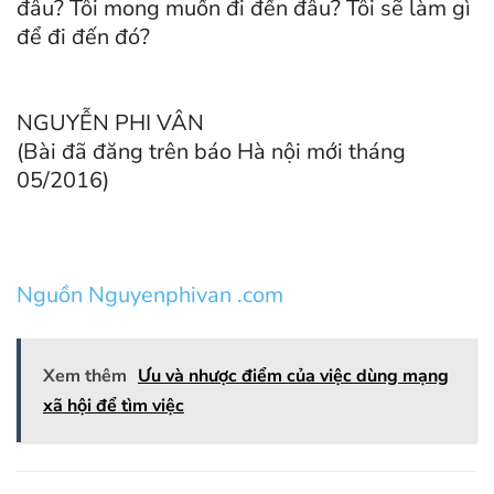
đâu? Tôi mong muốn đi đến đâu? Tôi sẽ làm gì
để đi đến đó?
NGUYỄN PHI VÂN
(Bài đã đăng trên báo Hà nội mới tháng
05/2016)
Nguồn Nguyenphivan .com
Xem thêm
Ưu và nhược điểm của việc dùng mạng
xã hội để tìm việc