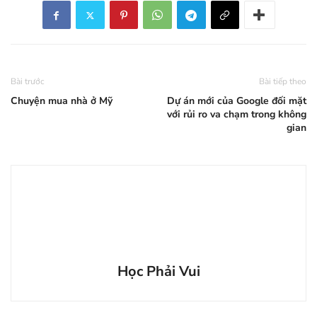
Bài trước
Bài tiếp theo
Chuyện mua nhà ở Mỹ
Dự án mới của Google đối mặt
với rủi ro va chạm trong không
gian
Học Phải Vui