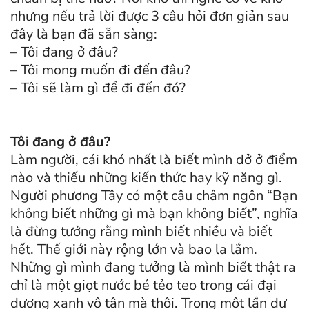
nhưng nếu trả lời được 3 câu hỏi đơn giản sau
đây là bạn đã sẵn sàng:
– Tôi đang ở đâu?
– Tôi mong muốn đi đến đâu?
– Tôi sẽ làm gì để đi đến đó?
Tôi đang ở đâu?
Làm người, cái khó nhất là biết mình dở ở điểm
nào và thiếu những kiến thức hay kỹ năng gì.
Người phương Tây có một câu châm ngôn “Bạn
không biết những gì mà bạn không biết”, nghĩa
là đừng tưởng rằng mình biết nhiều và biết
hết. Thế giới này rộng lớn và bao la lắm.
Những gì mình đang tưởng là mình biết thật ra
chỉ là một giọt nước bé tẻo teo trong cái đại
dương xanh vô tận mà thôi. Trong một lần dự