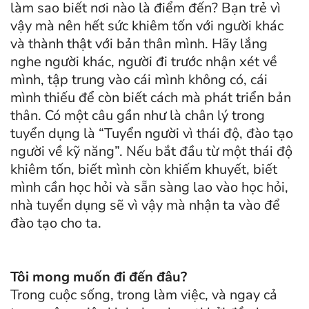
làm sao biết nơi nào là điểm đến? Bạn trẻ vì
vậy mà nên hết sức khiêm tốn với người khác
và thành thật với bản thân mình. Hãy lắng
nghe người khác, người đi trước nhận xét về
mình, tập trung vào cái mình không có, cái
mình thiếu để còn biết cách mà phát triển bản
thân. Có một câu gần như là chân lý trong
tuyển dụng là “Tuyển người vì thái độ, đào tạo
người về kỹ năng”. Nếu bắt đầu từ một thái độ
khiêm tốn, biết mình còn khiếm khuyết, biết
mình cần học hỏi và sẵn sàng lao vào học hỏi,
nhà tuyển dụng sẽ vì vậy mà nhận ta vào để
đào tạo cho ta.
Tôi mong muốn đi đến đâu?
Trong cuộc sống, trong làm việc, và ngay cả