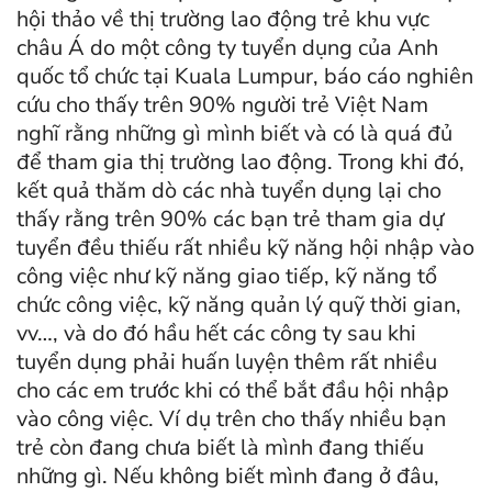
hội thảo về thị trường lao động trẻ khu vực
châu Á do một công ty tuyển dụng của Anh
quốc tổ chức tại Kuala Lumpur, báo cáo nghiên
cứu cho thấy trên 90% người trẻ Việt Nam
nghĩ rằng những gì mình biết và có là quá đủ
để tham gia thị trường lao động. Trong khi đó,
kết quả thăm dò các nhà tuyển dụng lại cho
thấy rằng trên 90% các bạn trẻ tham gia dự
tuyển đều thiếu rất nhiều kỹ năng hội nhập vào
công việc như kỹ năng giao tiếp, kỹ năng tổ
chức công việc, kỹ năng quản lý quỹ thời gian,
vv…, và do đó hầu hết các công ty sau khi
tuyển dụng phải huấn luyện thêm rất nhiều
cho các em trước khi có thể bắt đầu hội nhập
vào công việc. Ví dụ trên cho thấy nhiều bạn
trẻ còn đang chưa biết là mình đang thiếu
những gì. Nếu không biết mình đang ở đâu,