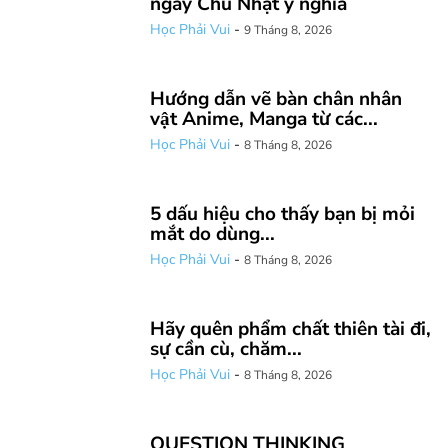
ngày Chủ Nhật ý nghĩa
Học Phải Vui
-
9 Tháng 8, 2026
Hướng dẫn vẽ bàn chân nhân
vật Anime, Manga từ các...
Học Phải Vui
-
8 Tháng 8, 2026
5 dấu hiệu cho thấy bạn bị mỏi
mắt do dùng...
Học Phải Vui
-
8 Tháng 8, 2026
Hãy quên phẩm chất thiên tài đi,
sự cần cù, chăm...
Học Phải Vui
-
8 Tháng 8, 2026
QUESTION THINKING