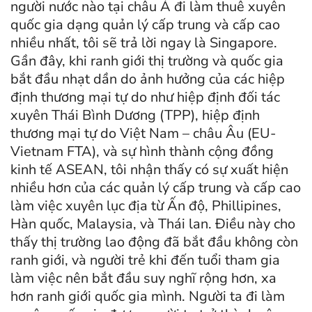
người nước nào tại châu Á đi làm thuê xuyên
quốc gia dạng quản lý cấp trung và cấp cao
nhiều nhất, tôi sẽ trả lời ngay là Singapore.
Gần đây, khi ranh giới thị trường và quốc gia
bắt đầu nhạt dần do ảnh hưởng của các hiệp
định thương mại tự do như hiệp định đối tác
xuyên Thái Bình Dương (TPP), hiệp định
thương mại tự do Việt Nam – châu Âu (EU-
Vietnam FTA), và sự hình thành cộng đồng
kinh tế ASEAN, tôi nhận thấy có sự xuất hiện
nhiều hơn của các quản lý cấp trung và cấp cao
làm việc xuyên lục địa từ Ấn độ, Phillipines,
Hàn quốc, Malaysia, và Thái lan. Điều này cho
thấy thị trường lao động đã bắt đầu không còn
ranh giới, và người trẻ khi đến tuổi tham gia
làm việc nên bắt đầu suy nghĩ rộng hơn, xa
hơn ranh giới quốc gia mình. Người ta đi làm