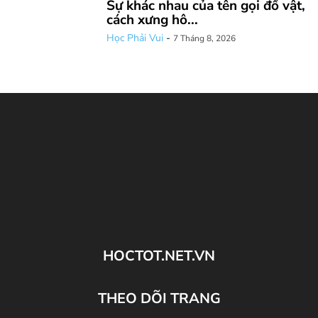
Sự khác nhau của tên gọi đồ vật,
cách xưng hô...
Học Phải Vui
-
7 Tháng 8, 2026
HOCTOT.NET.VN
THEO DÕI TRANG