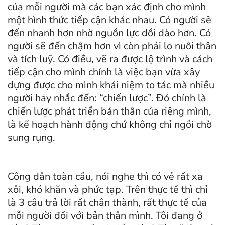
của mỗi người mà các bạn xác định cho mình
một hình thức tiếp cận khác nhau. Có người sẽ
đến nhanh hơn nhờ nguồn lực dồi dào hơn. Có
người sẽ đến chậm hơn vì còn phải lo nuôi thân
và tích luỹ. Có điều, vẽ ra được lộ trình và cách
tiếp cận cho mình chính là việc bạn vừa xây
dựng được cho mình khái niệm to tác mà nhiều
người hay nhắc đến: “chiến lược”. Đó chính là
chiến lược phát triển bản thân của riêng mình,
là kế hoạch hành động chứ không chỉ ngồi chờ
sung rụng.
Công dân toàn cầu, nói nghe thì có vẻ rất xa
xôi, khó khăn và phức tạp. Trên thực tế thì chỉ
là 3 câu trả lời rất chân thành, rất thực tế của
mỗi người đối với bản thân mình. Tôi đang ở