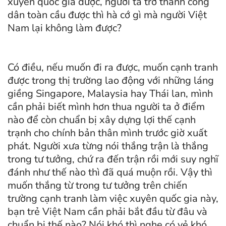
xuyên quốc gia được, người ta trở thành công
dân toàn cầu được thì hà cớ gì mà người Việt
Nam lại không làm được?
Có điều, nếu muốn đi ra được, muốn cạnh tranh
được trong thị trường lao động với những láng
giềng Singapore, Malaysia hay Thái lan, mình
cần phải biết mình hơn thua người ta ở điểm
nào để còn chuẩn bị xây dựng lợi thế cạnh
trạnh cho chính bản thân mình trước giờ xuất
phát. Người xưa từng nói thắng trận là thắng
trong tư tưởng, chứ ra đến trận rồi mới suy nghĩ
đánh như thế nào thì đã quá muộn rồi. Vậy thì
muốn thắng từ trong tư tưởng trên chiến
trường cạnh tranh làm việc xuyên quốc gia này,
bạn trẻ Việt Nam cần phải bắt đầu từ đâu và
chuẩn bị thế nào? Nói khó thì nghe có vẻ khó