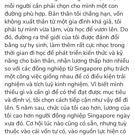
mỗi người cần phải chọn cho mình một con
đường phù hợp. Bản thân tôi chẳng hạn, vốn
không xuất thân từ một gia đình khá giả, tôi
phải tự mình vừa làm, vừa học để vươn lên. Do
đó, đường ra thế giới của tôi được đánh đổi
bằng sự hy sinh, làm thêm rất cực nhọc trong
thời gian đi học để phát triển kiến thức và kỹ
năng cho bản thân, nhận lương thấp hơn nhiều
so với các đồng nghiệp từ Singapore phụ trách
một công việc giống nhau để có điều kiện trải
nghiệm và tích luỹ kinh nghiệm. Vì biết mình
thiếu gì và cần gì để có thể đạt được mục tiêu
và định vị, tôi chọn cách tiếp cận như vậy để đi
lên. 5 năm sau, chức của tôi cao hơn, lương của
tôi cao hơn người đồng nghiệp Singapore ngày
xưa đó. Cơ hội lúc nào cũng có sẵn, nhưng tuỳ
thuộc vào cái vốn tự có, vào nguồn lực hiện có