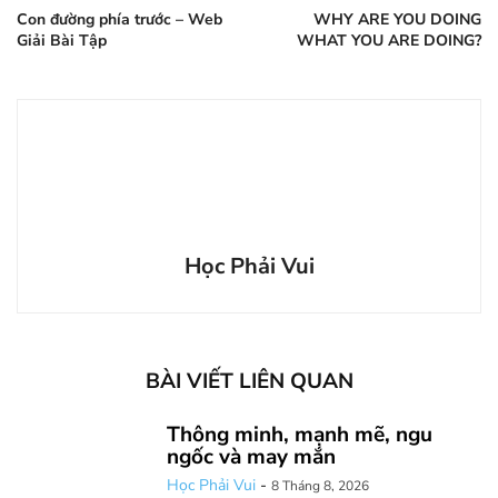
Con đường phía trước – Web
WHY ARE YOU DOING
Giải Bài Tập
WHAT YOU ARE DOING?
Học Phải Vui
BÀI VIẾT LIÊN QUAN
Thông minh, mạnh mẽ, ngu
ngốc và may mắn
Học Phải Vui
-
8 Tháng 8, 2026