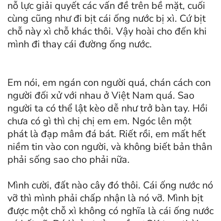
nỗ lực giải quyết các vấn đề trên bề mặt, cuối
cùng cũng như đi bịt cái ống nước bị xì. Cứ bịt
chỗ này xì chỗ khác thôi. Vậy hoài cho đến khi
mình đi thay cái đường ống nước.
Em nói, em ngán con người quá, chán cách con
người đối xử với nhau ở Việt Nam quá. Sao
người ta có thể lật kèo dễ như trở bàn tay. Hồi
chưa có gì thì chị chị em em. Ngóc lên một
phát là đạp mâm đá bát. Riết rồi, em mất hết
niềm tin vào con người, và không biết bản thân
phải sống sao cho phải nữa.
Mình cười, đất nào cây đó thôi. Cái ống nước nó
vỡ thì mình phải chấp nhận là nó vỡ. Mình bịt
được một chỗ xì không có nghĩa là cái ống nước