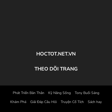
HOCTOT.NET.VN
THEO DÕI TRANG
Phát Triển Bản Thân
Kỹ Năng Sống
Tony Buổi Sáng
Khám Phá
Giải Đáp Câu Hỏi
Truyện Cổ Tích
Sách hay