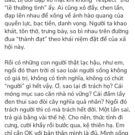
“lẽ thường tình” ấy. Ai cũng xô đẩy, chen lấn,
đạp lên nhau để xông về ánh hào quang của
quyền lực, bạc tiền, danh vọng. Người ta khao
khát, tôn thờ, trưng bày, so bì nhau trên đường
đua “thành đạt” theo khái niệm đặt để của xã
hội này.
Rồi có những con người thật lạc hậu, như em,
ngồi đó than trời ơi sao loài người sống không
có giá trị, không có tình nghĩa, không có chút
“người” gì hết vậy. Ơ, sao lại đi trách họ? Cái
móng mục sao căn nhà nó vững? Cái đầm lầy
đen thui sao đòi cây nghĩa quả nhân? Ngồi đó
trách người thì có mà trách hết đời. Một lần sai,
trả giá bằng vài thế hệ. Cho nên, thức tỉnh đi
cưng, cười khẩy rồi bước qua, kệ thiên hạ. Em
chỉ cần OK với bản thân mình là đủ. Mình sống