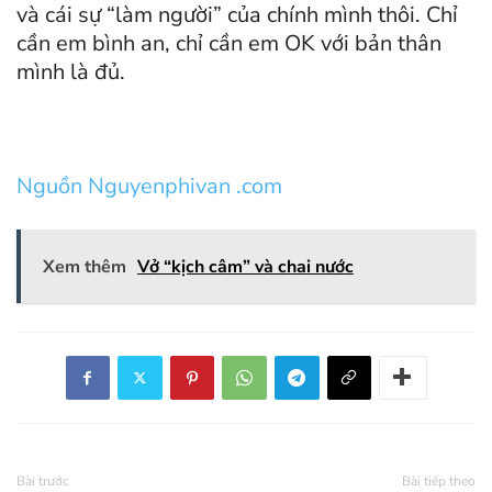
và cái sự “làm người” của chính mình thôi. Chỉ
cần em bình an, chỉ cần em OK với bản thân
mình là đủ.
Nguồn Nguyenphivan .com
Xem thêm
Vở “kịch câm” và chai nước
Bài trước
Bài tiếp theo