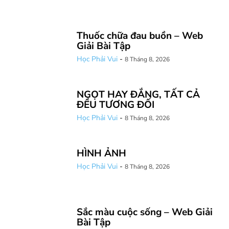
Thuốc chữa đau buồn – Web
Giải Bài Tập
Học Phải Vui
-
8 Tháng 8, 2026
NGỌT HAY ĐẮNG, TẤT CẢ
ĐỀU TƯƠNG ĐỐI
Học Phải Vui
-
8 Tháng 8, 2026
HÌNH ẢNH
Học Phải Vui
-
8 Tháng 8, 2026
Sắc màu cuộc sống – Web Giải
Bài Tập