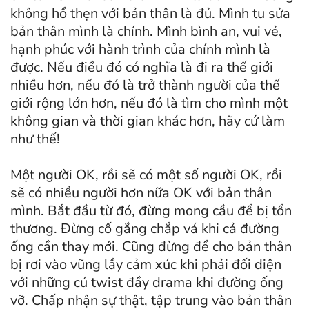
không hổ thẹn với bản thân là đủ. Mình tu sửa
bản thân mình là chính. Mình bình an, vui vẻ,
hạnh phúc với hành trình của chính mình là
được. Nếu điều đó có nghĩa là đi ra thế giới
nhiều hơn, nếu đó là trở thành người của thế
giới rộng lớn hơn, nếu đó là tìm cho mình một
không gian và thời gian khác hơn, hãy cứ làm
như thế!
Một người OK, rồi sẽ có một số người OK, rồi
sẽ có nhiều người hơn nữa OK với bản thân
mình. Bắt đầu từ đó, đừng mong cầu để bị tổn
thương. Đừng cố gắng chắp vá khi cả đường
ống cần thay mới. Cũng đừng để cho bản thân
bị rơi vào vũng lầy cảm xúc khi phải đối diện
với những cú twist đầy drama khi đường ống
vỡ. Chấp nhận sự thật, tập trung vào bản thân