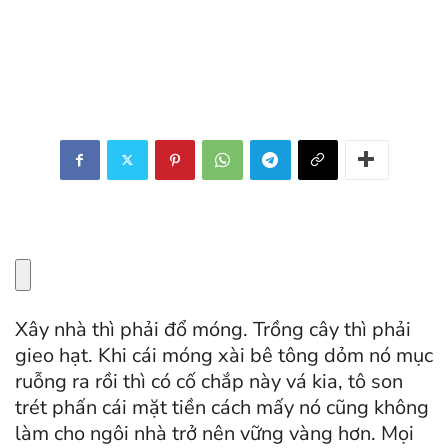
Xây nhà thì phải đổ móng. Trồng cây thì phải
gieo hạt. Khi cái móng xài bê tông dỏm nó mục
ruỗng ra rồi thì có cố chắp này vá kia, tô son
trét phấn cái mặt tiền cách mấy nó cũng không
làm cho ngôi nhà trở nên vững vàng hơn. Mọi