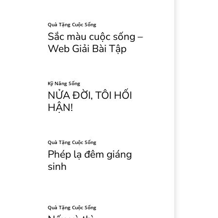
Quà Tặng Cuộc Sống
Sắc màu cuộc sống –
Web Giải Bài Tập
Kỹ Năng Sống
NỬA ĐỜI, TÔI HỐI
HẬN!
Quà Tặng Cuộc Sống
Phép lạ đêm giáng
sinh
Quà Tặng Cuộc Sống