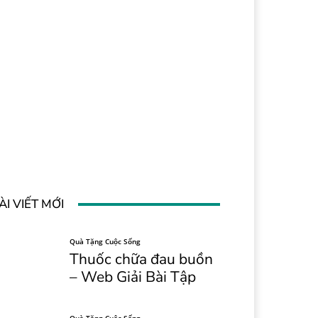
ÀI VIẾT MỚI
Quà Tặng Cuộc Sống
Thuốc chữa đau buồn
– Web Giải Bài Tập