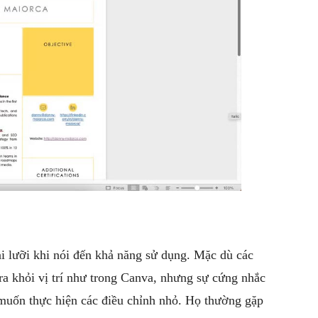
i lưỡi khi nói đến khả năng sử dụng. Mặc dù các
ra khỏi vị trí như trong Canva, nhưng sự cứng nhắc
muốn thực hiện các điều chỉnh nhỏ. Họ thường gặp