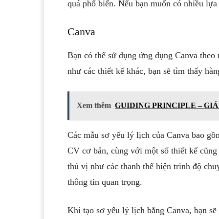
quá phổ biến. Nếu bạn muốn có nhiều lựa 
Canva
Bạn có thể sử dụng ứng dụng Canva theo n
như các thiết kế khác, bạn sẽ tìm thấy hà
Xem thêm
GUIDING PRINCIPLE – GI
Các mẫu sơ yếu lý lịch của Canva bao gồm
CV cơ bản, cùng với một số thiết kế cũng
thú vị như các thanh thể hiện trình độ c
thông tin quan trọng.
Khi tạo sơ yếu lý lịch bằng Canva, bạn sẽ