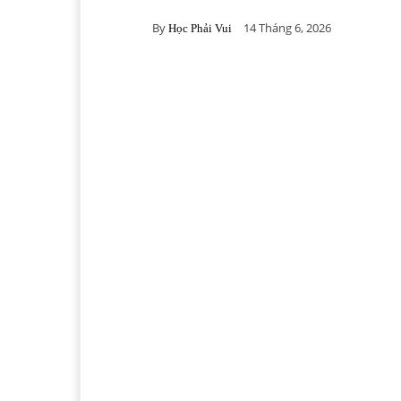
By
14 Tháng 6, 2026
Học Phải Vui