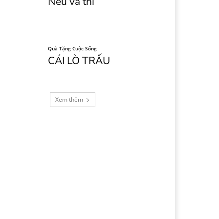
Nếu và thì
Quà Tặng Cuộc Sống
CÁI LÒ TRẤU
Xem thêm