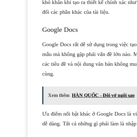
khó khăn khi tạo ra thiết kế chính xác nh
đổi các phần khác của tài liệu.
Google Docs
Google Docs rất dễ sử dụng trong việc tạo 
mẫu mà không gặp phải vấn đề lớn nào. Mộ
các tiêu đề và nội dung văn bản không muố
cùng.
Xem thêm
HÀN QUỐC - Đôi vớ ngôi sao
Ưu điểm nổi bật khác ở Google Docs là vi
dễ dàng. Tất cả những gì phải làm là nhậ