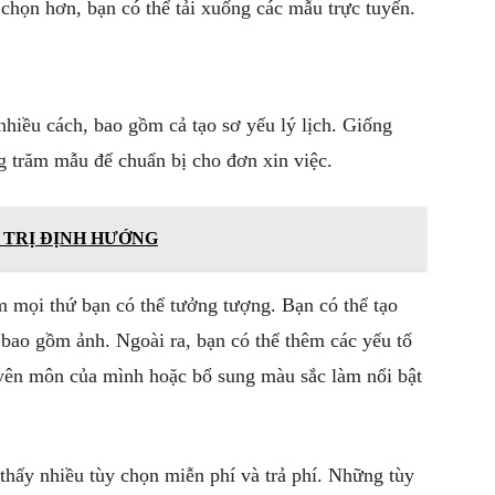
chọn hơn, bạn có thể tải xuống các mẫu trực tuyến.
hiều cách, bao gồm cả tạo sơ yếu lý lịch. Giống
ng trăm mẫu để chuẩn bị cho đơn xin việc.
Á TRỊ ĐỊNH HƯỚNG
 mọi thứ bạn có thể tưởng tượng. Bạn có thể tạo
 bao gồm ảnh. Ngoài ra, bạn có thể thêm các yếu tố
huyên môn của mình hoặc bổ sung màu sắc làm nổi bật
 thấy nhiều tùy chọn miễn phí và trả phí. Những tùy