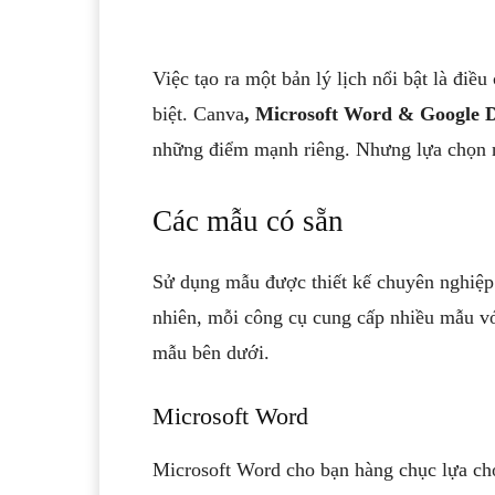
Việc tạo ra một bản lý lịch nổi bật là điề
biệt. Canva
, Microsoft Word & Google 
những điểm mạnh riêng. Nhưng lựa chọn n
Các mẫu có sẵn
Sử dụng mẫu được thiết kế chuyên nghiệp c
nhiên, mỗi công cụ cung cấp nhiều mẫu v
mẫu bên dưới.
Microsoft Word
Microsoft Word cho bạn hàng chục lựa chọ