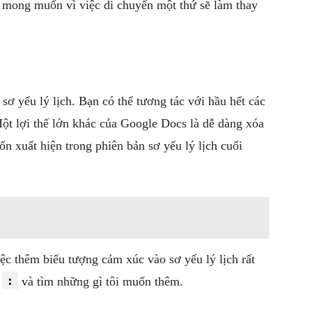
ư mong muốn vì việc di chuyển một thứ sẽ làm thay
sơ yếu lý lịch. Bạn có thể tương tác với hầu hết các
t lợi thế lớn khác của Google Docs là dễ dàng xóa
n xuất hiện trong phiên bản sơ yếu lý lịch cuối
ệc thêm biểu tượng cảm xúc vào sơ yếu lý lịch rất
:
p
và tìm những gì tôi muốn thêm.