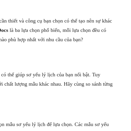
u cần thiết và công cụ bạn chọn có thể tạo nên sự khác
Docs
là ba lựa chọn phổ biến, mỗi lựa chọn đều có
ào phù hợp nhất với nhu cầu của bạn?
ó thể giúp sơ yếu lý lịch của bạn nổi bật. Tuy
ới chất lượng mẫu khác nhau. Hãy cùng so sánh từng
n mẫu sơ yếu lý lịch để lựa chọn. Các mẫu sơ yếu