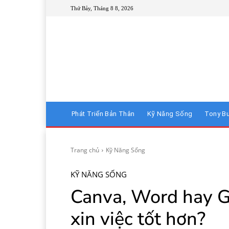
Thứ Bảy, Tháng 8 8, 2026
Phát Triển Bản Thân
Kỹ Năng Sống
Tony B
Trang chủ
Kỹ Năng Sống
KỸ NĂNG SỐNG
Canva, Word hay G
xin việc tốt hơn?