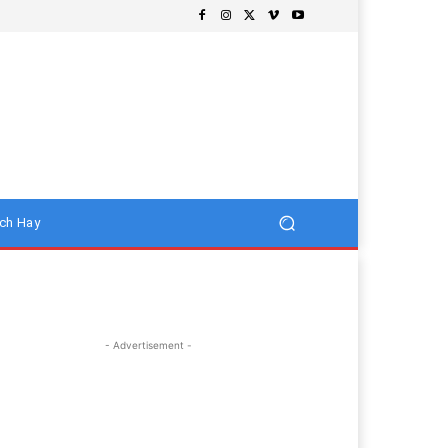
ch Hay
- Advertisement -