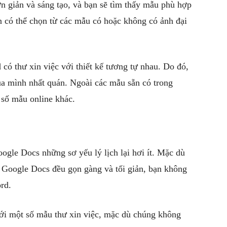
đơn giản và sáng tạo, và bạn sẽ tìm thấy mẫu phù hợp
 có thể chọn từ các mẫu có hoặc không có ảnh đại
 có thư xin việc với thiết kế tương tự nhau. Do đó,
của mình nhất quán. Ngoài các mẫu sẵn có trong
 số mẫu online khác.
ogle Docs những sơ yếu lý lịch lại hơi ít. Mặc dù
 Google Docs đều gọn gàng và tối giản, bạn không
rd.
với một số mẫu thư xin việc, mặc dù chúng không