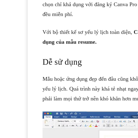
chọn chỉ khả dụng với đăng ký Canva Pro
đều miễn phí.
Với bộ thiết kế sơ yếu lý lịch toàn diện,
C
dụng của mẫu resume.
Dễ sử dụng
Mẫu hoặc ứng dụng đẹp đến đâu cũng khôn
yếu lý lịch. Quá trình này khá tẻ nhạt ng
phải làm mọi thứ trở nên khó khăn hơn mứ