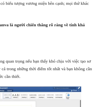
 có biểu tượng vương miện bên cạnh; mọi thứ khác
anva là người chiến thắng rõ ràng về tính khả
g quan trọng nếu bạn thấy khó chịu với việc tạo sơ
ay cả trong những thời điểm tốt nhất và bạn không cần
c cần thiết.