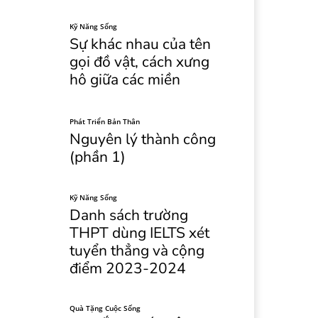
Kỹ Năng Sống
Sự khác nhau của tên
gọi đồ vật, cách xưng
hô giữa các miền
Phát Triển Bản Thân
Nguyên lý thành công
(phần 1)
Kỹ Năng Sống
Danh sách trường
THPT dùng IELTS xét
tuyển thẳng và cộng
điểm 2023-2024
Quà Tặng Cuộc Sống