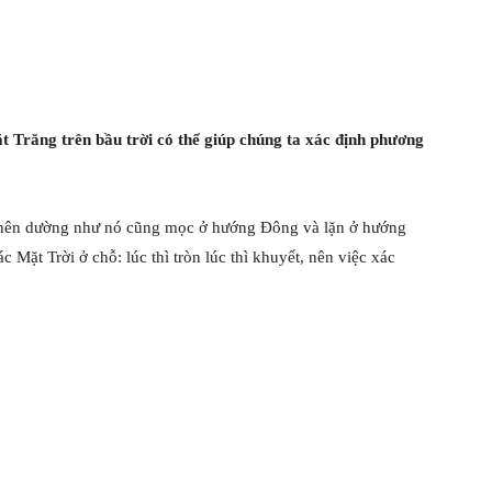
ặt Trăng trên bầu trời có thể giúp chúng ta xác định phương
nên dường như nó cũng mọc ở hướng Đông và lặn ở hướng
Mặt Trời ở chỗ: lúc thì tròn lúc thì khuyết, nên việc xác