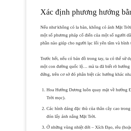
Xác định phương hướng bằng
Nếu như không có la bàn, không có ánh Mặt Trờ
một số phương pháp cổ điển của một số người d
phần nào giúp cho người lạc lối yên tâm và bình t
Trước hết, nếu có bản đồ trong tay, ta có thể sử d
một con đường quốc lộ… mà ta đã biết rõ hướng và 
đứng, trên cơ sở đó phân biệt các hướng khác nh
Hoa Hướng Dương luôn quay mặt về hướng Đô
Trời mọc).
Các hình dáng đặc thù của thân cây cao tron
đón lấy ánh nắng Mặt Trời.
Ở những vùng nhiệt đới – Xích Đạo, rêu (hoặc 