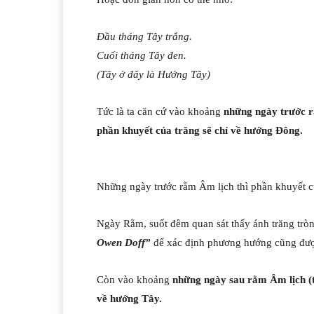
Đầu tháng Tây trắng.
Cuối tháng Tây đen.
(Tây ở đây là Hướng Tây)
Tức là ta căn cứ vào khoảng
những ngày trước r
phần khuyết của trăng sẽ chỉ về hướng Đông.
Những ngày trước rằm Âm lịch thì phần khuyết c
Ngày Rằm, suốt đêm quan sát thấy ánh trăng tròn 
Owen Doff”
để xác định phương hướng cũng đượ
Còn vào khoảng
những ngày sau rằm Âm lịch (t
về hướng Tây.