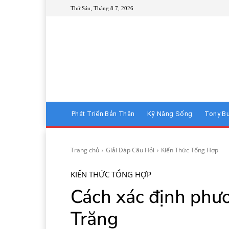
Thứ Sáu, Tháng 8 7, 2026
Phát Triển Bản Thân
Kỹ Năng Sống
Tony B
Trang chủ
Giải Đáp Câu Hỏi
Kiến Thức Tổng Hợp
KIẾN THỨC TỔNG HỢP
Cách xác định phư
Trăng