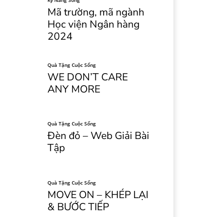
Kỹ Năng Sống
Mã trường, mã ngành
Học viện Ngân hàng
2024
Quà Tặng Cuộc Sống
WE DON’T CARE
ANY MORE
Quà Tặng Cuộc Sống
Đèn đỏ – Web Giải Bài
Tập
Quà Tặng Cuộc Sống
MOVE ON – KHÉP LẠI
& BƯỚC TIẾP