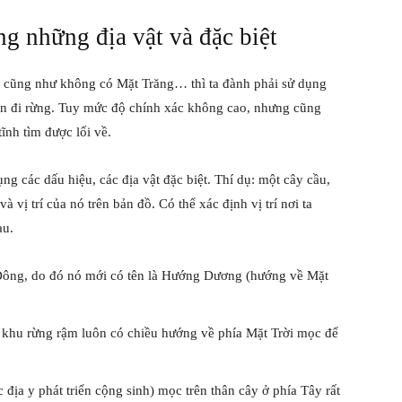
 những địa vật và đặc biệt
i cũng như không có Mặt Trăng… thì ta đành phải sử dụng
ân đi rừng. Tuy mức độ chính xác không cao, nhưng cũng
ĩnh tìm được lối về.
ụng các dấu hiệu, các địa vật đặc biệt. Thí dụ: một cây cầu,
vị trí của nó trên bản đồ. Có thể xác định vị trí nơi ta
au.
ng, do đó nó mới có tên là Hướng Dương (hướng về Mặt
g khu rừng rậm luôn có chiều hướng về phía Mặt Trời mọc để
địa y phát triển cộng sinh) mọc trên thân cây ở phía Tây rất