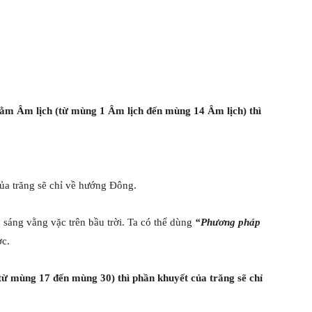
ằm Âm lịch (từ mùng 1 Âm lịch đến mùng 14 Âm lịch) thì
ủa trăng sẽ chỉ về hướng Đông.
sáng vằng vặc trên bầu trời. Ta có thể dùng
“Phương pháp
c.
ừ mùng 17 đến mùng 30) thì phần khuyết của trăng sẽ chỉ