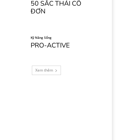
50 SẮC THÁI CÔ
ĐƠN
Kỹ Năng Sống
PRO-ACTIVE
Xem thêm