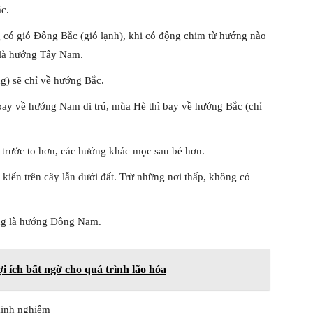
c.
g có gió Đông Bắc (gió lạnh), khi có động chim từ hướng nào
m là hướng Tây Nam.
ng) sẽ chỉ về hướng Bắc.
ay về hướng Nam di trú, mùa Hè thì bay về hướng Bắc (chỉ
trước to hơn, các hướng khác mọc sau bé hơn.
 kiến trên cây lẫn dưới đất. Trừ những nơi thấp, không có
ờng là hướng Đông Nam.
i ích bất ngờ cho quá trình lão hóa
kinh nghiệm