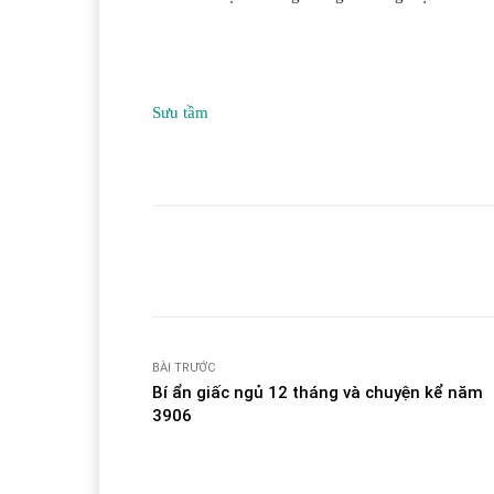
Sưu tầm
Facebook
T
Share
BÀI TRƯỚC
Bí ẩn giấc ngủ 12 tháng và chuyện kể năm
3906