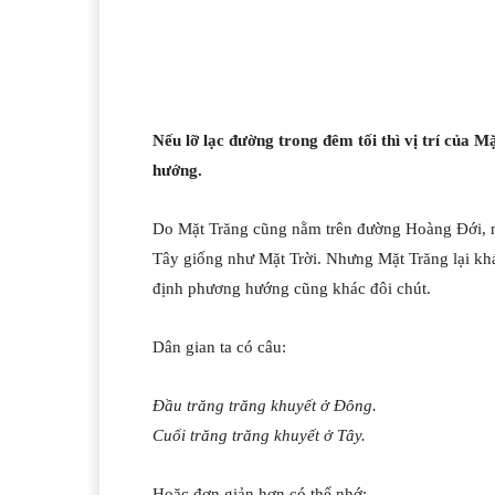
Nếu lỡ lạc đường trong đêm tối thì vị trí của M
hướng.
Do Mặt Trăng cũng nằm trên đường Hoàng Đới, 
Tây giống như Mặt Trời. Nhưng Mặt Trăng lại khác 
định phương hướng cũng khác đôi chút.
Dân gian ta có câu:
Đầu trăng trăng khuyết ở Đông.
Cuối trăng trăng khuyết ở Tây.
Hoặc đơn giản hơn có thể nhớ: