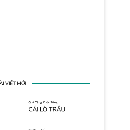
ÀI VIẾT MỚI
Quà Tặng Cuộc Sống
CÁI LÒ TRẤU