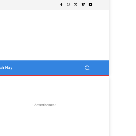
ch Hay
- Advertisement -