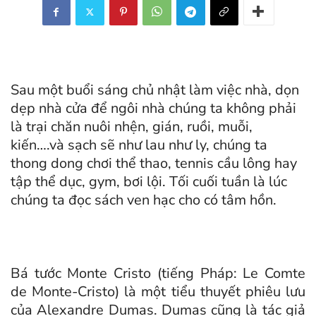
Sau một buổi sáng chủ nhật làm việc nhà, dọn
dẹp nhà cửa để ngôi nhà chúng ta không phải
là trại chăn nuôi nhện, gián, ruồi, muỗi,
kiến….và sạch sẽ như lau như ly, chúng ta
thong dong chơi thể thao, tennis cầu lông hay
tập thể dục, gym, bơi lội. Tối cuối tuần là lúc
chúng ta đọc sách ven hạc cho có tâm hồn.
Bá tước Monte Cristo (tiếng Pháp: Le Comte
de Monte-Cristo) là một tiểu thuyết phiêu lưu
của Alexandre Dumas. Dumas cũng là tác giả