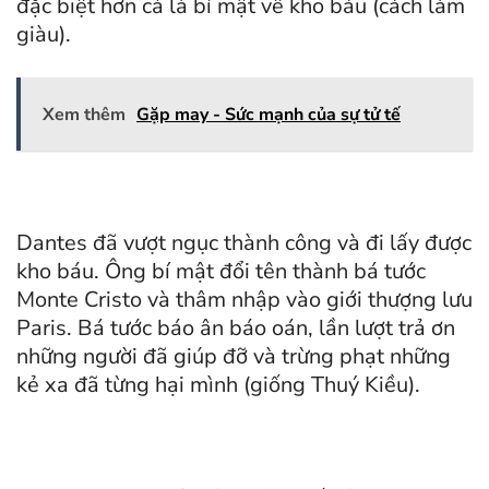
đặc biệt hơn cả là bí mật về kho báu (cách làm
giàu).
Xem thêm
Gặp may - Sức mạnh của sự tử tế
Dantes đã vượt ngục thành công và đi lấy được
kho báu. Ông bí mật đổi tên thành bá tước
Monte Cristo và thâm nhập vào giới thượng lưu
Paris. Bá tước báo ân báo oán, lần lượt trả ơn
những người đã giúp đỡ và trừng phạt những
kẻ xa đã từng hại mình (giống Thuý Kiều).