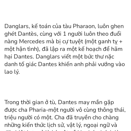
Danglars, kế toán của tàu Pharaon, luôn ghen
ghét Dantès, cùng với 1 người luôn theo đuổi
nàng Mercedes mà bị cự tuyệt (một ganh tỵ +
một hận tình), đã lập ra một kế hoạch để hãm
hại Dantes. Danglars viết một bức thư nặc
danh tố giác Dantes khiến anh phải vướng vào
lao lý.
Trong thời gian ở tù, Dantes may mắn gặp
được cha Pharia-một người vô cùng thông thái,
triệu người có một. Cha đã truyền cho chàng
những kiến thức lịch sử, vật lý, ngoại ngữ và