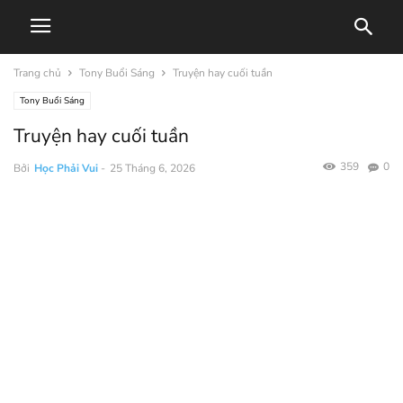
Trang chủ
Tony Buổi Sáng
Truyện hay cuối tuần
Tony Buổi Sáng
Truyện hay cuối tuần
359
0
Bởi
Học Phải Vui
-
25 Tháng 6, 2026