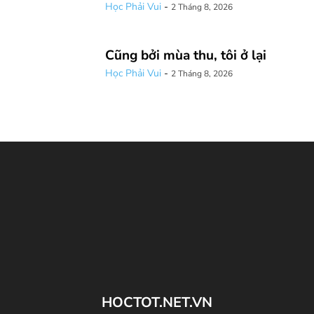
Học Phải Vui
-
2 Tháng 8, 2026
Cũng bởi mùa thu, tôi ở lại
Học Phải Vui
-
2 Tháng 8, 2026
HOCTOT.NET.VN