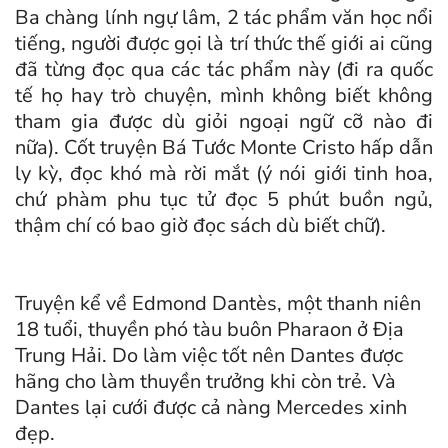
Ba chàng lính ngự lâm, 2 tác phẩm văn học nổi
tiếng, người được gọi là trí thức thế giới ai cũng
đã từng đọc qua các tác phẩm này (đi ra quốc
tế họ hay trò chuyện, mình không biết không
tham gia được dù giỏi ngoại ngữ cỡ nào đi
nữa). Cốt truyện Bá Tước Monte Cristo hấp dẫn
ly kỳ, đọc khó mà rời mắt (ý nói giới tinh hoa,
chứ phàm phu tục tử đọc 5 phút buồn ngủ,
thậm chí có bao giờ đọc sách dù biết chữ).
Truyện kể về Edmond Dantès, một thanh niên
18 tuổi, thuyền phó tàu buôn Pharaon ở Địa
Trung Hải. Do làm việc tốt nên Dantes được
hãng cho làm thuyền trưởng khi còn trẻ. Và
Dantes lại cưới được cả nàng Mercedes xinh
đẹp.