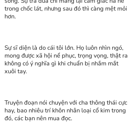
sống. Sự trả đũa chỉ mang lại cảm giác hả hê
trong chốc lát, nhưng sau đó thì càng mệt mỏi
hơn.
Sự sĩ diện là do cái tôi lớn. Họ luôn nhìn ngó,
mong được xã hội nể phục, trọng vọng, thật ra
không có ý nghĩa gì khi chuẩn bị nhắm mắt
xuôi tay.
Truyện đoạn nói chuyện với cha thông thái cực
hay, bao nhiêu trí khôn nhân loại cổ kim trong
đó, các bạn nên mua đọc.