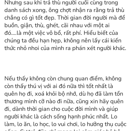
Nhưng sau khi trả thù người cuối cùng trong
danh sách xong, ông chợt nhận ra rằng trả thù
chẳng có gì tốt đẹp. Thời gian đời người mà để
buồn, giận, thù, ghét, cãi nhau với một ai
đó….là một việc vô bổ, rất phí. Hiểu biết của
chúng ta đều hạn hẹp, không nên lấy cái kiến
thức nhỏ nhoi của mình ra phán xét người khác.
Nếu thấy không còn chung quan điểm, không
còn thấy thú vị với ai đó nữa thì tốt nhất là
quên họ đi, xoá khỏi bộ nhớ, dù họ đã làm tổn
thương mình cỡ nào đi nữa, cũng xin hãy quên
đi, dành thời gian cho cuộc đời mình và giúp
người khác là cách sống hạnh phúc nhất. Lo
làm, lo ăn, lo học, lo vui chơi, lo hưởng thụ cuộc