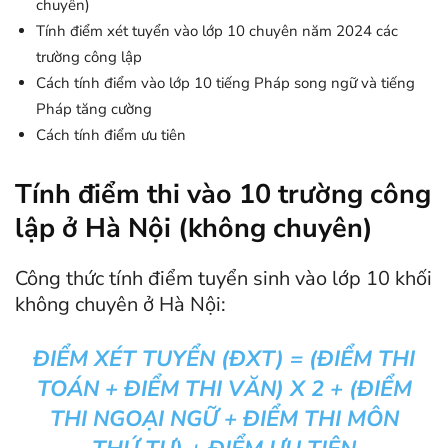
chuyên)
Tính điểm xét tuyển vào lớp 10 chuyên năm 2024 các
trường công lập
Cách tính điểm vào lớp 10 tiếng Pháp song ngữ và tiếng
Pháp tăng cường
Cách tính điểm ưu tiên
Tính điểm thi vào 10 trường công
lập ở Hà Nội (không chuyên)
Công thức tính điểm tuyển sinh vào lớp 10 khối
không chuyên ở Hà Nội:
ĐIỂM XÉT TUYỂN (ĐXT) = (ĐIỂM THI
TOÁN + ĐIỂM THI VĂN) X 2 + (ĐIỂM
THI NGOẠI NGỮ + ĐIỂM THI MÔN