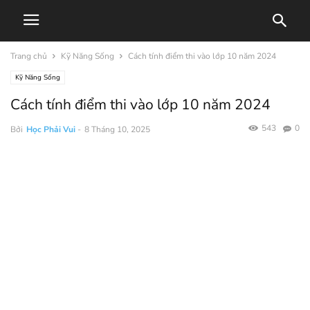
Trang chủ
Kỹ Năng Sống
Cách tính điểm thi vào lớp 10 năm 2024
Kỹ Năng Sống
Cách tính điểm thi vào lớp 10 năm 2024
543
0
Bởi
Học Phải Vui
-
8 Tháng 10, 2025