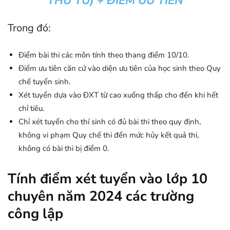
THỨ TƯ) + ĐIỂM ƯU TIÊN
Trong đó:
Điểm bài thi các môn tính theo thang điểm 10/10.
Điểm ưu tiên căn cứ vào diện ưu tiên của học sinh theo Quy
chế tuyển sinh.
Xét tuyển dựa vào ĐXT từ cao xuống thấp cho đến khi hết
chỉ tiêu.
Chỉ xét tuyển cho thí sinh có đủ bài thi theo quy định,
không vi phạm Quy chế thi đến mức hủy kết quả thi,
không có bài thi bị điểm 0.
Tính điểm xét tuyển vào lớp 10
chuyên năm 2024 các trường
công lập