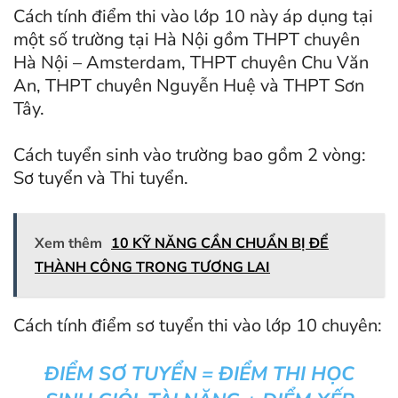
Cách tính điểm thi vào lớp 10 này áp dụng tại
một số trường tại Hà Nội gồm THPT chuyên
Hà Nội – Amsterdam, THPT chuyên Chu Văn
An, THPT chuyên Nguyễn Huệ và THPT Sơn
Tây.
Cách tuyển sinh vào trường bao gồm 2 vòng:
Sơ tuyển và Thi tuyển.
Xem thêm
10 KỸ NĂNG CẦN CHUẨN BỊ ĐỂ
THÀNH CÔNG TRONG TƯƠNG LAI
Cách tính điểm sơ tuyển thi vào lớp 10 chuyên:
ĐIỂM SƠ TUYỂN = ĐIỂM THI HỌC