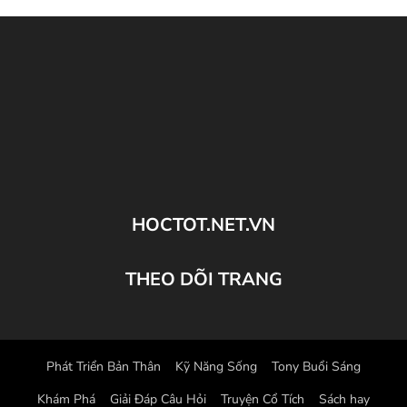
HOCTOT.NET.VN
THEO DÕI TRANG
Phát Triển Bản Thân
Kỹ Năng Sống
Tony Buổi Sáng
Khám Phá
Giải Đáp Câu Hỏi
Truyện Cổ Tích
Sách hay