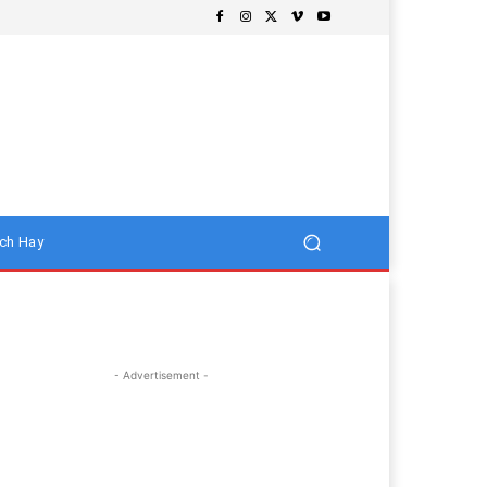
ch Hay
- Advertisement -