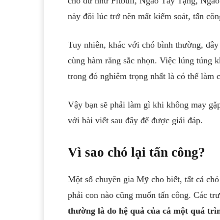
chó dữ như Pitbull, Ngao Tây Tạng, Ngao
này đôi lúc trở nên mất kiểm soát, tấn côn
Tuy nhiên, khác với chó bình thường, đây 
cùng hàm răng sắc nhọn. Việc lúng túng kh
trong đó nghiêm trọng nhất là có thể làm 
Vậy bạn sẽ phải làm gì khi không may gặ
với bài viết sau đây để được giải đáp.
Vì sao chó lại tấn công?
Một số chuyên gia Mỹ cho biết, tất cả ch
phải con nào cũng muốn tấn công. Các t
thường là do hệ quả của cả một quá trìn