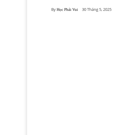
By
30 Tháng 5, 2025
Học Phải Vui