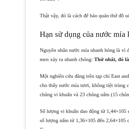
Thật vậy, đó là cách để bảo quản thứ đồ 
Hạn sử dụng của nước mía 
Nguyên nhân nước mía nhanh hỏng là vì đồ
men xảy ra nhanh chóng:
Thứ nhất, đó là
Một nghiên cứu đăng trên tạp chí East and
cho thấy nước mía tươi, không tiệt trùng 
chủng vi khuẩn và 23 chủng nấm (15 chủ
Số lượng vi khuẩn dao động từ 1,44×105 đế
số lượng nấm từ 1,36×105 đến 2,64×105 c