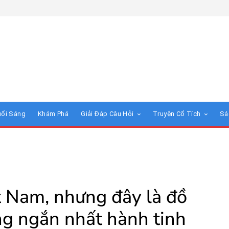
uổi Sáng
Khám Phá
Giải Đáp Câu Hỏi
Truyện Cổ Tích
Sá
t Nam, nhưng đây là đồ
ng ngắn nhất hành tinh