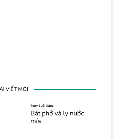
ÀI VIẾT MỚI
Tony Buổi Sáng
Bát phở và ly nước
mía