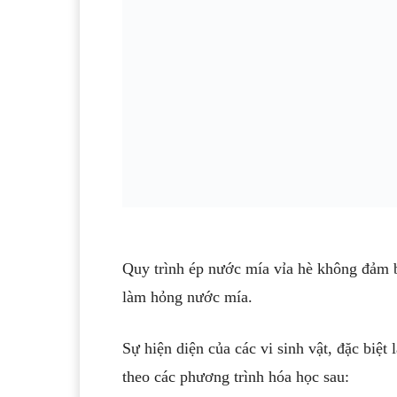
Quy trình ép nước mía vỉa hè không đảm bảo
làm hỏng nước mía.
Sự hiện diện của các vi sinh vật, đặc biệ
theo các phương trình hóa học sau: