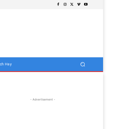
ch Hay
- Advertisement -