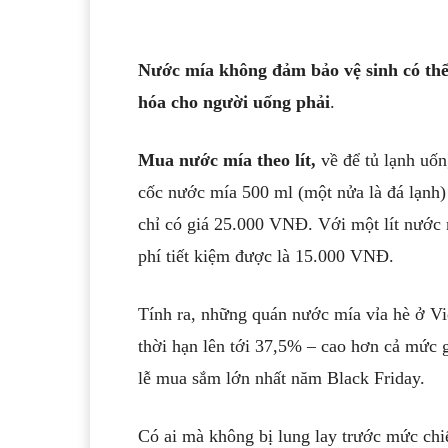
Nước mía không đảm bảo vệ sinh có thể 
hóa cho người uống phải
.
Mua nước mía theo lít,
về để tủ lạnh uốn
cốc nước mía 500 ml (một nửa là đá lạnh
chỉ có giá 25.000 VNĐ. Với một lít nước 
phí tiết kiệm được là 15.000 VNĐ.
Tính ra, những quán nước mía vỉa hè ở V
thời hạn lên tới 37,5% – cao hơn cả mức
lễ mua sắm lớn nhất năm Black Friday.
Có ai mà không bị lung lay trước mức ch