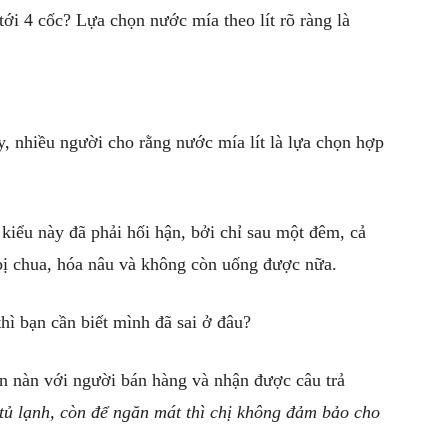
ới 4 cốc? Lựa chọn nước mía theo lít rõ ràng là
, nhiều người cho rằng nước mía lít là lựa chọn hợp
iểu này đã phải hối hận, bởi chỉ sau một đêm, cả
 bị chua, hóa nâu và không còn uống được nữa.
hì bạn cần biết mình đã sai ở đâu?
n nàn với người bán hàng và nhận được câu trả
ủ lạnh, còn để ngăn mát thì chị không đảm bảo cho