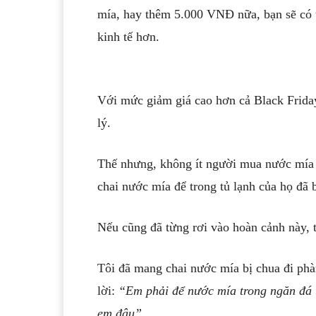
mía, hay thêm 5.000 VNĐ nữa, bạn sẽ có t
kinh tế hơn.
Với mức giảm giá cao hơn cả Black Friday
lý.
Thế nhưng, không ít người mua nước mía k
chai nước mía để trong tủ lạnh của họ đã
Nếu cũng đã từng rơi vào hoàn cảnh này, t
Tôi đã mang chai nước mía bị chua đi phà
lời:
“Em phải để nước mía trong ngăn đá t
em đâu”.