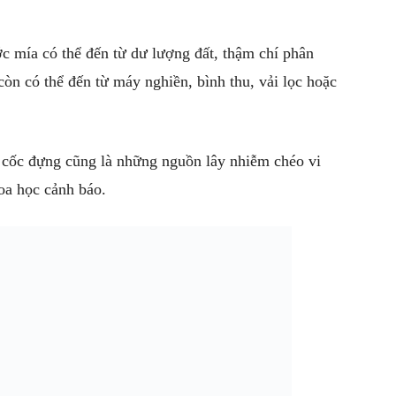
 mía có thể đến từ dư lượng đất, thậm chí phân
òn có thể đến từ máy nghiền, bình thu, vải lọc hoặc
à cốc đựng cũng là những nguồn lây nhiễm chéo vi
oa học cảnh báo.