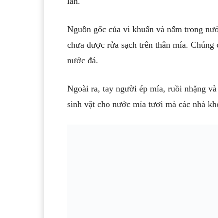
lần.
Nguồn gốc của vi khuẩn và nấm trong nước
chưa được rửa sạch trên thân mía. Chúng c
nước đá.
Ngoài ra, tay người ép mía, ruồi nhặng v
sinh vật cho nước mía tươi mà các nhà kh