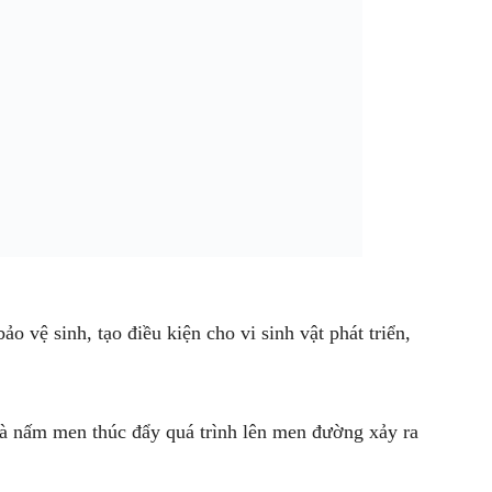
 vệ sinh, tạo điều kiện cho vi sinh vật phát triển,
t là nấm men thúc đẩy quá trình lên men đường xảy ra