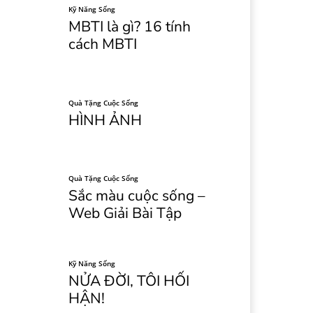
Kỹ Năng Sống
MBTI là gì? 16 tính
cách MBTI
Quà Tặng Cuộc Sống
HÌNH ẢNH
Quà Tặng Cuộc Sống
Sắc màu cuộc sống –
Web Giải Bài Tập
Kỹ Năng Sống
NỬA ĐỜI, TÔI HỐI
HẬN!