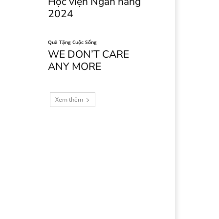
Học viện Ngân hàng
2024
Quà Tặng Cuộc Sống
WE DON’T CARE
ANY MORE
Xem thêm