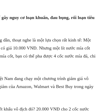
gây nguy cơ loạn khuẩn, đau bụng, rối loạn tiêu
g dần, thoạt nghe là một lựa chọn rất kinh tế: Một
) có giá 10.000 VNĐ. Nhưng một lít nước mía cốt
mía cốt, bạn có thể pha được 4 cốc nước mía đá, chi
iệt Nam đang chạy một chương trình giảm giá vô
 giảm của Amazon, Walmart và Best Buy trong ngày
iết khấu vô địch đó? 20.000 VNĐ cho 2 cốc nước