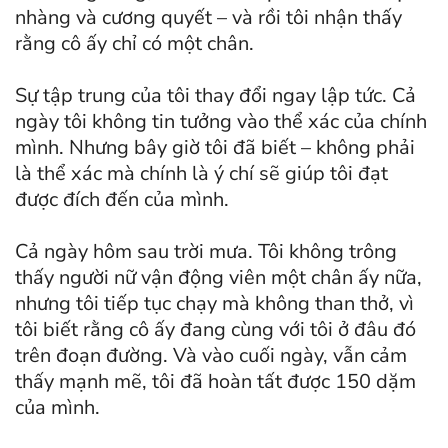
nhàng và cương quyết – và rồi tôi nhận thấy
rằng cô ấy chỉ có một chân.
Sự tập trung của tôi thay đổi ngay lập tức. Cả
ngày tôi không tin tưởng vào thể xác của chính
mình. Nhưng bây giờ tôi đã biết – không phải
là thể xác mà chính là ý chí sẽ giúp tôi đạt
được đích đến của mình.
Cả ngày hôm sau trời mưa. Tôi không trông
thấy người nữ vận động viên một chân ấy nữa,
nhưng tôi tiếp tục chạy mà không than thở, vì
tôi biết rằng cô ấy đang cùng với tôi ở đâu đó
trên đoạn đường. Và vào cuối ngày, vẫn cảm
thấy mạnh mẽ, tôi đã hoàn tất được 150 dặm
của mình.