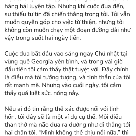
hăng hái luyện tập.
Nhưng khi cuộc đua đến,
sự thiếu tự tin đã chiến thắng trong tôi. Tôi vẫn
muốn quyên góp cho việc từ thiện, nhưng tôi
không còn muốn chạy một đoạn đường dài như
vậy trong suốt hai ngày liền.
Cuộc đua bắt đầu vào sáng ngày Chủ nhật tại
vùng quê Georgia yên bình, và trong vài giờ
đầu tiên tôi cảm thấy thật tuyệt vời. Đây chính
là điều mà tôi tưởng tượng, và tinh thần của tôi
rất mạnh mẽ. Nhưng vào cuối ngày, tôi cảm
thấy quá kiệt sức, nóng nảy.
Nếu ai đó tin rằng thể xác được nối với linh
hồn, tôi đây sẽ là một ví dụ cụ thể. Mỗi điều
than thở mà não đưa ra dường như đi thẳng tới
hai chân tôi. “Mình không thể chịu nổi nữa,” thì