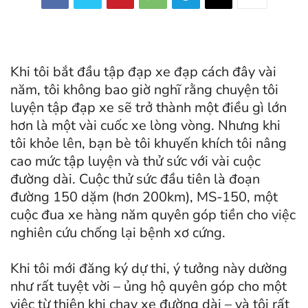
Khi tôi bắt đầu tập đạp xe đạp cách đây vài
năm, tôi không bao giờ nghĩ rằng chuyện tôi
luyện tập đạp xe sẽ trở thành một điều gì lớn
hơn là một vài cuốc xe lòng vòng. Nhưng khi
tôi khỏe lên, bạn bè tôi khuyến khích tôi nâng
cao mức tập luyện và thử sức với vài cuộc
đường dài. Cuộc thử sức đầu tiên là đoạn
đường 150 dặm (hơn 200km), MS-150, một
cuộc đua xe hàng năm quyên góp tiền cho việc
nghiên cứu chống lại bệnh xơ cứng.
Khi tôi mới đăng ký dự thi, ý tưởng này dường
như rất tuyệt vời – ủng hộ quyên góp cho một
việc từ thiện khi chạy xe đường dài – và tôi rất