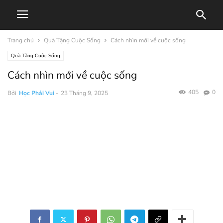
Trang chủ
Quà Tặng Cuộc Sống
Cách nhìn mới về cuộc sống
Quà Tặng Cuộc Sống
Cách nhìn mới về cuộc sống
405
0
Bởi
Học Phải Vui
-
23 Tháng 9, 2025