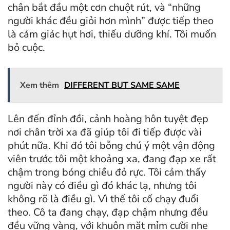
chân bắt đầu một cơn chuột rút, và “những
người khác đều giỏi hơn mình” được tiếp theo
là cảm giác hụt hơi, thiếu dưỡng khí. Tôi muốn
bỏ cuộc.
Xem thêm
DIFFERENT BUT SAME SAME
Lên đến đỉnh đồi, cảnh hoàng hôn tuyệt đẹp
nơi chân trời xa đã giúp tôi đi tiếp được vài
phút nữa. Khi đó tôi bỗng chú ý một vận động
viên trước tôi một khoảng xa, đang đạp xe rất
chậm trong bóng chiều đỏ rực. Tôi cảm thấy
người này có điều gì đó khác lạ, nhưng tôi
không rõ là điều gì. Vì thế tôi cố chạy đuổi
theo. Cô ta đang chạy, đạp chậm nhưng đều
đều vững vàng, với khuôn mặt mỉm cười nhẹ