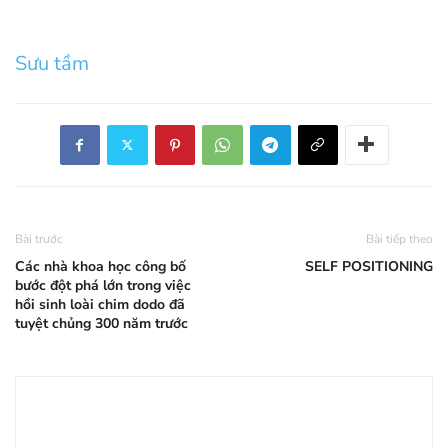
Sưu tầm
Bài trước
Bài tiếp theo
Các nhà khoa học công bố
SELF POSITIONING
bước đột phá lớn trong việc
hồi sinh loài chim dodo đã
tuyệt chủng 300 năm trước