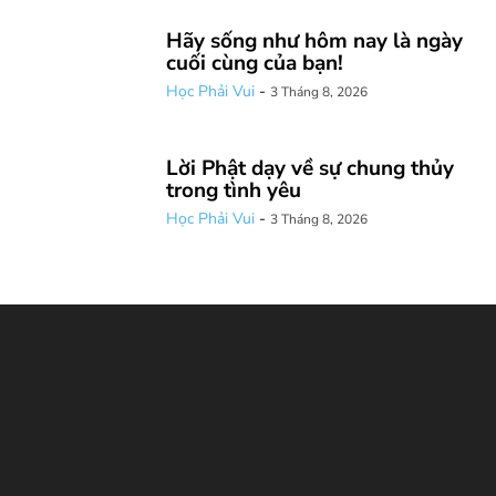
Hãy sống như hôm nay là ngày
cuối cùng của bạn!
Học Phải Vui
-
3 Tháng 8, 2026
Lời Phật dạy về sự chung thủy
trong tình yêu
Học Phải Vui
-
3 Tháng 8, 2026