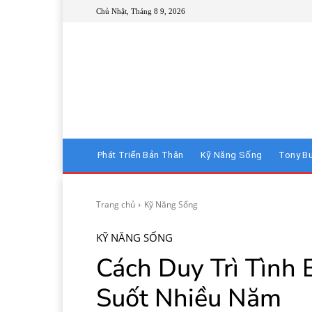
Chủ Nhật, Tháng 8 9, 2026
Phát Triển Bản Thân
Kỹ Năng Sống
Tony B
Trang chủ
Kỹ Năng Sống
KỸ NĂNG SỐNG
Cách Duy Trì Tình 
Suốt Nhiều Năm