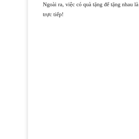
Ngoài ra, việc có quà tặng để tặng nhau l
trực tiếp!