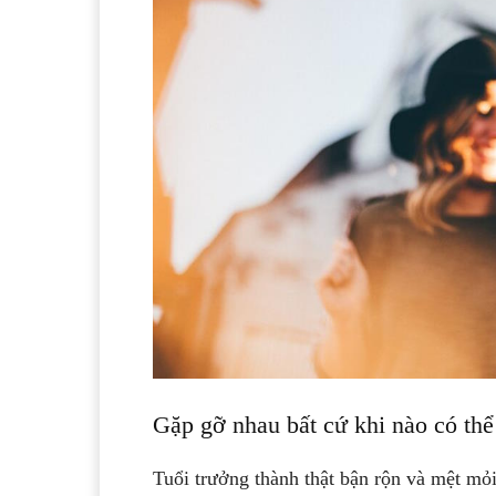
Gặp gỡ nhau bất cứ khi nào có thể
Tuổi trưởng thành thật bận rộn và mệt mỏ