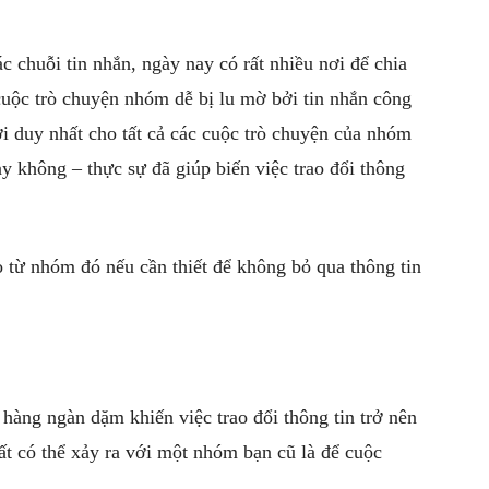
ác chuỗi tin nhắn, ngày nay có rất nhiều nơi để chia
uộc trò chuyện nhóm dễ bị lu mờ bởi tin nhắn công
ơi duy nhất cho tất cả các cuộc trò chuyện của nhóm
ay không – thực sự đã giúp biến việc trao đổi thông
o từ nhóm đó nếu cần thiết để không bỏ qua thông tin
hàng ngàn dặm khiến việc trao đổi thông tin trở nên
hất có thể xảy ra với một nhóm bạn cũ là để cuộc