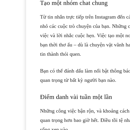
Tạo một nhóm chat chung
Từ tin nhắn trực tiếp trên Instagram đến c
nhỏ các cuộc trò chuyện của bạn. Những c
việc và lời nhắc cuộc hẹn. Việc tạo một n
bạn thời thơ ấu – dù là chuyện vặt vãnh h
tin thành thói quen.
Bạn có thể đánh dấu làm nổi bật thông bá
quan trọng từ bất kỳ người bạn nào.
Điểm danh vài tuần một lần
Những công việc bận rộn, và khoảng cách 
quan trọng hơn bao giờ hết. Điều tồi tệ n
sống xen vào.