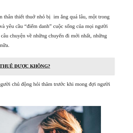
 thân thiết thuở nhỏ bị im ắng quá lâu, một trong
 và yêu cầu “điểm danh” cuộc sống của mọi người
t câu chuyện về những chuyến đi mới nhất, những
 nữa.
THUÊ ĐƯỢC KHÔNG?
người chủ động hỏi thăm trước khi mong đợi người