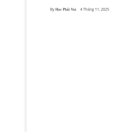
By
4 Tháng 11, 2025
Học Phải Vui