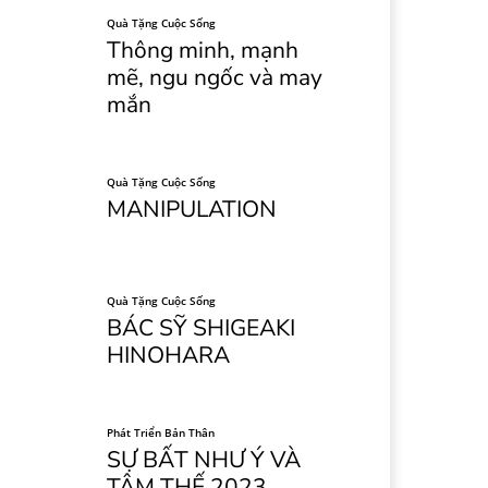
Quà Tặng Cuộc Sống
Thông minh, mạnh
mẽ, ngu ngốc và may
mắn
Quà Tặng Cuộc Sống
MANIPULATION
Quà Tặng Cuộc Sống
BÁC SỸ SHIGEAKI
HINOHARA
Phát Triển Bản Thân
SỰ BẤT NHƯ Ý VÀ
TÂM THẾ 2023