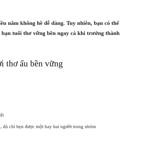
hiều năm không hề dễ dàng. Tuy nhiên, bạn có thể
 bạn tuổi thơ vững bền ngay cả khi trưởng thành
hời thơ ấu bền vững
ệt
ể, dù chỉ hẹn được một hay hai người trong nhóm