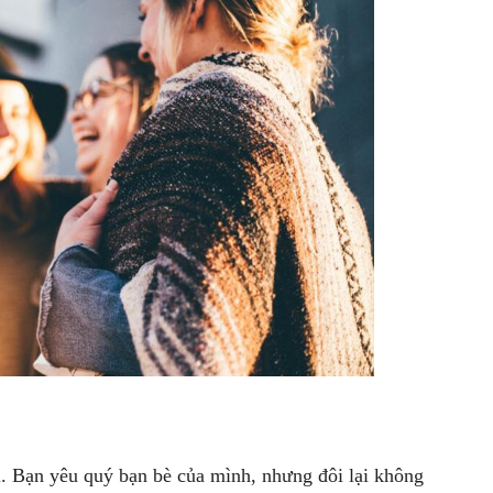
i. Bạn yêu quý bạn bè của mình, nhưng đôi lại không