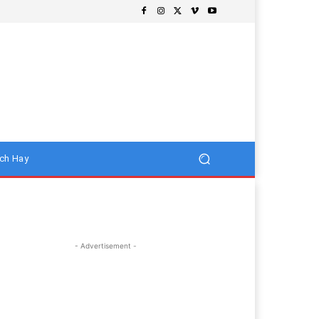
ch Hay
- Advertisement -