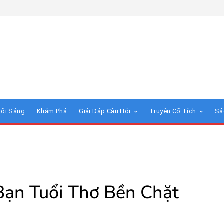
uổi Sáng
Khám Phá
Giải Đáp Câu Hỏi
Truyện Cổ Tích
Sá
Bạn Tuổi Thơ Bền Chặt