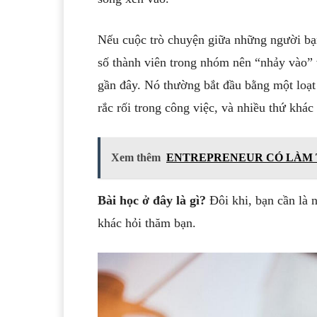
Nếu cuộc trò chuyện giữa những người bạn
số thành viên trong nhóm nên “nhảy vào”
gần đây. Nó thường bắt đầu bằng một loạ
rắc rối trong công việc, và nhiều thứ khác
Xem thêm
ENTREPRENEUR CÓ LÀM 
Bài học ở đây là gì?
Đôi khi, bạn cần là 
khác hỏi thăm bạn.