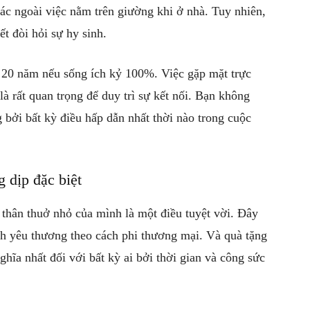
ác ngoài việc nằm trên giường khi ở nhà. Tuy nhiên,
ết đòi hỏi sự hy sinh.
 20 năm nếu sống ích kỷ 100%. Việc gặp mặt trực
 là rất quan trọng để duy trì sự kết nối. Bạn không
g bởi bất kỳ điều hấp dẫn nhất thời nào trong cuộc
 dịp đặc biệt
thân thuở nhỏ của mình là một điều tuyệt vời. Đây
tình yêu thương theo cách phi thương mại. Và quà tặng
hĩa nhất đối với bất kỳ ai bởi thời gian và công sức