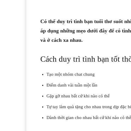
Có thể duy trì tình bạn tuổi thơ suốt n
áp dụng những mẹo dưới đây để có tình
và ở cách xa nhau.
Cách duy trì tình bạn tốt t
Tạo một nhóm chat chung
Điểm danh vài tuần một lần
Gặp gỡ nhau bất cứ khi nào có thể
Tự tay làm quà tặng cho nhau trong dịp đặc bi
Dành thời gian cho nhau bất cứ khi nào có th