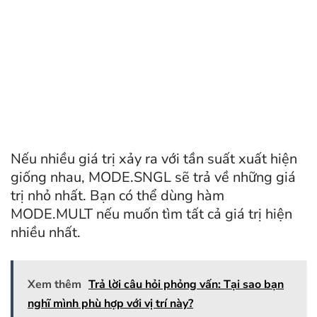
Nếu nhiều giá trị xảy ra với tần suất xuất hiện
giống nhau, MODE.SNGL sẽ trả về những giá
trị nhỏ nhất. Bạn có thể dùng hàm
MODE.MULT nếu muốn tìm tất cả giá trị hiện
nhiều nhất.
Xem thêm
Trả lời câu hỏi phỏng vấn: Tại sao bạn
nghĩ mình phù hợp với vị trí này?