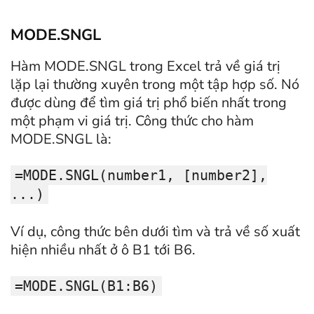
MODE.SNGL
Hàm MODE.SNGL trong Excel trả về giá trị
lặp lại thường xuyên trong một tập hợp số. Nó
được dùng để tìm giá trị phổ biến nhất trong
một phạm vi giá trị. Công thức cho hàm
MODE.SNGL là:
=MODE.SNGL(number1, [number2],
...)
Ví dụ, công thức bên dưới tìm và trả về số xuất
hiện nhiều nhất ở ô B1 tới B6.
=MODE.SNGL(B1:B6)