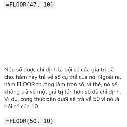
=FLOOR(47, 10)
Nếu số được chỉ định là bội số của giá trị đã
cho, hàm này trả về số cụ thể của nó. Ngoài ra,
hàm FLOOR thường làm tròn số, vì thế, nó sẽ
không trả về một giá trị lớn hơn số đã chỉ định.
Ví dụ, công thức bên dưới sẽ trả về 50 vì nó là
bội số của 10.
=FLOOR(50, 10)