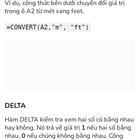
Ví dụ, công thức bên dưới chuyển đổi giá trị
trong ô A2 từ mét sang feet.
=CONVERT(A2,"m", "ft")
DELTA
Hàm DELTA kiểm tra xem hai số có bằng nhau
hay không. Nó trả về giá trị
1
nếu hai số bằng
nhau,
0
nếu chúng không bằng nhau. Công