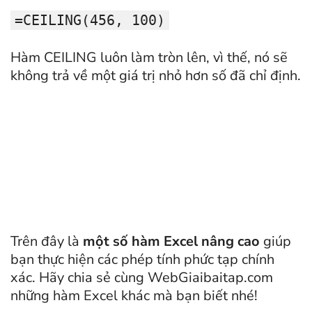
=CEILING(456, 100)
Hàm CEILING luôn làm tròn lên, vì thế, nó sẽ
không trả về một giá trị nhỏ hơn số đã chỉ định.
Trên đây là
một số hàm Excel nâng cao
giúp
bạn thực hiện các phép tính phức tạp chính
xác. Hãy chia sẻ cùng WebGiaibaitap.com
những hàm Excel khác mà bạn biết nhé!