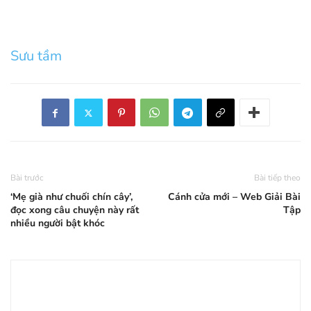
Sưu tầm
Bài trước
Bài tiếp theo
‘Mẹ già như chuối chín cây’,
Cánh cửa mới – Web Giải Bài
đọc xong câu chuyện này rất
Tập
nhiều người bật khóc