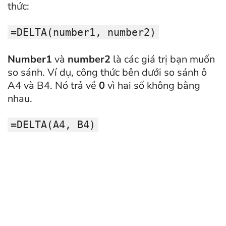
thức:
=DELTA(number1, number2)
Number1
và
number2
là các giá trị bạn muốn
so sánh. Ví dụ, công thức bên dưới so sánh ô
A4 và B4. Nó trả về
0
vì hai số không bằng
nhau.
=DELTA(A4, B4)