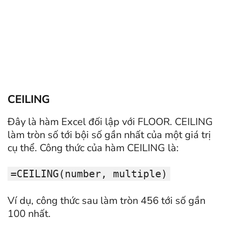
CEILING
Đây là hàm Excel đối lập với FLOOR. CEILING
làm tròn số tới bội số gần nhất của một giá trị
cụ thể. Công thức của hàm CEILING là:
=CEILING(number, multiple)
Ví dụ, công thức sau làm tròn 456 tới số gần
100 nhất.