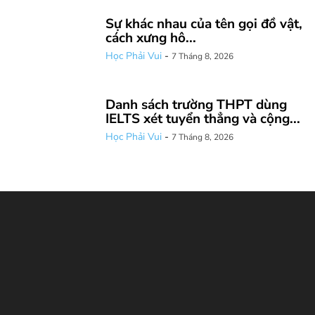
Sự khác nhau của tên gọi đồ vật,
cách xưng hô...
Học Phải Vui
-
7 Tháng 8, 2026
Danh sách trường THPT dùng
IELTS xét tuyển thẳng và cộng...
Học Phải Vui
-
7 Tháng 8, 2026