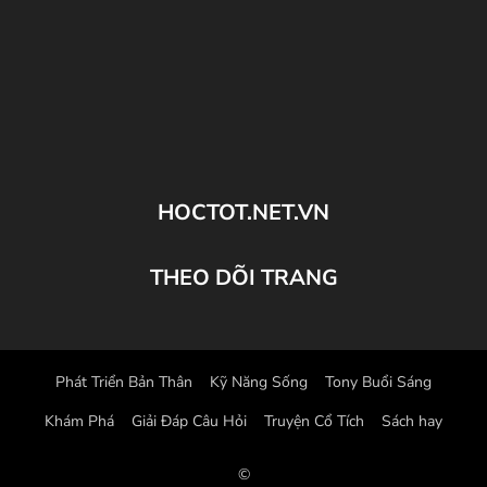
HOCTOT.NET.VN
THEO DÕI TRANG
Phát Triển Bản Thân
Kỹ Năng Sống
Tony Buổi Sáng
Khám Phá
Giải Đáp Câu Hỏi
Truyện Cổ Tích
Sách hay
©