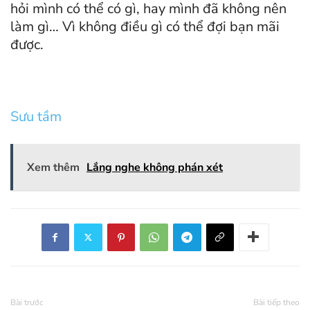
hỏi mình có thể có gì, hay mình đã không nên
làm gì… Vì không điều gì có thể đợi bạn mãi
được.
Sưu tầm
Xem thêm
Lắng nghe không phán xét
Bài trước
Bài tiếp theo