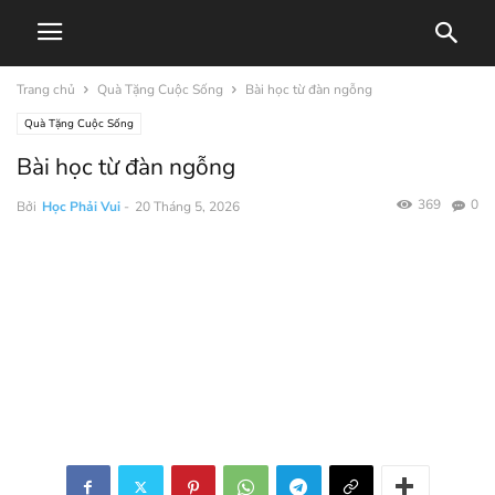
Trang chủ
Quà Tặng Cuộc Sống
Bài học từ đàn ngỗng
Quà Tặng Cuộc Sống
Bài học từ đàn ngỗng
369
0
Bởi
Học Phải Vui
-
20 Tháng 5, 2026