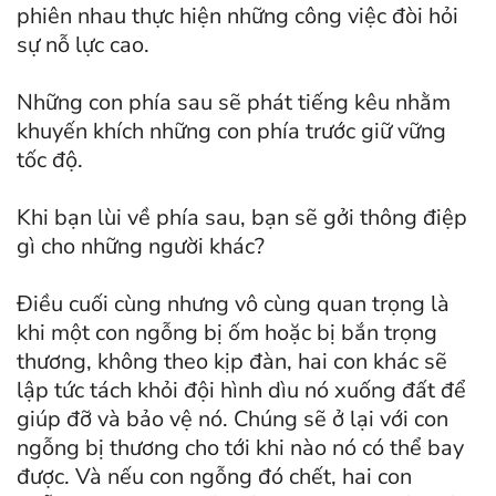
phiên nhau thực hiện những công việc đòi hỏi
sự nỗ lực cao.
Những con phía sau sẽ phát tiếng kêu nhằm
khuyến khích những con phía trước giữ vững
tốc độ.
Khi bạn lùi về phía sau, bạn sẽ gởi thông điệp
gì cho những người khác?
Điều cuối cùng nhưng vô cùng quan trọng là
khi một con ngỗng bị ốm hoặc bị bắn trọng
thương, không theo kịp đàn, hai con khác sẽ
lập tức tách khỏi đội hình dìu nó xuống đất để
giúp đỡ và bảo vệ nó. Chúng sẽ ở lại với con
ngỗng bị thương cho tới khi nào nó có thể bay
được. Và nếu con ngỗng đó chết, hai con