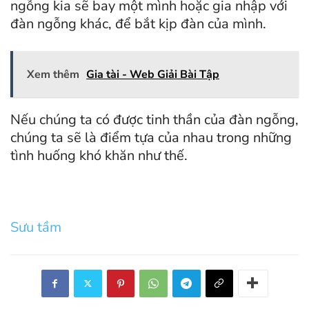
ngỗng kia sẽ bay một mình hoặc gia nhập với
đàn ngỗng khác, để bắt kịp đàn của mình.
Xem thêm
Gia tài - Web Giải Bài Tập
Nếu chúng ta có được tinh thần của đàn ngỗng,
chúng ta sẽ là điểm tựa của nhau trong những
tình huống khó khăn như thế.
Sưu tầm