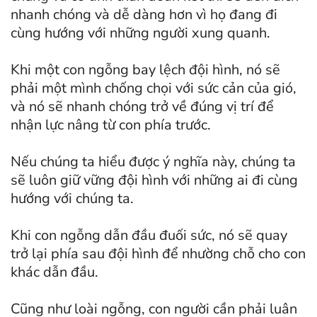
nhanh chóng và dễ dàng hơn vì họ đang đi
cùng hướng với những người xung quanh.
Khi một con ngỗng bay lệch đội hình, nó sẽ
phải một mình chống chọi với sức cản của gió,
và nó sẽ nhanh chóng trở về đúng vị trí để
nhận lực nâng từ con phía trước.
Nếu chúng ta hiểu được ý nghĩa này, chúng ta
sẽ luôn giữ vững đội hình với những ai đi cùng
hướng với chúng ta.
Khi con ngỗng dẫn đầu đuối sức, nó sẽ quay
trở lại phía sau đội hình để nhường chỗ cho con
khác dẫn đầu.
Cũng như loài ngỗng, con người cần phải luân