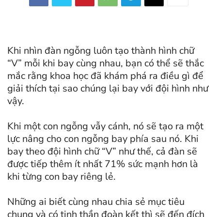
Khi nhìn đàn ngỗng luôn tạo thành hình chữ
“V” mỗi khi bay cùng nhau, bạn có thể sẽ thắc
mắc rằng khoa học đã khám phá ra điều gì để
giải thích tại sao chúng lại bay với đội hình như
vậy.
Khi một con ngỗng vẫy cánh, nó sẽ tạo ra một
lực nâng cho con ngỗng bay phía sau nó. Khi
bay theo đội hình chữ “V” như thế, cả đàn sẽ
được tiếp thêm ít nhất 71% sức mạnh hơn là
khi từng con bay riêng lẻ.
Những ai biết cùng nhau chia sẻ mục tiêu
chung và có tinh thần đoàn kết thì sẽ đến đích