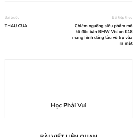
Bài trước
Bài tiếp theo
THAU CUA
Chiêm ngưỡng siêu phẩm mô
tô độc bản BMW Vision K18
mang hình dáng tàu vũ trụ vừa
ra mắt
Học Phải Vui
BÀI VIẾT LIÊN QUAN