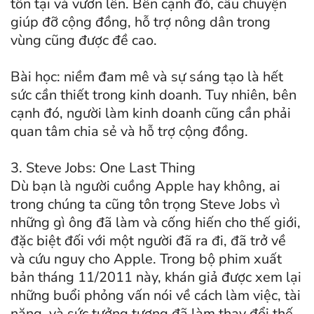
tồn tại và vươn lên. Bên cạnh đó, câu chuyện
giúp đỡ cộng đồng, hỗ trợ nông dân trong
vùng cũng được đề cao.
Bài học: niềm đam mê và sự sáng tạo là hết
sức cần thiết trong kinh doanh. Tuy nhiên, bên
cạnh đó, người làm kinh doanh cũng cần phải
quan tâm chia sẻ và hỗ trợ cộng đồng.
3. Steve Jobs: One Last Thing
Dù bạn là người cuồng Apple hay không, ai
trong chúng ta cũng tôn trọng Steve Jobs vì
những gì ông đã làm và cống hiến cho thế giới,
đặc biệt đối với một người đã ra đi, đã trở về
và cứu nguy cho Apple. Trong bộ phim xuất
bản tháng 11/2011 này, khán giả được xem lại
những buổi phỏng vấn nói về cách làm việc, tài
năng, và sức tưởng tượng đã làm thay đổi thế