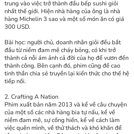
trung vào việc trở thành đầu bếp sushi giỏi
nhất thế giới. Hiện nhà hàng của ông là nhà
hàng Michelin 3 sao và một số món ăn có giá
300 USD.
Bài học: người chủ, doanh nhân giỏi đều bắt
đầu từ niềm đam mê cháy bỏng, có khi trở
thành cả nỗi ám ảnh cả đời của họ để vươn đến
thành công. Bên cạnh đó, phim cũng đề cao
tinh thần chia sẻ truyền lại kiến thức cho thế hệ
tiếp nối.
2. Crafting A Nation
Phim xuất bản năm 2013 và kể về câu chuyện
của một số các nhà hàng bia tự nấu, kể về
niềm đam mê, sự cống hiến, kể về cách làm
việc quên mình, về thử thách và khó khăn để