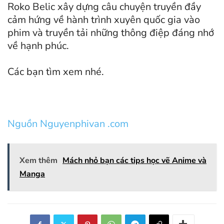
Roko Belic xây dựng câu chuyện truyền đầy
cảm hứng về hành trình xuyên quốc gia vào
phim và truyền tải những thông điệp đáng nhớ
về hạnh phúc.
Các bạn tìm xem nhé.
Nguồn Nguyenphivan .com
Xem thêm
Mách nhỏ bạn các tips học vẽ Anime và
Manga