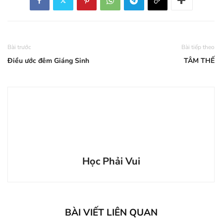
Bài trước
Bài tiếp theo
Điều ước đêm Giáng Sinh
TÂM THẾ
Học Phải Vui
BÀI VIẾT LIÊN QUAN