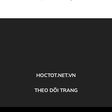
HOCTOT.NET.VN
THEO DÕI TRANG