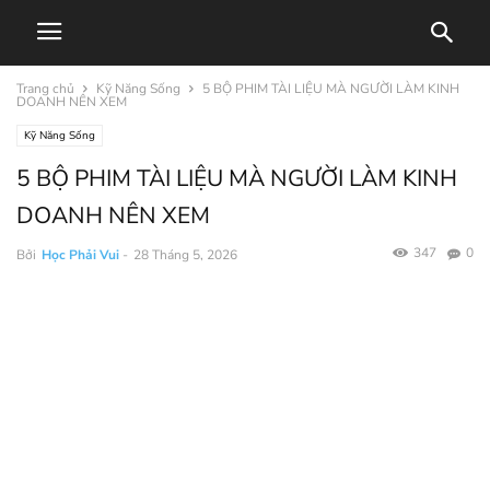
Trang chủ
Kỹ Năng Sống
5 BỘ PHIM TÀI LIỆU MÀ NGƯỜI LÀM KINH
DOANH NÊN XEM
Kỹ Năng Sống
5 BỘ PHIM TÀI LIỆU MÀ NGƯỜI LÀM KINH
DOANH NÊN XEM
347
0
Bởi
Học Phải Vui
-
28 Tháng 5, 2026