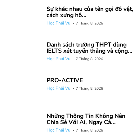
Sự khác nhau của tên gọi đồ vật,
cách xưng hô...
Học Phải Vui
-
7 Tháng 8, 2026
Danh sách trường THPT dùng
IELTS xét tuyển thẳng và cộng...
Học Phải Vui
-
7 Tháng 8, 2026
PRO-ACTIVE
Học Phải Vui
-
7 Tháng 8, 2026
Những Thông Tin Không Nên
Chia Sẻ Với Ai, Ngay Cả...
Học Phải Vui
-
7 Tháng 8, 2026