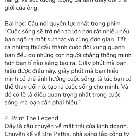
giới của ông.
Bài học: Câu nói quyền lực nhất trong phim
“Cuộc sống sẽ trở nên to lớn hơn rất nhiều nếu
bạn ngộ ra một sự thật vô cùng đơn giản. Tất
cả những thứ cấu thành cuộc đời xung quanh
bạn đều do những con người chẳng thông minh
hơn bạn tí nào sáng tạo ra. Giây phút mà bạn
hiểu được điều này, giây phút mà bạn hiểu
mình có thể ảnh hưởng cuộc sống, là lúc bạn có
thể thay đổi nó, tạo ra cuộc sống cho mình. Và
đó có lẽ là điều quan trọng nhất trong cuộc
sống mà bạn cần phải hiểu.”
4. Print The Legend
Đây là câu chuyện về mặt trái của kinh doanh.
Chuyện kể về Bre Pettis, nhà sáng lập công ty