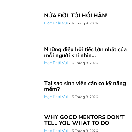
NỬA ĐỜI, TÔI HỐI HẬN!
Học Phải Vui
-
6 Tháng 8, 2026
Những điều hối tiếc lớn nhất của
mỗi người khi nhìn...
Học Phải Vui
-
6 Tháng 8, 2026
Tại sao sinh viên cần có kỹ năng
mềm?
Học Phải Vui
-
5 Tháng 8, 2026
WHY GOOD MENTORS DON’T
TELL YOU WHAT TO DO
Học Phải Vui
-
5 Tháng 8, 2026