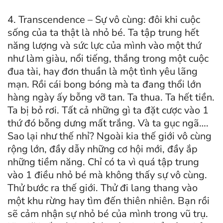
4. Transcendence – Sự vô cùng: đôi khi cuộc
sống của ta thật là nhỏ bé. Ta tập trung hết
năng lượng và sức lực của mình vào một thứ
như làm giàu, nổi tiếng, thắng trong một cuộc
đua tài, hay đơn thuần là một tình yêu lãng
mạn. Rồi cái bong bóng mà ta đang thổi lớn
hàng ngày ấy bỗng vỡ tan. Ta thua. Ta hết tiền.
Ta bị bỏ rơi. Tất cả những gì ta đặt cược vào 1
thứ đó bỗng dưng mất trắng. Và ta gục ngã….
Sao lại như thế nhỉ? Ngoài kia thế giới vô cùng
rộng lớn, đầy dẫy những cơ hội mới, đầy ắp
những tiềm năng. Chỉ có ta vì quá tập trung
vào 1 điều nhỏ bé mà không thấy sự vô cùng.
Thử bước ra thế giới. Thử đi lang thang vào
một khu rừng hay tìm đến thiên nhiên. Bạn rồi
sẽ cảm nhận sự nhỏ bé của mình trong vũ trụ.