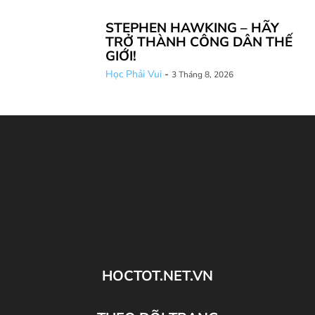
STEPHEN HAWKING – HÃY
TRỞ THÀNH CÔNG DÂN THẾ
GIỚI!
Học Phải Vui
-
3 Tháng 8, 2026
HOCTOT.NET.VN