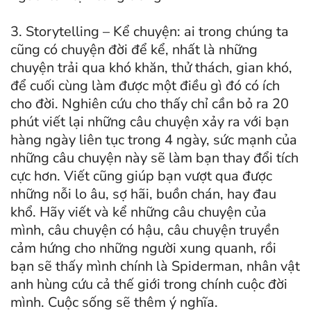
3. Storytelling – Kể chuyện: ai trong chúng ta
cũng có chuyện đời để kể, nhất là những
chuyện trải qua khó khăn, thử thách, gian khó,
để cuối cùng làm được một điều gì đó có ích
cho đời. Nghiên cứu cho thấy chỉ cần bỏ ra 20
phút viết lại những câu chuyện xảy ra với bạn
hàng ngày liên tục trong 4 ngày, sức mạnh của
những câu chuyện này sẽ làm bạn thay đổi tích
cực hơn. Viết cũng giúp bạn vượt qua được
những nỗi lo âu, sợ hãi, buồn chán, hay đau
khổ. Hãy viết và kể những câu chuyện của
mình, câu chuyện có hậu, câu chuyện truyền
cảm hứng cho những người xung quanh, rồi
bạn sẽ thấy mình chính là Spiderman, nhân vật
anh hùng cứu cả thế giới trong chính cuộc đời
mình. Cuộc sống sẽ thêm ý nghĩa.