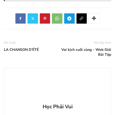
Bài trước
Bài tiếp theo
LA CHANSON D’ÉTÉ
Vai kịch cuối cùng – Web Giải
Bài Tập
Học Phải Vui