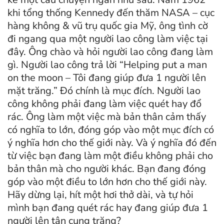
khi tổng thống Kennedy đến thăm NASA – cục
hàng không & vũ trụ quốc gia Mỹ, ông tình cờ
đi ngang qua một người lao công làm việc tại
đây. Ông chào và hỏi người lao công đang làm
gì. Người lao công trả lời “Helping put a man
on the moon – Tôi đang giúp đưa 1 người lên
mặt trăng.” Đó chính là mục đích. Người lao
công không phải đang làm việc quét hay đổ
rác. Ông làm một việc mà bản thân cảm thấy
có nghĩa to lớn, đóng góp vào một mục đích có
ý nghĩa hơn cho thế giới này. Và ý nghĩa đó đến
từ việc bạn đang làm một điều không phải cho
bản thân mà cho người khác. Bạn đang đóng
góp vào một điều to lớn hơn cho thế giới này.
Hãy dừng lại, hít một hơi thở dài, và tự hỏi
mình bạn đang quét rác hay đang giúp đưa 1
người lên tận cung trăng?