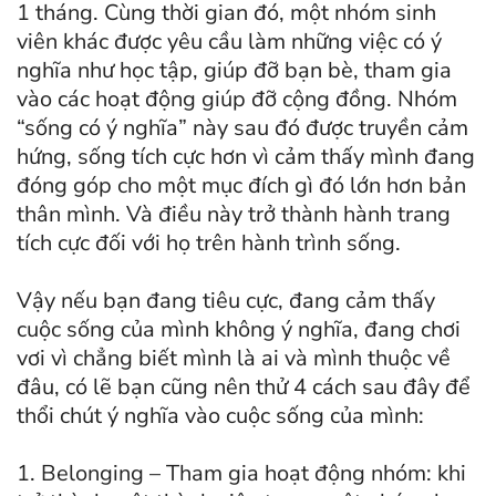
1 tháng. Cùng thời gian đó, một nhóm sinh
viên khác được yêu cầu làm những việc có ý
nghĩa như học tập, giúp đỡ bạn bè, tham gia
vào các hoạt động giúp đỡ cộng đồng. Nhóm
“sống có ý nghĩa” này sau đó được truyền cảm
hứng, sống tích cực hơn vì cảm thấy mình đang
đóng góp cho một mục đích gì đó lớn hơn bản
thân mình. Và điều này trở thành hành trang
tích cực đối với họ trên hành trình sống.
Vậy nếu bạn đang tiêu cực, đang cảm thấy
cuộc sống của mình không ý nghĩa, đang chơi
vơi vì chẳng biết mình là ai và mình thuộc về
đâu, có lẽ bạn cũng nên thử 4 cách sau đây để
thổi chút ý nghĩa vào cuộc sống của mình:
1. Belonging – Tham gia hoạt động nhóm: khi