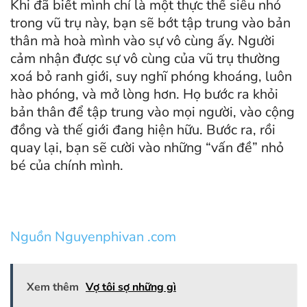
Khi đã biết mình chỉ là một thực thể siêu nhỏ
trong vũ trụ này, bạn sẽ bớt tập trung vào bản
thân mà hoà mình vào sự vô cùng ấy. Người
cảm nhận được sự vô cùng của vũ trụ thường
xoá bỏ ranh giới, suy nghĩ phóng khoáng, luôn
hào phóng, và mở lòng hơn. Họ bước ra khỏi
bản thân để tập trung vào mọi người, vào cộng
đồng và thế giới đang hiện hữu. Bước ra, rồi
quay lại, bạn sẽ cười vào những “vấn đề” nhỏ
bé của chính mình.
Nguồn Nguyenphivan .com
Xem thêm
Vợ tôi sợ những gì