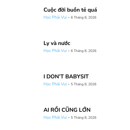
Cuộc đời buồn tẻ quá
Học Phải Vui
-
6 Tháng 8, 2026
Ly và nước
Học Phải Vui
-
6 Tháng 8, 2026
I DON’T BABYSIT
Học Phải Vui
-
5 Tháng 8, 2026
AI RỒI CŨNG LỚN
Học Phải Vui
-
5 Tháng 8, 2026