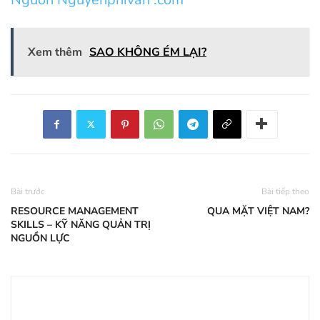
Xem thêm
SAO KHÔNG ÉM LẠI?
Bài trước
Bài tiếp theo
RESOURCE MANAGEMENT
QUA MẶT VIỆT NAM?
SKILLS – KỸ NĂNG QUẢN TRỊ
NGUỒN LỰC