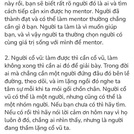
này rồi, bạn sẽ biết rất rõ người đó là ai và tìm
cách tiếp cận xin được họ mentor. Người đã
thành đạt và có thể làm mentor thường chẳng
cần gì ở bạn. Người ta làm là vì muốn giúp
bạn, và vì vậy người ta thường chọn người có
cùng giá trị sống với mình để mentor.
2. Người cổ vũ: làm được thì cần cổ vũ, làm
không xong thì cần ai đó để giải bày. Trong đời
ai mà chẳng cần một người đứng đâu đó bên lề
đường, theo dõi, và im lặng ngồi đó nghe ta
tâm sự mỗi khi ta mỏi gối chồn chân. Người cổ
vũ có thể là một người, nhưng cũng có thể là
một nhóm người. Nếu bạn chưa có thì hãy tìm.
Nếu có rồi thì hãy nói lời cảm ơn hôm nay vì họ
luôn ở đó, chẳng ai nhìn thấy, nhưng là người
đang thầm lặng cổ vũ ta.