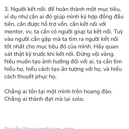
3. Người kết nối: để hoàn thành một mục tiêu,
ví dụ như cần ai đó giúp mình ký hợp đồng đầu
tiên, cần được hỗ trợ vốn, cần kết nối với
mentor, vv, ta cần có người gíup ta kết nối. Tuỳ
vào người cần gặp mà ta tìm ra người kết nối
tốt nhất cho mục tiêu đó của mình. Hãy quan
sát thật kỹ trước khi kết nối. Đừng vội vàng.
Nếu muốn tạo ảnh hưởng đối với ai, ta cần tìm
hiểu họ, hiểu cách tạo ấn tượng với họ, và hiểu
cách thuyết phục họ.
Chẳng ai tồn tại một mình trên hoang đảo.
Chẳng ai thành đạt mà lại solo.
Nguồn Nguyenphivan .com