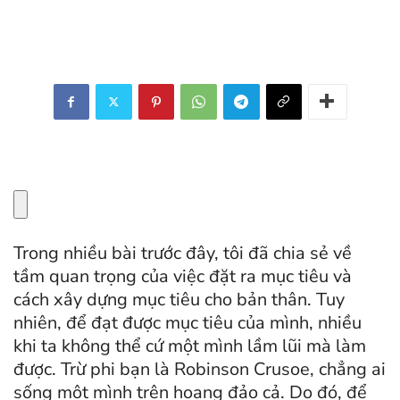
Trong nhiều bài trước đây, tôi đã chia sẻ về
tầm quan trọng của việc đặt ra mục tiêu và
cách xây dựng mục tiêu cho bản thân. Tuy
nhiên, để đạt được mục tiêu của mình, nhiều
khi ta không thể cứ một mình lầm lũi mà làm
được. Trừ phi bạn là Robinson Crusoe, chẳng ai
sống một mình trên hoang đảo cả. Do đó, để