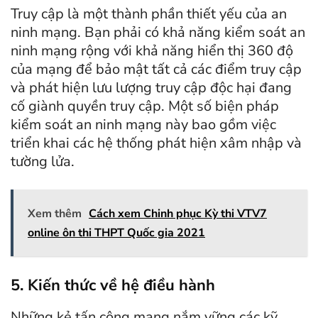
Truy cập là một thành phần thiết yếu của an
ninh mạng. Bạn phải có khả năng kiểm soát an
ninh mạng rộng với khả năng hiển thị 360 độ
của mạng để bảo mật tất cả các điểm truy cập
và phát hiện lưu lượng truy cập độc hại đang
cố giành quyền truy cập. Một số biện pháp
kiểm soát an ninh mạng này bao gồm việc
triển khai các hệ thống phát hiện xâm nhập và
tường lửa.
Xem thêm
Cách xem Chinh phục Kỳ thi VTV7
online ôn thi THPT Quốc gia 2021
5. Kiến thức về hệ điều hành
Những kẻ tấn công mạng nắm vững các kỹ