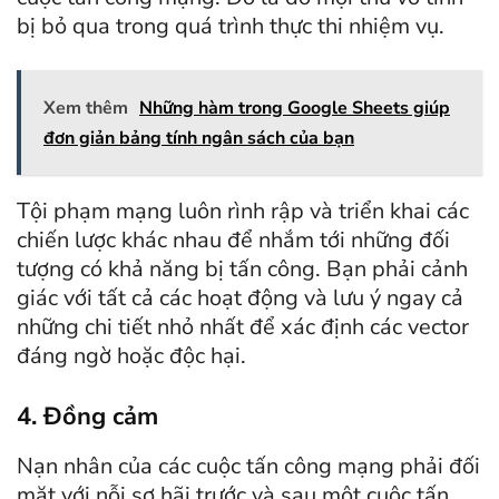
bị bỏ qua trong quá trình thực thi nhiệm vụ.
Xem thêm
Những hàm trong Google Sheets giúp
đơn giản bảng tính ngân sách của bạn
Tội phạm mạng luôn rình rập và triển khai các
chiến lược khác nhau để nhắm tới những đối
tượng có khả năng bị tấn công. Bạn phải cảnh
giác với tất cả các hoạt động và lưu ý ngay cả
những chi tiết nhỏ nhất để xác định các vector
đáng ngờ hoặc độc hại.
4. Đồng cảm
Nạn nhân của các cuộc tấn công mạng phải đối
mặt với nỗi sợ hãi trước và sau một cuộc tấn