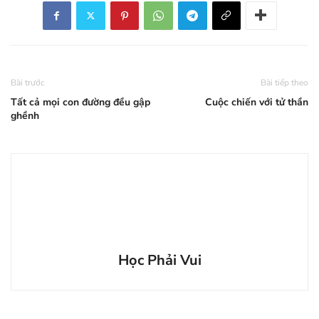
Bài trước
Bài tiếp theo
Tất cả mọi con đường đều gập
Cuộc chiến với tử thần
ghềnh
Học Phải Vui