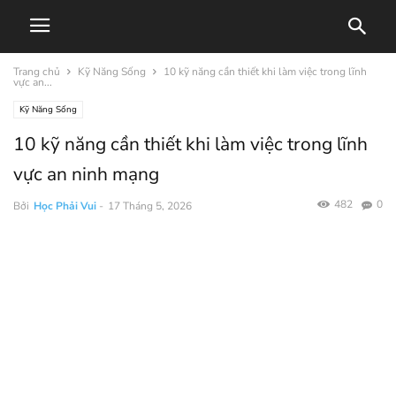
Trang chủ
Kỹ Năng Sống
10 kỹ năng cần thiết khi làm việc trong lĩnh
vực an...
Kỹ Năng Sống
10 kỹ năng cần thiết khi làm việc trong lĩnh
vực an ninh mạng
482
0
Bởi
Học Phải Vui
-
17 Tháng 5, 2026