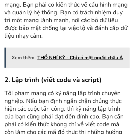
mạng. Bạn phải có kiến thức về cấu hình mạng
và quản lý hệ thống. Bạn có trách nhiệm duy
trì một mạng lành mạnh, nơi các bộ dữ liệu
được bảo mật chống lại việc lộ và đánh cắp dữ
liệu nhạy cảm.
Xem thêm
THỔ NHĨ KỲ - Chỉ có một người châu Á
2. Lập trình (viết code và script)
Tội phạm mạng có kỹ năng lập trình chuyên
nghiệp. Nếu bạn định ngăn chặn chúng thực
hiện các cuộc tấn công, thì kỹ năng lập trình
của bạn cũng phải đạt đến đỉnh cao. Bạn cần
phải có kiến thức không chỉ về viết code mà
còn làm cho các mã đó thực thi những hướng