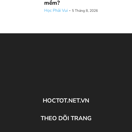
mềm?
Học Phải Vui
-
5 Tháng 8, 2026
HOCTOT.NET.VN
THEO DÕI TRANG