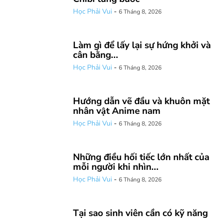
Học Phải Vui
-
6 Tháng 8, 2026
Làm gì để lấy lại sự hứng khởi và
cân bằng...
Học Phải Vui
-
6 Tháng 8, 2026
Hướng dẫn vẽ đầu và khuôn mặt
nhân vật Anime nam
Học Phải Vui
-
6 Tháng 8, 2026
Những điều hối tiếc lớn nhất của
mỗi người khi nhìn...
Học Phải Vui
-
6 Tháng 8, 2026
Tại sao sinh viên cần có kỹ năng