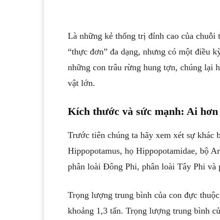
Là những kẻ thống trị đỉnh cao của chuỗi 
“thực đơn” đa dạng, nhưng có một điều kỳ
những con trâu rừng hung tợn, chúng lại h
vật lớn.
Kích thước và sức mạnh: Ai hơn 
Trước tiên chúng ta hãy xem xét sự khác b
Hippopotamus, họ Hippopotamidae, bộ Arti
phân loài Đông Phi, phân loài Tây Phi và
Trọng lượng trung bình của con đực thuộc 
khoảng 1,3 tấn. Trọng lượng trung bình củ