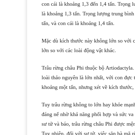
con cái là khoảng 1,3 đến 1,4 tấn. Trọng 
là khoảng 1,3 tấn. Trọng lượng trung bìn
tấn, và con cái là khoảng 1,4 tấn.
Mặc dù kích thước này không lớn so với c
lớn so với các loài động vật khác.
Trâu rừng châu Phi thuộc bộ Artiodactyla.
loài thảo nguyên là lớn nhất, với con đực
khoảng một tấn, nhưng xét về kích thước, t
Tuy trâu rừng không to lớn hay khỏe mạn
đáng nể nhờ khả năng phối hợp và sức va 
sư tử và báo, trâu rừng châu Phi được mệ
Tuy nhiên, đối với sư tử, việc săn hà mã 