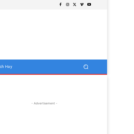
ch Hay
- Advertisement -