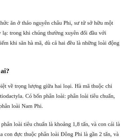
thức ăn ở thảo nguyên châu Phi, sư tử sở hữu một
 lạ: trong khi chúng thường xuyên đối đầu với
iếm khi săn hà mã, dù cả hai đều là những loài động
ai?
iệt về trọng lượng giữa hai loại. Hà mã thuộc chi
odactyla. Có bốn phân loài: phân loài tiêu chuẩn,
 phân loài Nam Phi.
phân loài tiêu chuẩn là khoảng 1,8 tấn, và con cái là
a con đực thuộc phân loài Đông Phi là gần 2 tấn, và