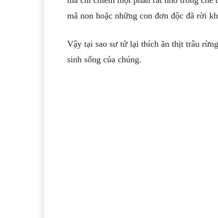
mã non hoặc những con đơn độc đã rời kh
Vậy tại sao sư tử lại thích ăn thịt trâu r
sinh sống của chúng.