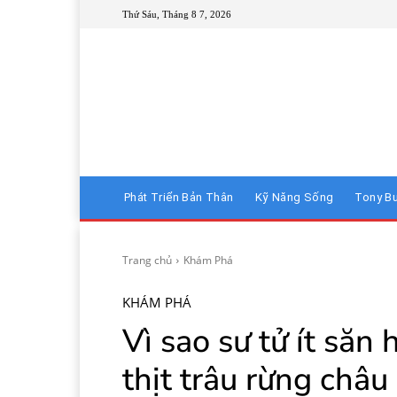
Thứ Sáu, Tháng 8 7, 2026
Phát Triển Bản Thân
Kỹ Năng Sống
Tony B
Trang chủ
Khám Phá
KHÁM PHÁ
Vì sao sư tử ít săn 
thịt trâu rừng châu