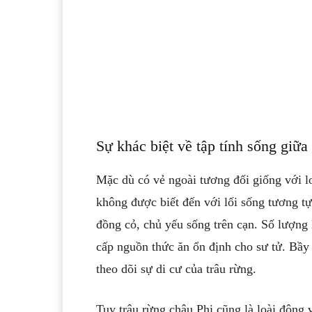
Sự khác biệt về tập tính sống giữa
Mặc dù có vẻ ngoài tương đối giống với l
không được biết đến với lối sống tương tự
đồng cỏ, chủ yếu sống trên cạn. Số lượng 
cấp nguồn thức ăn ổn định cho sư tử. Bầy
theo dõi sự di cư của trâu rừng.
Tuy trâu rừng châu Phi cũng là loài động 